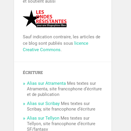
et soutient aussi
Sauf indication contraire, les articles de
ce blog sont publiés sous
licence
Creative Commons
.
ÉCRITURE
Alias sur Atramenta
Mes textes sur
Atramenta, site francophone d’écriture
et de publication
Alias sur Scribay
Mes textes sur
Scribay, site francophone d’écriture
Alias sur Tellyon
Mes textes sur
Tellyon, site francophone d’écriture
SF/fantasy