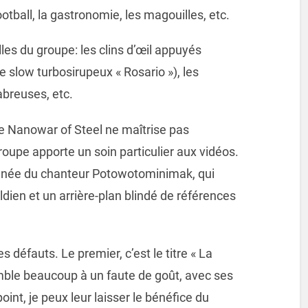
ootball, la gastronomie, les magouilles, etc.
les du groupe: les clins d’œil appuyés
 slow turbosirupeux « Rosario »), les
abreuses, etc.
e Nanowar of Steel ne maîtrise pas
roupe apporte un soin particulier aux vidéos.
ignée du chanteur Potowotominimak, qui
dien et un arrière-plan blindé de références
défauts. Le premier, c’est le titre « La
mble beaucoup à un faute de goût, avec ses
int, je peux leur laisser le bénéfice du