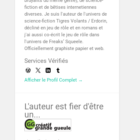
bruyants du même genre), de science-
fiction et de bêtises internetiennes
diverses. Je suis l'auteur de l'univers de
science-fiction Tigres Volants / Erdorin,
décliné en jeu de rôle et en romans et
j'ai aussi co-écrit le jeu de rôle dans
l'univers de Freaks’ Squeele.
Officiellement graphiste papier et web.
Services Vérifiés
Afficher le Profil Complet →
L'auteur est fier d'être
un...