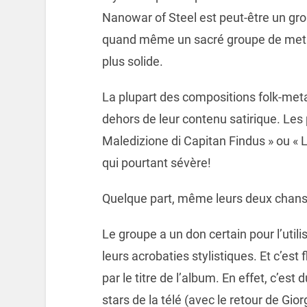
Nanowar of Steel est peut-être un gro
quand même un sacré groupe de metal t
plus solide.
La plupart des compositions folk-me
dehors de leur contenu satirique. Les 
Maledizione di Capitan Findus » ou «
qui pourtant sévère!
Quelque part, même leurs deux chanso
Le groupe a un don certain pour l’utili
leurs acrobaties stylistiques. Et c’est 
par le titre de l’album. En effet, c’est 
stars de la télé (avec le retour de Gio