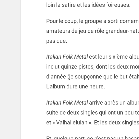
loin la satire et les idées foireuses.
Pour le coup, le groupe a sorti corn
amateurs de jeu de rôle grandeur-natu
pas que.
Italian Folk Metal
est leur sixième alb
inclut quinze pistes, dont les deux 
d’année (je soupçonne que le but était 
L’album dure une heure.
Italian Folk Metal
arrive après un alb
suite de deux singles qui ont un peu 
et « Valhalleluiah ». Et les deux singl
Et, quelque part, ce n’est pas un hasa