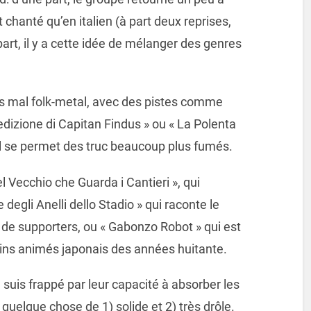
chanté qu’en italien (à part deux reprises,
art, il y a cette idée de mélanger des genres
pas mal folk-metal, avec des pistes comme
edizione di Capitan Findus » ou « La Polenta
l se permet des truc beaucoup plus fumés.
Vecchio che Guarda i Cantieri », qui
degli Anelli dello Stadio » qui raconte le
de supporters, ou « Gabonzo Robot » qui est
ns animés japonais des années huitante.
 suis frappé par leur capacité à absorber les
 quelque chose de 1) solide et 2) très drôle.