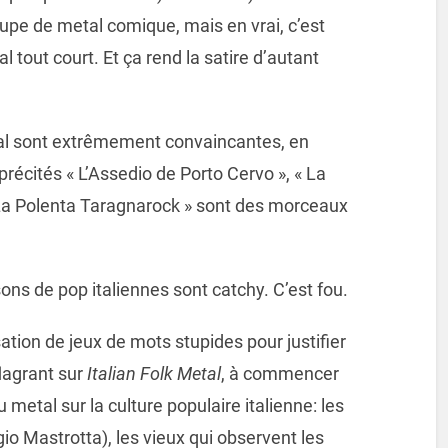
upe de metal comique, mais en vrai, c’est
out court. Et ça rend la satire d’autant
tal sont extrêmement convaincantes, en
précités « L’Assedio de Porto Cervo », « La
 La Polenta Taragnarock » sont des morceaux
ns de pop italiennes sont catchy. C’est fou.
sation de jeux de mots stupides pour justifier
flagrant sur
Italian Folk Metal
, à commencer
du metal sur la culture populaire italienne: les
rgio Mastrotta), les vieux qui observent les