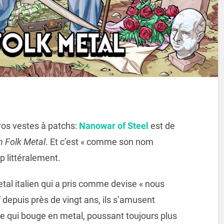
vos vestes à patchs:
Nanowar of Steel
est de
an Folk Metal
. Et c’est « comme son nom
p littéralement.
al italien qui a pris comme devise « nous
 depuis près de vingt ans, ils s’amusent
e qui bouge en metal, poussant toujours plus