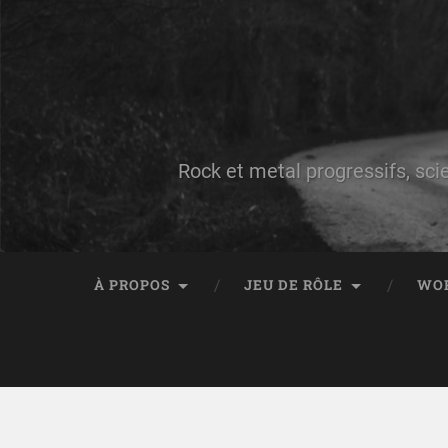
Rock et metal progressifs, sci
À PROPOS
JEU DE RÔLE
WO