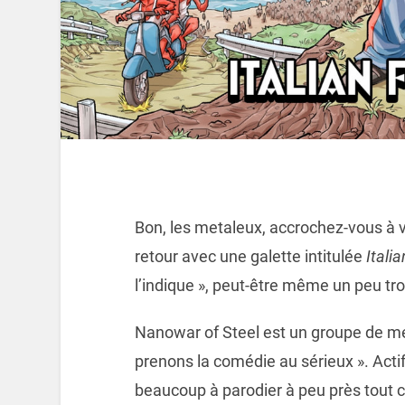
Bon, les metaleux, accrochez-vous à 
retour avec une galette intitulée
Itali
l’indique », peut-être même un peu tro
Nanowar of Steel est un groupe de met
prenons la comédie au sérieux ». Actif
beaucoup à parodier à peu près tout c