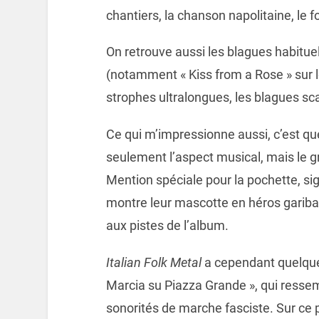
chantiers, la chanson napolitaine, le f
On retrouve aussi les blagues habituel
(notamment « Kiss from a Rose » sur le
strophes ultralongues, les blagues sc
Ce qui m’impressionne aussi, c’est qu
seulement l’aspect musical, mais le g
Mention spéciale pour la pochette, s
montre leur mascotte en héros garibal
aux pistes de l’album.
Italian Folk Metal
a cependant quelques 
Marcia su Piazza Grande », qui resse
sonorités de marche fasciste. Sur ce po