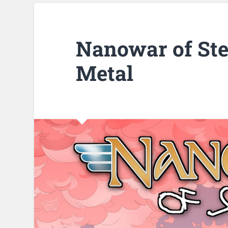
Nanowar of Stee
Metal