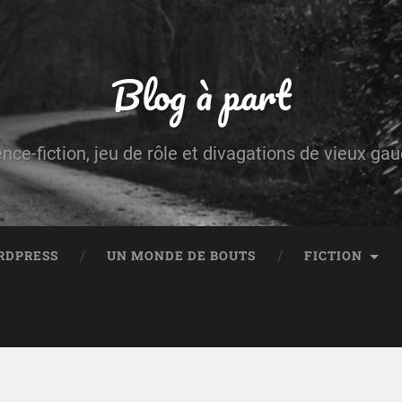
Blog à part
ence-fiction, jeu de rôle et divagations de vieux g
RDPRESS
UN MONDE DE BOUTS
FICTION