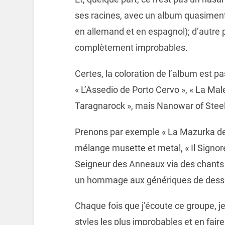
ses racines, avec un album quasiment 
en allemand et en espagnol); d’autre p
complètement improbables.
Certes, la coloration de l’album est 
« L’Assedio de Porto Cervo », « La Mal
Taragnarock », mais Nanowar of Stee
Prenons par exemple « La Mazurka del 
mélange musette et metal, « Il Signore 
Seigneur des Anneaux via des chants 
un hommage aux génériques de dessi
Chaque fois que j’écoute ce groupe, je
styles les plus improbables et en faire