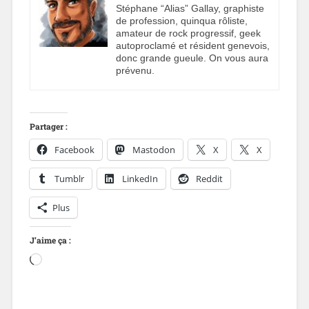
Stéphane “Alias” Gallay, graphiste
de profession, quinqua rôliste,
amateur de rock progressif, geek
autoproclamé et résident genevois,
donc grande gueule. On vous aura
prévenu.
Partager :
Facebook
Mastodon
X
X
Tumblr
LinkedIn
Reddit
Plus
J’aime ça :