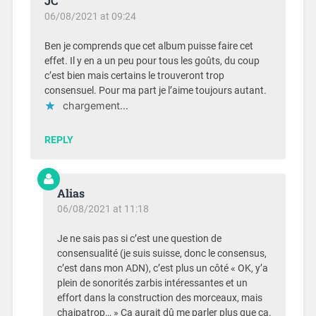
JC
06/08/2021 at 09:24
Ben je comprends que cet album puisse faire cet
effet. Il y en a un peu pour tous les goûts, du coup
c’est bien mais certains le trouveront trop
consensuel. Pour ma part je l’aime toujours autant.
chargement…
REPLY
Alias
06/08/2021 at 11:18
Je ne sais pas si c’est une question de
consensualité (je suis suisse, donc le consensus,
c’est dans mon ADN), c’est plus un côté « OK, y’a
plein de sonorités zarbis intéressantes et un
effort dans la construction des morceaux, mais
chaipatrop… » Ça aurait dû me parler plus que ça.