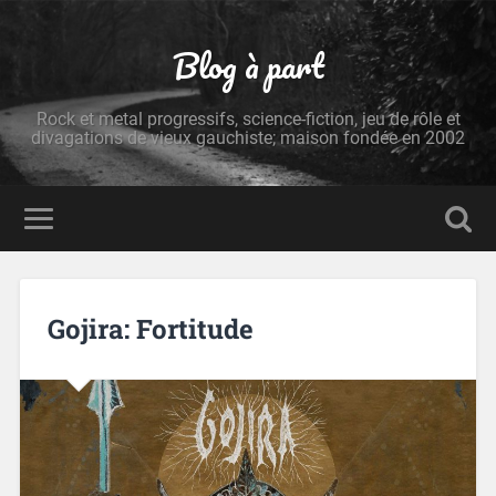
Blog à part
Rock et metal progressifs, science-fiction, jeu de rôle et
divagations de vieux gauchiste; maison fondée en 2002
Gojira: Fortitude