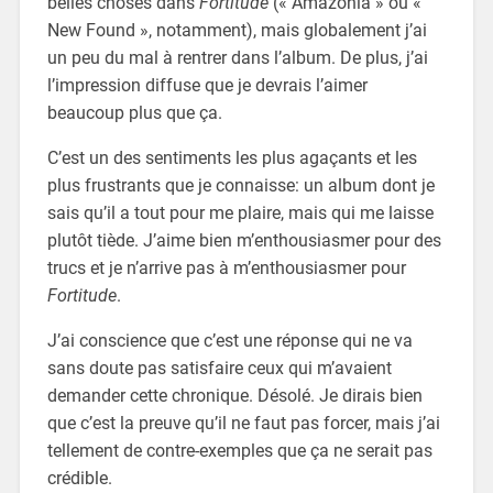
belles choses dans
Fortitude
(« Amazonia » ou «
New Found », notamment), mais globalement j’ai
un peu du mal à rentrer dans l’album. De plus, j’ai
l’impression diffuse que je devrais l’aimer
beaucoup plus que ça.
C’est un des sentiments les plus agaçants et les
plus frustrants que je connaisse: un album dont je
sais qu’il a tout pour me plaire, mais qui me laisse
plutôt tiède. J’aime bien m’enthousiasmer pour des
trucs et je n’arrive pas à m’enthousiasmer pour
Fortitude
.
J’ai conscience que c’est une réponse qui ne va
sans doute pas satisfaire ceux qui m’avaient
demander cette chronique. Désolé. Je dirais bien
que c’est la preuve qu’il ne faut pas forcer, mais j’ai
tellement de contre-exemples que ça ne serait pas
crédible.