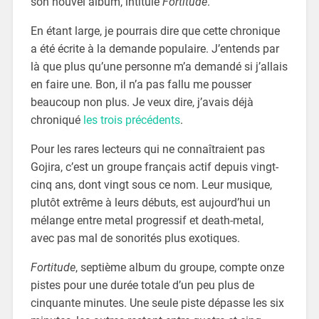
son nouvel album, intitulé
Fortitude
.
En étant large, je pourrais dire que cette chronique
a été écrite à la demande populaire. J’entends par
là que plus qu’une personne m’a demandé si j’allais
en faire une. Bon, il n’a pas fallu me pousser
beaucoup non plus. Je veux dire, j’avais déjà
chroniqué
les
trois
précédents
.
Pour les rares lecteurs qui ne connaîtraient pas
Gojira, c’est un groupe français actif depuis vingt-
cinq ans, dont vingt sous ce nom. Leur musique,
plutôt extrême à leurs débuts, est aujourd’hui un
mélange entre metal progressif et death-metal,
avec pas mal de sonorités plus exotiques.
Fortitude
, septième album du groupe, compte onze
pistes pour une durée totale d’un peu plus de
cinquante minutes. Une seule piste dépasse les six