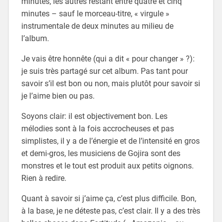
minutes, les autres restant entre quatre et cinq
minutes – sauf le morceau-titre, « virgule »
instrumentale de deux minutes au milieu de
l’album.
Je vais être honnête (qui a dit « pour changer » ?):
je suis très partagé sur cet album. Pas tant pour
savoir s’il est bon ou non, mais plutôt pour savoir si
je l’aime bien ou pas.
Soyons clair: il est objectivement bon. Les
mélodies sont à la fois accrocheuses et pas
simplistes, il y a de l’énergie et de l’intensité en gros
et demi-gros, les musiciens de Gojira sont des
monstres et le tout est produit aux petits oignons.
Rien à redire.
Quant à savoir si j’aime ça, c’est plus difficile. Bon,
à la base, je ne déteste pas, c’est clair. Il y a des très