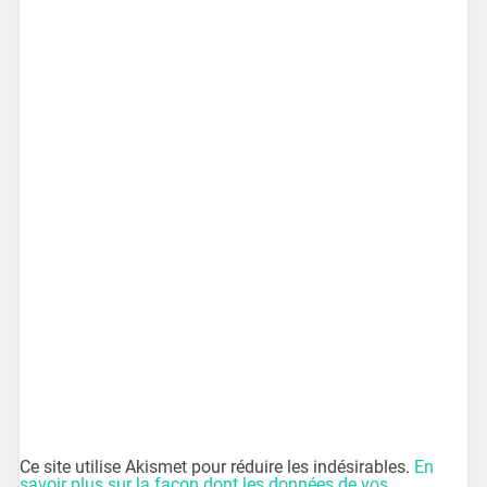
Ce site utilise Akismet pour réduire les indésirables.
En
savoir plus sur la façon dont les données de vos