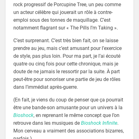
rock progressif de Porcupine Tree, un peu comme
un acteur célèbre qui jouerait un rôle à contre-
emploi sous des tonnes de maquillage. C’est
notamment flagrant sur « The Pills I’m Taking ».
C’est surprenant. C’est très bien fait, on se laisse
prendre au jeu, mais c’est amusant pour l’exercice
de style, pas plus loin. Pour ma part, je l’ai écouté
quatre ou cinq fois pour cette chronique, mais je
doute de ne jamais le ressortir par la suite. À part
peut-être pour sonoriser une partie de jeu de rôles
dans l’immédiat après-guerre.
(En fait, je viens du coup de penser que ça pourrait
être une bande-son amusante pour un univers à la
Bioshock
, en reprenant le même concept que l’on
retrouve dans les musiques de
Bioshock Infinite
.
Mon cerveau a vraiment des associations bizarres,
parfois.)