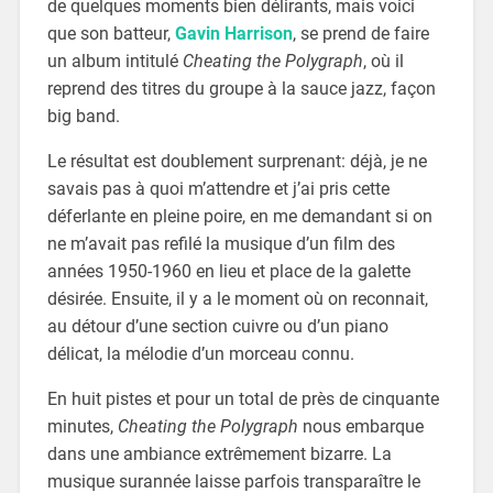
de quelques moments bien délirants, mais voici
que son batteur,
Gavin Harrison
, se prend de faire
un album intitulé
Cheating the Polygraph
, où il
reprend des titres du groupe à la sauce jazz, façon
big band.
Le résultat est doublement surprenant: déjà, je ne
savais pas à quoi m’attendre et j’ai pris cette
déferlante en pleine poire, en me demandant si on
ne m’avait pas refilé la musique d’un film des
années 1950-1960 en lieu et place de la galette
désirée. Ensuite, il y a le moment où on reconnait,
au détour d’une section cuivre ou d’un piano
délicat, la mélodie d’un morceau connu.
En huit pistes et pour un total de près de cinquante
minutes,
Cheating the Polygraph
nous embarque
dans une ambiance extrêmement bizarre. La
musique surannée laisse parfois transparaître le