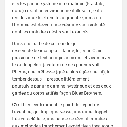
siècles par un système informatique (Fractale,
donc) créant un environnement illusoire, entre
réalité virtuelle et réalité augmentée, mais où
l’homme est devenu une créature sans volonté,
dont les moindres désirs sont exaucés.
Dans une partie de ce monde qui
ressemble beaucoup à l’Irlande, le jeune Clain,
passionné de technologie ancienne et vivant avec
les « doppels » (avatars) de ses parents voit
Phryne, une prêtresse (guère plus âgée que lui), lui
tomber dessus – presque littéralement –
poursuivie par une gamine hystérique et des deux
gardes du corps attifés façon Blues Brothers.
C’est bien évidemment le point de départ de
l’aventure, qui implique Nessa, une autre doppel
très caractérielle, une bande de révolutionnaires
aux méthodes franchement expéditives (beaucoup