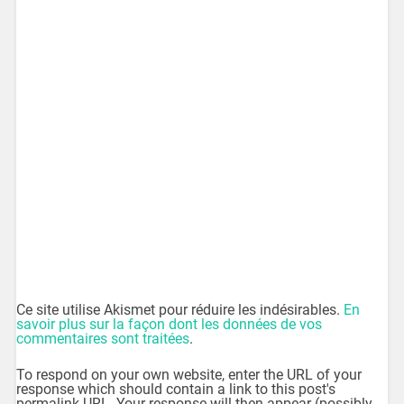
Ce site utilise Akismet pour réduire les indésirables.
En
savoir plus sur la façon dont les données de vos
commentaires sont traitées
.
To respond on your own website, enter the URL of your
response which should contain a link to this post's
permalink URL. Your response will then appear (possibly