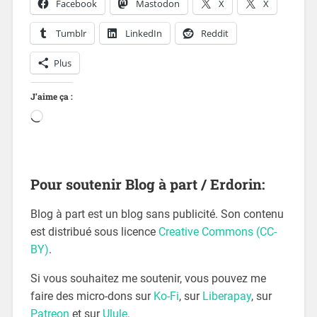
Facebook
Mastodon
X
X
Tumblr
LinkedIn
Reddit
Plus
J’aime ça :
Pour soutenir Blog à part / Erdorin:
Blog à part est un blog sans publicité. Son contenu
est distribué sous licence
Creative Commons (CC-
BY)
.
Si vous souhaitez me soutenir, vous pouvez me
faire des micro-dons sur
Ko-Fi
, sur
Liberapay
, sur
Patreon
et sur
Ulule
.