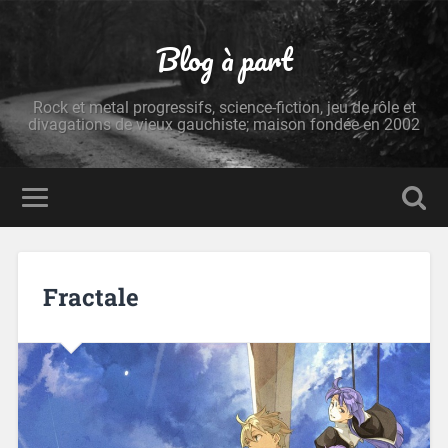
Blog à part
Rock et metal progressifs, science-fiction, jeu de rôle et
divagations de vieux gauchiste; maison fondée en 2002
Fractale