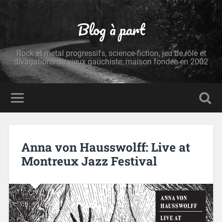
Blog à part
Rock et metal progressifs, science-fiction, jeu de rôle et
divagations de vieux gauchiste; maison fondée en 2002
Anna von Hausswolff: Live at
Montreux Jazz Festival