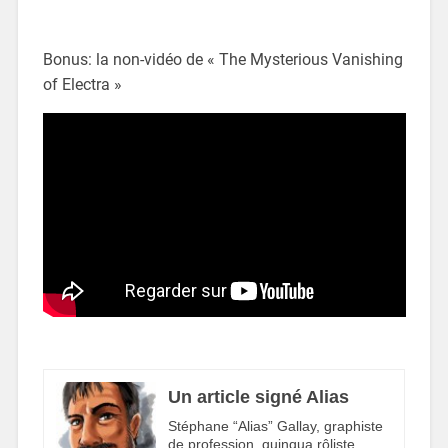
Bonus: la non-vidéo de « The Mysterious Vanishing
of Electra »
Un article signé Alias
Stéphane “Alias” Gallay, graphiste
de profession, quinqua rôliste,