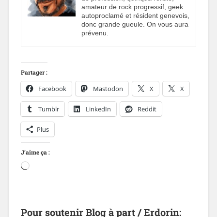
amateur de rock progressif, geek
autoproclamé et résident genevois,
donc grande gueule. On vous aura
prévenu.
Partager :
Facebook
Mastodon
X
X
Tumblr
LinkedIn
Reddit
Plus
J’aime ça :
Pour soutenir Blog à part / Erdorin: