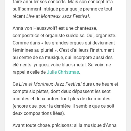
faire annuler ses concerts. Mais son concept m’a
suffisamment intrigué pour que je prenne ce tout
récent
Live at Montreux Jazz Festival
.
Anna von Hausswolff est une chanteuse,
compositrice et organiste suédoise. Oui, organiste.
Comme dans « les grandes orgues qui deviennent
féminines au pluriel ». C’est d’ailleurs l’instrument
au centre de sa musique, qui incorpore aussi des
éléments lyriques, voire black-metal. Sa voix me
rappelle celle de
Julie Christmas
.
Ce
Live at Montreux Jazz Festival
dure une heure et
compte six pistes, dont deux dépassent les sept
minutes et deux autres font plus de dix minutes
(encore que, pour la dernière, il semble que ce soit
deux compositions liées).
Avant toute chose, précisons: si la musique d’Anna