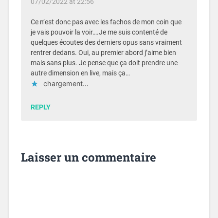
07/02/2022 at 22:56
Ce n’est donc pas avec les fachos de mon coin que
je vais pouvoir la voir….Je me suis contenté de
quelques écoutes des derniers opus sans vraiment
rentrer dedans. Oui, au premier abord j’aime bien
mais sans plus. Je pense que ça doit prendre une
autre dimension en live, mais ça…
chargement…
REPLY
Laisser un commentaire