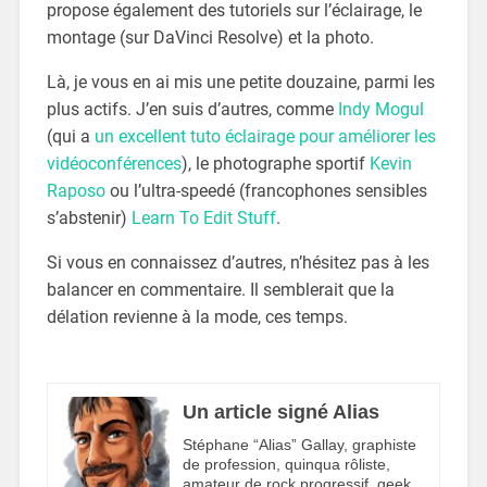
propose également des tutoriels sur l’éclairage, le
montage (sur DaVinci Resolve) et la photo.
Là, je vous en ai mis une petite douzaine, parmi les
plus actifs. J’en suis d’autres, comme
Indy Mogul
(qui a
un excellent tuto éclairage pour améliorer les
vidéoconférences
), le photographe sportif
Kevin
Raposo
ou l’ultra-speedé (francophones sensibles
s’abstenir)
Learn To Edit Stuff
.
Si vous en connaissez d’autres, n’hésitez pas à les
balancer en commentaire. Il semblerait que la
délation revienne à la mode, ces temps.
Un article signé Alias
Stéphane “Alias” Gallay, graphiste
de profession, quinqua rôliste,
amateur de rock progressif, geek