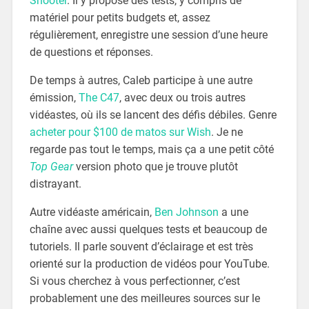
Shooter
. Il y propose des tests, y compris de
matériel pour petits budgets et, assez
régulièrement, enregistre une session d’une heure
de questions et réponses.
De temps à autres, Caleb participe à une autre
émission,
The C47
, avec deux ou trois autres
vidéastes, où ils se lancent des défis débiles. Genre
acheter pour $100 de matos sur Wish
. Je ne
regarde pas tout le temps, mais ça a une petit côté
Top Gear
version photo que je trouve plutôt
distrayant.
Autre vidéaste américain,
Ben Johnson
a une
chaîne avec aussi quelques tests et beaucoup de
tutoriels. Il parle souvent d’éclairage et est très
orienté sur la production de vidéos pour YouTube.
Si vous cherchez à vous perfectionner, c’est
probablement une des meilleures sources sur le