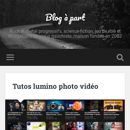
Blog à part
Rock et metal progressifs, science-fiction, jeu de rôle et
divagations de vieux gauchiste; maison fondée en 2002
Tutos lumino photo vidéo