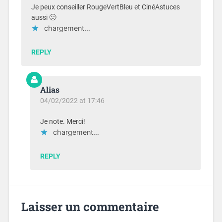
Je peux conseiller RougeVertBleu et CinéAstuces
aussi 🙂
chargement…
REPLY
Alias
04/02/2022 at 17:46
Je note. Merci!
chargement…
REPLY
Laisser un commentaire