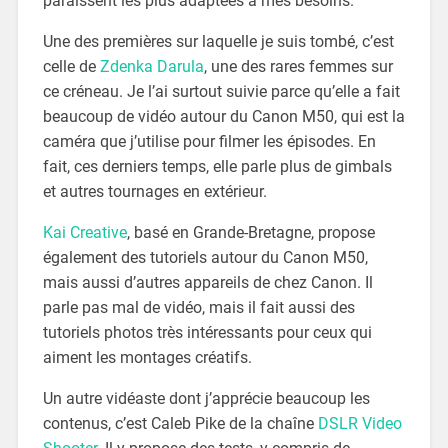
paraissent les plus adaptées à mes besoins.
Une des premières sur laquelle je suis tombé, c’est
celle de
Zdenka Darula
, une des rares femmes sur
ce créneau. Je l’ai surtout suivie parce qu’elle a fait
beaucoup de vidéo autour du Canon M50, qui est la
caméra que j’utilise pour filmer les épisodes. En
fait, ces derniers temps, elle parle plus de gimbals
et autres tournages en extérieur.
Kai Creative
, basé en Grande-Bretagne, propose
également des tutoriels autour du Canon M50,
mais aussi d’autres appareils de chez Canon. Il
parle pas mal de vidéo, mais il fait aussi des
tutoriels photos très intéressants pour ceux qui
aiment les montages créatifs.
Un autre vidéaste dont j’apprécie beaucoup les
contenus, c’est Caleb Pike de la chaîne
DSLR Video