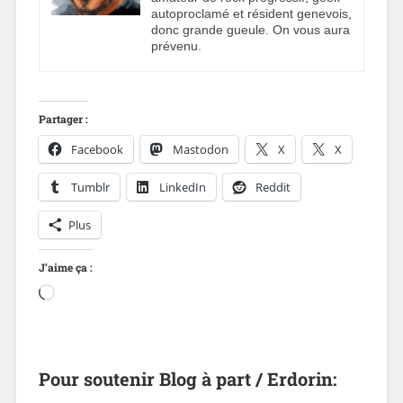
autoproclamé et résident genevois,
donc grande gueule. On vous aura
prévenu.
Partager :
Facebook
Mastodon
X
X
Tumblr
LinkedIn
Reddit
Plus
J’aime ça :
Pour soutenir Blog à part / Erdorin: