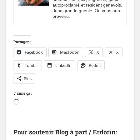
autoproclamé et résident genevois,
donc grande gueule. On vous aura
prévenu.
Partager :
Facebook
Mastodon
X
X
Tumblr
LinkedIn
Reddit
Plus
J’aime ça :
Pour soutenir Blog à part / Erdorin: