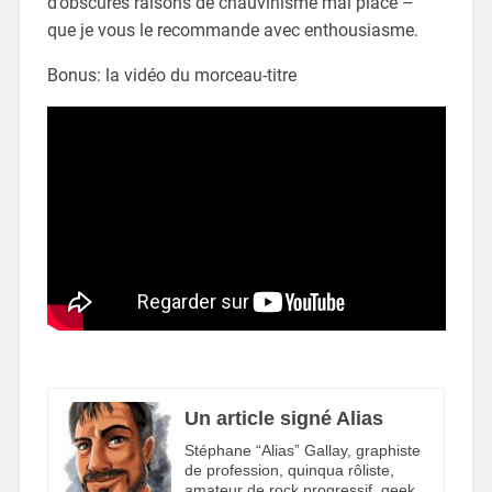
d’obscures raisons de chauvinisme mal placé –
que je vous le recommande avec enthousiasme.
Bonus: la vidéo du morceau-titre
Un article signé Alias
Stéphane “Alias” Gallay, graphiste
de profession, quinqua rôliste,
amateur de rock progressif, geek