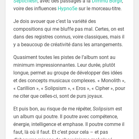
Septicflesh
, avec des passages à la
Dimmu Borgir
,
voire des influences
Hypno5e
sur le morceau-titre.
Je dois avouer que c’est la variété des
compositions qui me bluffe pas mal. Certes, on est
dans des registres connus, voire classiques, mais il
y a beaucoup de créativité dans les arrangements.
Quasiment toutes les pistes de l’album sont au
minimum impressionnantes. Leur durée, plutôt
longue, permet au groupe de développer des idées
et des concepts musicaux complexes. « Monolith »,
« Carillion », « Solipsism », « Eros », « Cipher », pour
ne citer que celles-ci, sont de purs joyaux.
Et puis bon, au risque de me répéter,
Solipsism
est
un album qui poutre. Il poutre avec compétence,
énergie, intelligence et emphase. Il poutre comme il
faut, là où il faut. Et c’est pour cela – et pas