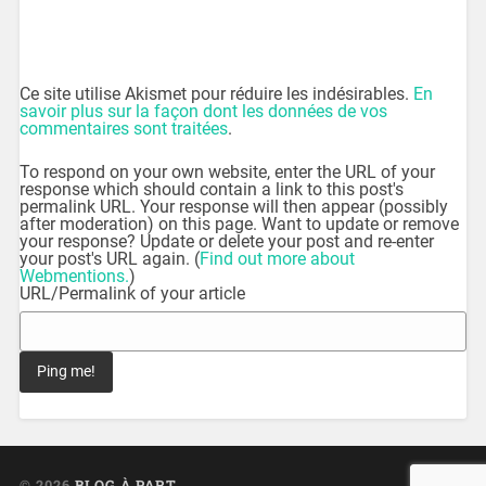
Ce site utilise Akismet pour réduire les indésirables.
En
savoir plus sur la façon dont les données de vos
commentaires sont traitées
.
To respond on your own website, enter the URL of your
response which should contain a link to this post's
permalink URL. Your response will then appear (possibly
after moderation) on this page. Want to update or remove
your response? Update or delete your post and re-enter
your post's URL again. (
Find out more about
Webmentions.
)
URL/Permalink of your article
© 2026
BLOG À PART
UP ↑