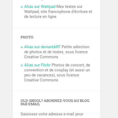
Alias sur Wattpad
Mes textes sur
Wattpad, site francophone d’écriture et
de lecture en ligne
PHOTO
Alias sur deviantART
Petite sélection
de photos et de textes, sous licence
Creative Commons
Alias sur Flickr
Photos de concert, de
convention et de cosplay (et aussi un
peu de vacances), sous licence
Creative Commons
OLD-SKOOL? ABONNEZ-VOUS AU BLOG
PAR EMAIL
Saisissez votre adresse e-mail pour