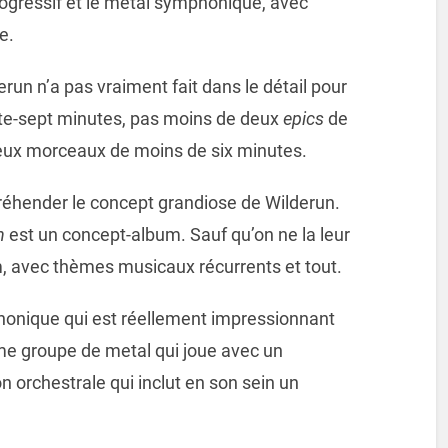
progressif et le metal symphonique, avec
e.
n n’a pas vraiment fait dans le détail pour
ante-sept minutes, pas moins de deux
epics
de
eux morceaux de moins de six minutes.
préhender le concept grandiose de Wilderun.
n
est un concept-album. Sauf qu’on ne la leur
um, avec thèmes musicaux récurrents et tout.
phonique qui est réellement impressionnant
ème groupe de metal qui joue avec un
 orchestrale qui inclut en son sein un