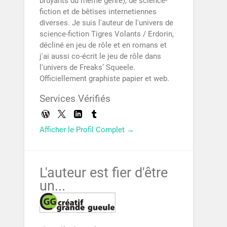
bruyants du même genre), de science-
fiction et de bêtises internetiennes
diverses. Je suis l'auteur de l'univers de
science-fiction Tigres Volants / Erdorin,
décliné en jeu de rôle et en romans et
j'ai aussi co-écrit le jeu de rôle dans
l'univers de Freaks’ Squeele.
Officiellement graphiste papier et web.
Services Vérifiés
Afficher le Profil Complet →
L'auteur est fier d'être
un...