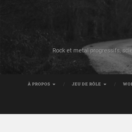
Rock et metal progressifs, sci
À PROPOS
JEU DE RÔLE
WO