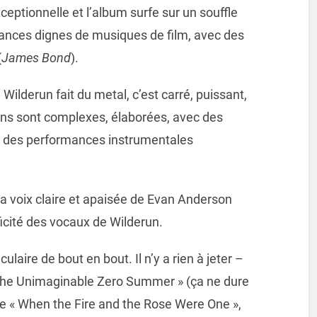
ceptionnelle et l’album surfe sur un souffle
ances dignes de musiques de film, avec des
(
James Bond
).
Wilderun fait du metal, c’est carré, puissant,
ions sont complexes, élaborées, avec des
 des performances instrumentales
la voix claire et apaisée de Evan Anderson
ficité des vocaux de Wilderun.
ulaire de bout en bout. Il n’y a rien à jeter –
« The Unimaginable Zero Summer » (ça ne dure
 de « When the Fire and the Rose Were One »,