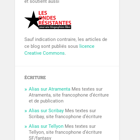
et soutient aussi
Sauf indication contraire, les articles de
ce blog sont publiés sous
licence
Creative Commons
.
ÉCRITURE
Alias sur Atramenta
Mes textes sur
Atramenta, site francophone d’écriture
et de publication
Alias sur Scribay
Mes textes sur
Scribay, site francophone d’écriture
Alias sur Tellyon
Mes textes sur
Tellyon, site francophone d’écriture
SF/fantasy