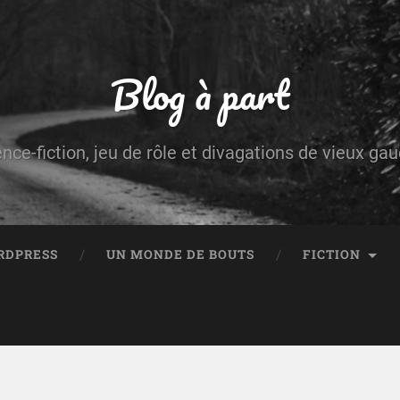
Blog à part
ence-fiction, jeu de rôle et divagations de vieux g
RDPRESS
UN MONDE DE BOUTS
FICTION