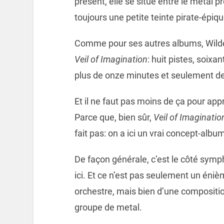
présent, elle se situe entre le metal 
toujours une petite teinte pirate-épiqu
Comme pour ses autres albums, Wilderu
Veil of Imagination
: huit pistes, soix
plus de onze minutes et seulement d
Et il ne faut pas moins de ça pour ap
Parce que, bien sûr,
Veil of Imaginatio
fait pas: on a ici un vrai concept-alb
De façon générale, c’est le côté sym
ici. Et ce n’est pas seulement un éni
orchestre, mais bien d’une composition
groupe de metal.