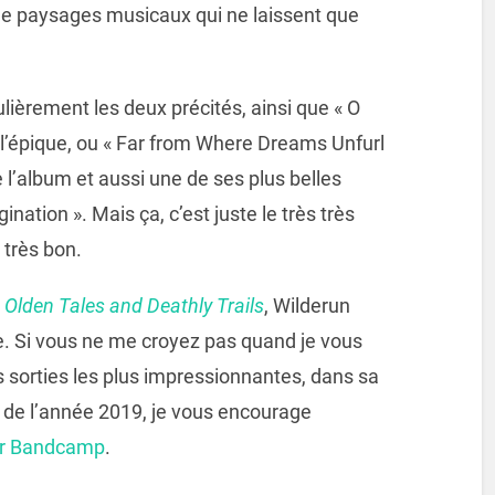
e paysages musicaux qui ne laissent que
lièrement les deux précités, ainsi que « O
e l’épique, ou « Far from Where Dreams Unfurl
 de l’album et aussi une de ses plus belles
nation ». Mais ça, c’est juste le très très
 très bon.
t
Olden Tales and Deathly Trails
, Wilderun
e. Si vous ne me croyez pas quand je vous
 sorties les plus impressionnantes, dans sa
e, de l’année 2019, je vous encourage
r Bandcamp
.