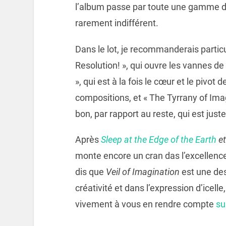
l’album passe par toute une gamme d
rarement indifférent.
Dans le lot, je recommanderais particu
Resolution! », qui ouvre les vannes d
», qui est à la fois le cœur et le pivot
compositions, et « The Tyrrany of Imagi
bon, par rapport au reste, qui est juste
Après
Sleep at the Edge of the Earth
e
monte encore un cran das l’excellenc
dis que
Veil of Imagination
est une des
créativité et dans l’expression d’icell
vivement à vous en rendre compte
su