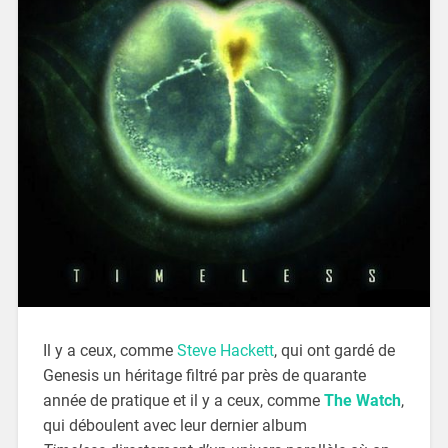
Il y a ceux, comme
Steve Hackett
, qui ont gardé de
Genesis un héritage filtré par près de quarante
année de pratique et il y a ceux, comme
The Watch
,
qui déboulent avec leur dernier album