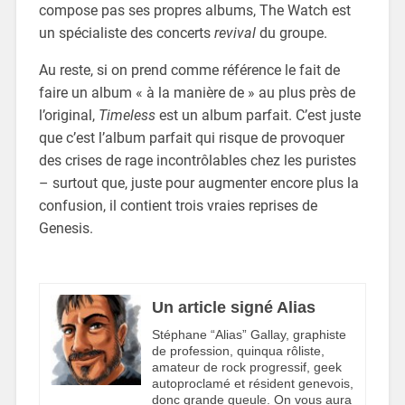
compose pas ses propres albums, The Watch est
un spécialiste des concerts
revival
du groupe.
Au reste, si on prend comme référence le fait de
faire un album « à la manière de » au plus près de
l’original,
Timeless
est un album parfait. C’est juste
que c’est l’album parfait qui risque de provoquer
des crises de rage incontrôlables chez les puristes
– surtout que, juste pour augmenter encore plus la
confusion, il contient trois vraies reprises de
Genesis.
Un article signé Alias
Stéphane “Alias” Gallay, graphiste
de profession, quinqua rôliste,
amateur de rock progressif, geek
autoproclamé et résident genevois,
donc grande gueule. On vous aura