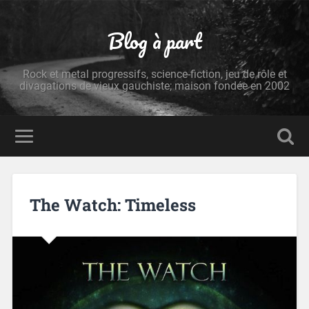
Blog à part
Rock et metal progressifs, science-fiction, jeu de rôle et
divagations de vieux gauchiste; maison fondée en 2002
The Watch: Timeless