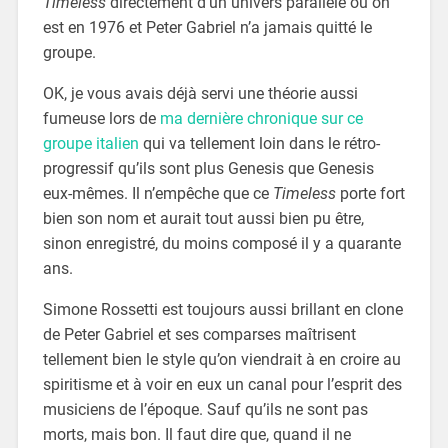
Timeless
directement d’un univers parallèle où on
est en 1976 et Peter Gabriel n’a jamais quitté le
groupe.
OK, je vous avais déjà servi une théorie aussi
fumeuse lors de
ma dernière chronique sur ce
groupe italien
qui va tellement loin dans le rétro-
progressif qu’ils sont plus Genesis que Genesis
eux-mêmes. Il n’empêche que ce
Timeless
porte fort
bien son nom et aurait tout aussi bien pu être,
sinon enregistré, du moins composé il y a quarante
ans.
Simone Rossetti est toujours aussi brillant en clone
de Peter Gabriel et ses comparses maîtrisent
tellement bien le style qu’on viendrait à en croire au
spiritisme et à voir en eux un canal pour l’esprit des
musiciens de l’époque. Sauf qu’ils ne sont pas
morts, mais bon. Il faut dire que, quand il ne