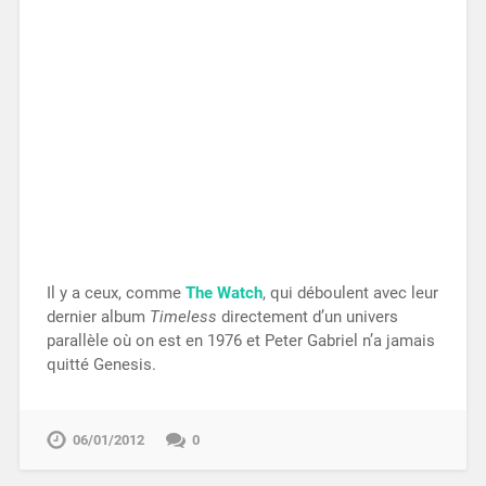
Il y a ceux, comme
The Watch
, qui déboulent avec leur
dernier album
Timeless
directement d’un univers
parallèle où on est en 1976 et Peter Gabriel n’a jamais
quitté Genesis.
06/01/2012
0