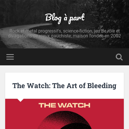
Blog à part
Rock et metal progressifs, science-fiction, jeu de rôle et
divagations de vieux gauchiste; maison fondée en 2002
The Watch: The Art of Bleeding