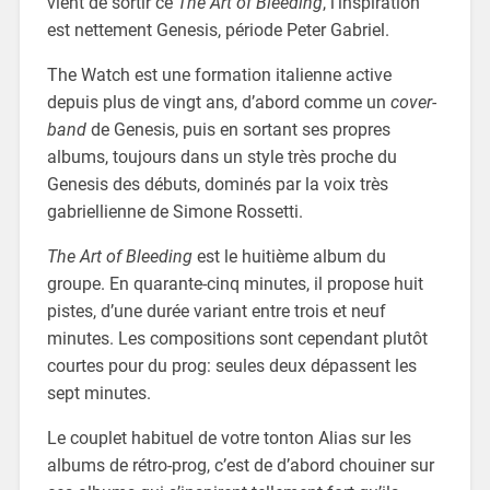
vient de sortir ce
The Art of Bleeding
, l’inspiration
est nettement Genesis, période Peter Gabriel.
The Watch est une formation italienne active
depuis plus de vingt ans, d’abord comme un
cover-
band
de Genesis, puis en sortant ses propres
albums, toujours dans un style très proche du
Genesis des débuts, dominés par la voix très
gabriellienne de Simone Rossetti.
The Art of Bleeding
est le huitième album du
groupe. En quarante-cinq minutes, il propose huit
pistes, d’une durée variant entre trois et neuf
minutes. Les compositions sont cependant plutôt
courtes pour du prog: seules deux dépassent les
sept minutes.
Le couplet habituel de votre tonton Alias sur les
albums de rétro-prog, c’est de d’abord chouiner sur