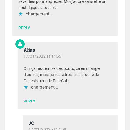
seventies pour apprécier. Moi j’adore sans être un
nostalgique à tout-va.
chargement…
REPLY
Alias
17/01/2022 at 14:55
Oui, ça modernise des bouts, ça en change
d’autres, mais ça reste très, très proche de
Genesis période PeteGab.
chargement…
REPLY
JC
17/01/2022 at 14:58