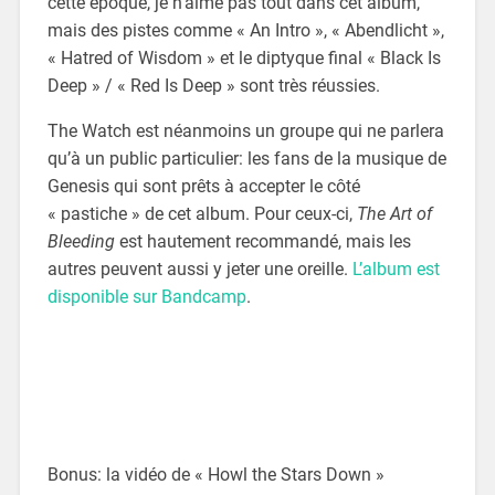
cette époque, je n’aime pas tout dans cet album,
mais des pistes comme « An Intro », « Abendlicht »,
« Hatred of Wisdom » et le diptyque final « Black Is
Deep » / « Red Is Deep » sont très réussies.
The Watch est néanmoins un groupe qui ne parlera
qu’à un public particulier: les fans de la musique de
Genesis qui sont prêts à accepter le côté
« pastiche » de cet album. Pour ceux-ci,
The Art of
Bleeding
est hautement recommandé, mais les
autres peuvent aussi y jeter une oreille.
L’album est
disponible sur Bandcamp
.
Bonus: la vidéo de « Howl the Stars Down »