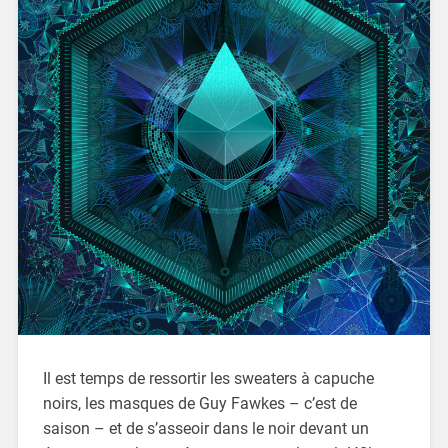
Il est temps de ressortir les sweaters à capuche
noirs, les masques de Guy Fawkes – c’est de
saison – et de s’asseoir dans le noir devant un