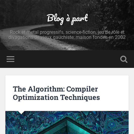
Blog à part
Rock et metal progressifs, science-fiction, jeu de rôle et
divagations de vieux gauchiste; maison fondée en 2002
The Algorithm: Compiler
Optimization Techniques