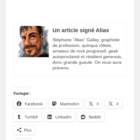
Un article signé Alias
Stéphane “Alias” Gallay, graphiste
de profession, quinqua rôliste,
amateur de rock progressif, geek
autoproclamé et résident genevois,
donc grande gueule. On vous aura
prévenu.
Partager :
Facebook
Mastodon
X
X
Tumblr
LinkedIn
Reddit
Plus