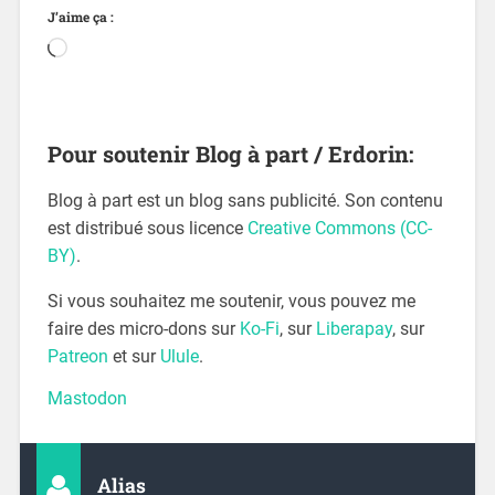
J’aime ça :
Pour soutenir Blog à part / Erdorin:
Blog à part est un blog sans publicité. Son contenu
est distribué sous licence
Creative Commons (CC-
BY)
.
Si vous souhaitez me soutenir, vous pouvez me
faire des micro-dons sur
Ko-Fi
, sur
Liberapay
, sur
Patreon
et sur
Ulule
.
Mastodon
Alias