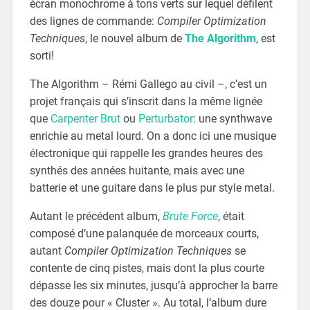
écran monochrome à tons verts sur lequel défilent
des lignes de commande:
Compiler Optimization
Techniques
, le nouvel album de
The Algorithm
, est
sorti!
The Algorithm – Rémi Gallego au civil –, c’est un
projet français qui s’inscrit dans la même lignée
que
Carpenter Brut
ou
Perturbator
: une synthwave
enrichie au metal lourd. On a donc ici une musique
électronique qui rappelle les grandes heures des
synthés des années huitante, mais avec une
batterie et une guitare dans le plus pur style metal.
Autant le précédent album,
Brute Force
, était
composé d’une palanquée de morceaux courts,
autant
Compiler Optimization Techniques
se
contente de cinq pistes, mais dont la plus courte
dépasse les six minutes, jusqu’à approcher la barre
des douze pour « Cluster ». Au total, l’album dure