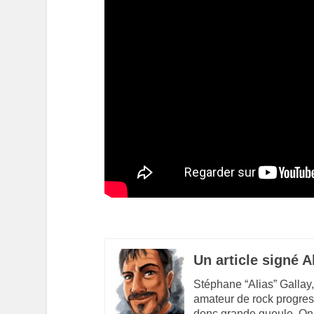
Un article signé A
Stéphane “Alias” Gallay,
amateur de rock progres
donc grande gueule. On