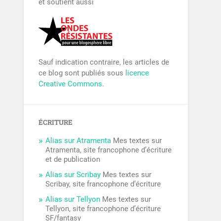
et soutient aussi
Sauf indication contraire, les articles de
ce blog sont publiés sous
licence
Creative Commons
.
ÉCRITURE
Alias sur Atramenta
Mes textes sur
Atramenta, site francophone d’écriture
et de publication
Alias sur Scribay
Mes textes sur
Scribay, site francophone d’écriture
Alias sur Tellyon
Mes textes sur
Tellyon, site francophone d’écriture
SF/fantasy