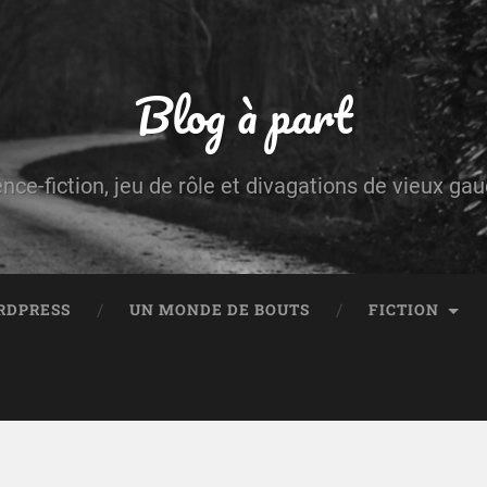
Blog à part
ence-fiction, jeu de rôle et divagations de vieux g
RDPRESS
UN MONDE DE BOUTS
FICTION