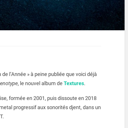
 de l’Année » à peine publiée que voici déjà
enotype
, le nouvel album de
Textures
.
ise, formée en 2001, puis dissoute en 2018
metal progressif aux sonorités djent, dans un
T.