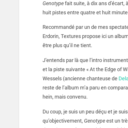
Genotype
fait suite, à dix ans d’écart, 
huit pistes entre quatre et huit minute
Recommandé par un de mes spectateur
Erdorin, Textures propose ici un albu
être plus qu’il ne tient.
J’entends par là que l’intro instrumen
et la piste suivante « At the Edge of 
Wessels (ancienne chanteuse de
Del
reste de l’album m’a paru en comparai
hein, mais convenu.
Du coup, je suis un peu déçu et je su
qu’objectivement,
Genotype
est un tr