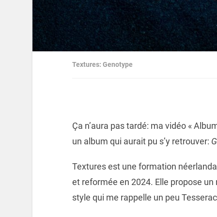
Textures: Genotype
Ça n’aura pas tardé: ma vidéo « Album
un album qui aurait pu s’y retrouver:
G
Textures est une formation néerlanda
et reformée en 2024. Elle propose un 
style qui me rappelle un peu Tesserac