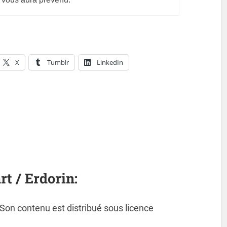
X
Tumblr
LinkedIn
rt / Erdorin:
. Son contenu est distribué sous licence