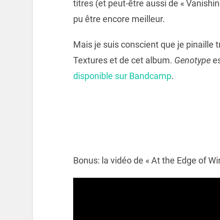
titres (et peut-être aussi de « Vanishing
pu être encore meilleur.
Mais je suis conscient que je pinaille 
Textures et de cet album.
Genotype
es
disponible sur Bandcamp
.
Bonus: la vidéo de « At the Edge of Wi