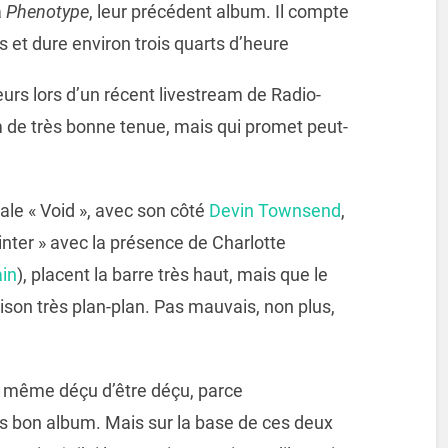
à
Phenotype
, leur précédent album. Il compte
s et dure environ trois quarts d’heure
s lors d’un récent livestream de Radio-
m de très bonne tenue, mais qui promet peut-
tale « Void », avec son côté
Devin Townsend
,
Winter » avec la présence de Charlotte
ain
), placent la barre très haut, mais que le
son très plan-plan. Pas mauvais, non plus,
is même déçu d’être déçu, parce
ès bon album. Mais sur la base de ces deux