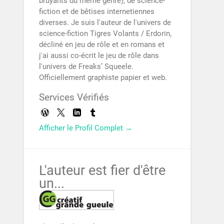
bruyants du même genre), de science-
fiction et de bêtises internetiennes
diverses. Je suis l'auteur de l'univers de
science-fiction Tigres Volants / Erdorin,
décliné en jeu de rôle et en romans et
j'ai aussi co-écrit le jeu de rôle dans
l'univers de Freaks’ Squeele.
Officiellement graphiste papier et web.
Services Vérifiés
Afficher le Profil Complet →
L'auteur est fier d'être
un...