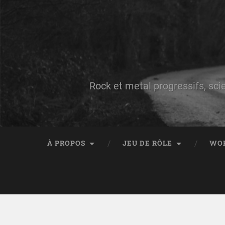
Rock et metal progressifs, sci
À PROPOS
JEU DE RÔLE
WO