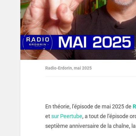
Radio-Erdorin, mai 2025
En théorie, l’épisode de mai 2025 de
R
et
sur Peertube
, a tout de l’épisode o
septième anniversaire de la chaîne, la