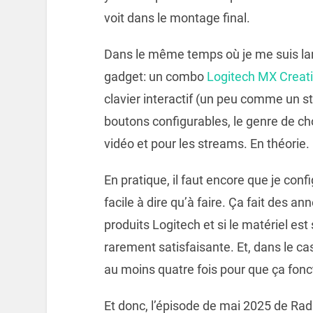
voit dans le montage final.
Dans le même temps où je me suis la
gadget: un combo
Logitech MX Creat
clavier interactif (un peu comme un s
boutons configurables, le genre de ch
vidéo et pour les streams. En théorie.
En pratique, il faut encore que je conf
facile à dire qu’à faire. Ça fait des an
produits Logitech et si le matériel est s
rarement satisfaisante. Et, dans le cas 
au moins quatre fois pour que ça fonc
Et donc, l’épisode de mai 2025 de Rad