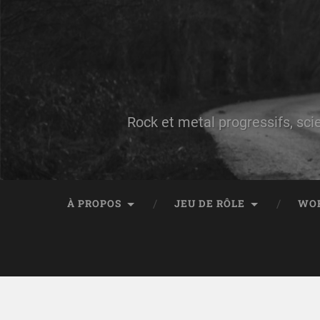
Rock et metal progressifs, sci
À PROPOS
JEU DE RÔLE
WO