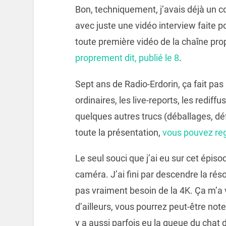
Bon, techniquement, j’avais déjà un
avec juste une vidéo interview faite po
toute première vidéo de la chaîne pro
proprement dit, publié le 8
.
Sept ans de Radio-Erdorin, ça fait pas
ordinaires, les live-reports, les rediffu
quelques autres trucs (déballages, déf
toute la présentation,
vous pouvez rega
Le seul souci que j’ai eu sur cet épis
caméra. J’ai fini par descendre la réso
pas vraiment besoin de la 4K. Ça m’a 
d’ailleurs, vous pourrez peut-être note
y a aussi parfois eu la queue du chat 