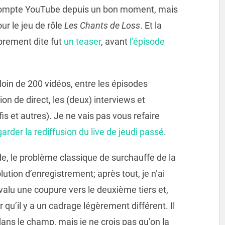
 compte YouTube depuis un bon moment, mais
ur le jeu de rôle
Les Chants de Loss
. Et la
prement dite fut
un teaser
, avant
l’épisode
 loin de 200 vidéos, entre les épisodes
sion de direct, les (deux) interviews et
is et autres). Je ne vais pas vous refaire
rder la rediffusion du live de jeudi passé
.
ode, le problème classique de surchauffe de la
lution d’enregistrement; après tout, je n’ai
valu une coupure vers le deuxième tiers et,
r qu’il y a un cadrage légèrement différent. Il
dans le champ, mais je ne crois pas qu’on la