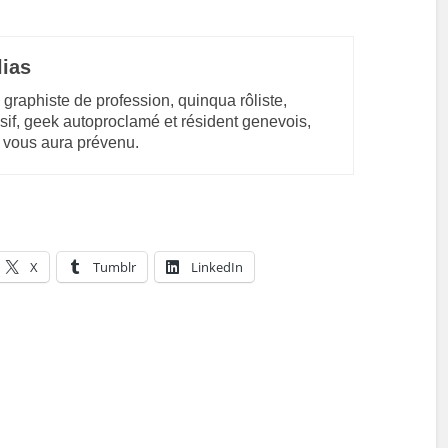
lias
 graphiste de profession, quinqua rôliste,
sif, geek autoproclamé et résident genevois,
 vous aura prévenu.
X
Tumblr
LinkedIn