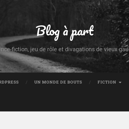
Blog à part
ence-fiction, jeu de rôle et divagations de vieux g
RDPRESS
UN MONDE DE BOUTS
FICTION