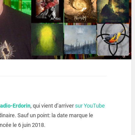
adio-Erdorin
, qui vient d’arriver
sur YouTube
rdinaire. Sauf un point: la date marque le
ncée le 6 juin 2018.