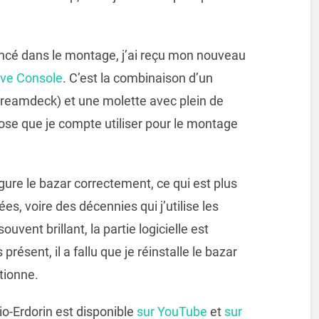
ncé dans le montage, j’ai reçu mon nouveau
ive Console
. C’est la combinaison d’un
treamdeck) et une molette avec plein de
ose que je compte utiliser pour le montage
igure le bazar correctement, ce qui est plus
nées, voire des décennies qui j’utilise les
ouvent brillant, la partie logicielle est
présent, il a fallu que je réinstalle le bazar
tionne.
io-Erdorin est disponible
sur YouTube
et
sur