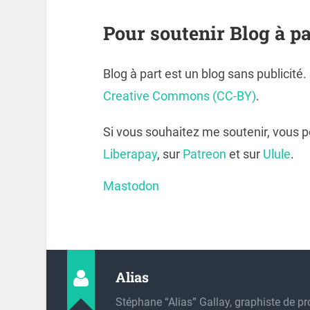
Pour soutenir Blog à pa
Blog à part est un blog sans publicité
Creative Commons (CC-BY)
.
Si vous souhaitez me soutenir, vous 
Liberapay
, sur
Patreon
et sur
Ulule
.
Mastodon
Alias
Stéphane “Alias” Gallay, graphiste de pr