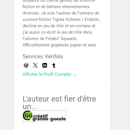
bruyants du même genre), de science-
fiction et de bêtises internetiennes
diverses. Je suis l'auteur de l'univers de
science-fiction Tigres Volants / Erdorin,
décliné en jeu de rôle et en romans et
j'ai aussi co-écrit le jeu de rôle dans
l'univers de Freaks’ Squeele.
Officiellement graphiste papier et web.
Services Vérifiés
Afficher le Profil Complet →
L'auteur est fier d'être
un...