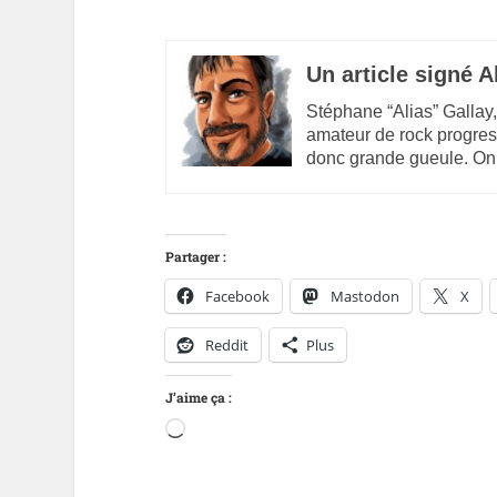
Un article signé A
Stéphane “Alias” Gallay,
amateur de rock progres
donc grande gueule. On
Partager :
Facebook
Mastodon
X
Reddit
Plus
J’aime ça :