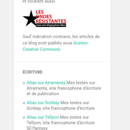
et soutient aussi
Sauf indication contraire, les articles de
ce blog sont publiés sous
licence
Creative Commons
.
ÉCRITURE
Alias sur Atramenta
Mes textes sur
Atramenta, site francophone d’écriture
et de publication
Alias sur Scribay
Mes textes sur
Scribay, site francophone d’écriture
Alias sur Tellyon
Mes textes sur
Tellyon, site francophone d’écriture
SF/fantasy