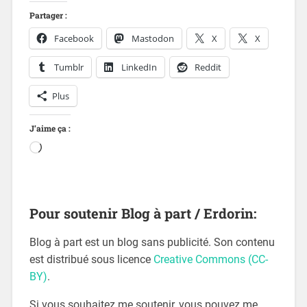
Partager :
Facebook
Mastodon
X
X
Tumblr
LinkedIn
Reddit
Plus
J’aime ça :
Pour soutenir Blog à part / Erdorin:
Blog à part est un blog sans publicité. Son contenu
est distribué sous licence
Creative Commons (CC-
BY)
.
Si vous souhaitez me soutenir, vous pouvez me