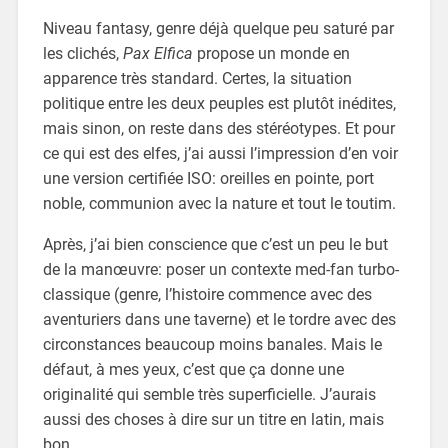
Niveau fantasy, genre déjà quelque peu saturé par
les clichés,
Pax Elfica
propose un monde en
apparence très standard. Certes, la situation
politique entre les deux peuples est plutôt inédites,
mais sinon, on reste dans des stéréotypes. Et pour
ce qui est des elfes, j’ai aussi l’impression d’en voir
une version certifiée ISO: oreilles en pointe, port
noble, communion avec la nature et tout le toutim.
Après, j’ai bien conscience que c’est un peu le but
de la manœuvre: poser un contexte med-fan turbo-
classique (genre, l’histoire commence avec des
aventuriers dans une taverne) et le tordre avec des
circonstances beaucoup moins banales. Mais le
défaut, à mes yeux, c’est que ça donne une
originalité qui semble très superficielle. J’aurais
aussi des choses à dire sur un titre en latin, mais
bon.