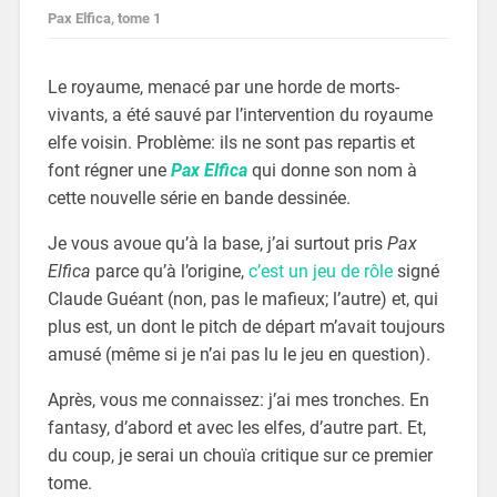
Pax Elfica, tome 1
Le royaume, menacé par une horde de morts-
vivants, a été sauvé par l’intervention du royaume
elfe voisin. Problème: ils ne sont pas repartis et
font régner une
Pax Elfica
qui donne son nom à
cette nouvelle série en bande dessinée.
Je vous avoue qu’à la base, j’ai surtout pris
Pax
Elfica
parce qu’à l’origine,
c’est un jeu de rôle
signé
Claude Guéant (non, pas le mafieux; l’autre) et, qui
plus est, un dont le pitch de départ m’avait toujours
amusé (même si je n’ai pas lu le jeu en question).
Après, vous me connaissez: j’ai mes tronches. En
fantasy, d’abord et avec les elfes, d’autre part. Et,
du coup, je serai un chouïa critique sur ce premier
tome.