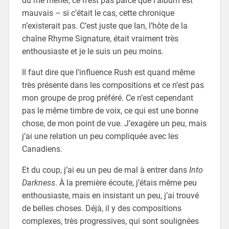
dû me méfier, ce n’est pas parce que l’album est
mauvais – si c’était le cas, cette chronique
n’existerait pas. C’est juste que Ian, l’hôte de la
chaîne Rhyme Signature, était vraiment très
enthousiaste et je le suis un peu moins.
Il faut dire que l’influence Rush est quand même
très présente dans les compositions et ce n’est pas
mon groupe de prog préféré. Ce n’est cependant
pas le même timbre de voix, ce qui est une bonne
chose, de mon point de vue. J’exagère un peu, mais
j’ai une relation un peu compliquée avec les
Canadiens.
Et du coup, j’ai eu un peu de mal à entrer dans
Into
Darkness
. À la première écoute, j’étais même peu
enthousiaste, mais en insistant un peu, j’ai trouvé
de belles choses. Déjà, il y des compositions
complexes, très progressives, qui sont soulignées