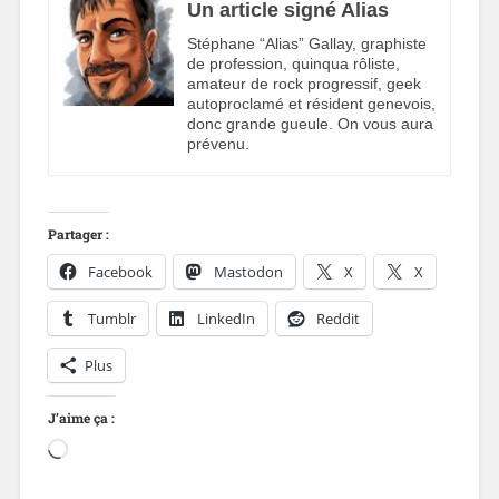
Un article signé Alias
Stéphane “Alias” Gallay, graphiste
de profession, quinqua rôliste,
amateur de rock progressif, geek
autoproclamé et résident genevois,
donc grande gueule. On vous aura
prévenu.
Partager :
Facebook
Mastodon
X
X
Tumblr
LinkedIn
Reddit
Plus
J’aime ça :