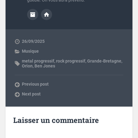
26/09/2025
Musique
metal progressif
,
rock progressif
,
Grande-Bretagne
,
Orion
,
Ben Jones
Previous post
Next post
Laisser un commentaire