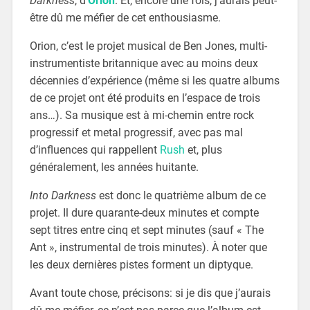
Darkness
, d’
Orion
. Et, encore une fois, j’aurais peut-
être dû me méfier de cet enthousiasme.
Orion, c’est le projet musical de Ben Jones, multi-
instrumentiste britannique avec au moins deux
décennies d’expérience (même si les quatre albums
de ce projet ont été produits en l’espace de trois
ans…). Sa musique est à mi-chemin entre rock
progressif et metal progressif, avec pas mal
d’influences qui rappellent
Rush
et, plus
généralement, les années huitante.
Into Darkness
est donc le quatrième album de ce
projet. Il dure quarante-deux minutes et compte
sept titres entre cinq et sept minutes (sauf « The
Ant », instrumental de trois minutes). À noter que
les deux dernières pistes forment un diptyque.
Avant toute chose, précisons: si je dis que j’aurais