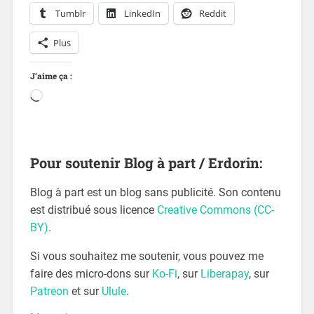
Tumblr
LinkedIn
Reddit
Plus
J’aime ça :
Pour soutenir Blog à part / Erdorin:
Blog à part est un blog sans publicité. Son contenu
est distribué sous licence
Creative Commons (CC-
BY)
.
Si vous souhaitez me soutenir, vous pouvez me
faire des micro-dons sur
Ko-Fi
, sur
Liberapay
, sur
Patreon
et sur
Ulule
.