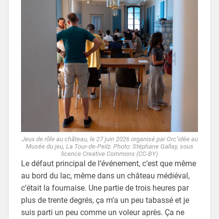
Jeux de rôle au château, le 27 juin 2026 organisé par Orc’idée au
Musée du jeu, La Tour-de-Peilz. Photo: Stéphane Gallay, sous
licence Creative Commons (CC-BY)
Le défaut principal de l’événement, c’est que même
au bord du lac, même dans un château médiéval,
c’était la fournaise. Une partie de trois heures par
plus de trente degrés, ça m’a un peu tabassé et je
suis parti un peu comme un voleur après. Ça ne