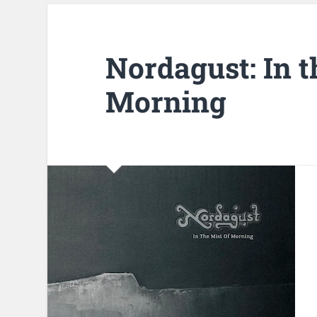
Nordagust: In t
Morning