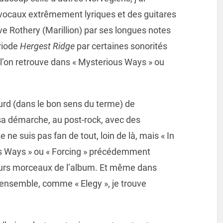
ocaux extrêmement lyriques et des guitares
eve Rothery (Marillion) par ses longues notes
riode
Hergest Ridge
par certaines sonorités
’on retrouve dans « Mysterious Ways » ou
ourd (dans le bon sens du terme) de
a démarche, au post-rock, avec des
e suis pas fan de tout, loin de là, mais « In
ous Ways » ou « Forcing » précédemment
leurs morceaux de l’album. Et même dans
 ensemble, comme « Elegy », je trouve