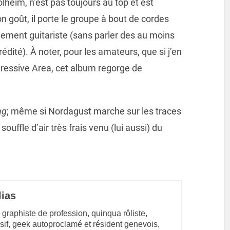
lheim, n’est pas toujours au top et est
goût, il porte le groupe à bout de cordes
alement guitariste (sans parler des au moins
rédité). À noter, pour les amateurs, que si j’en
ogressive Area, cet album regorge de
ng
; même si Nordagust marche sur les traces
ouffle d’air très frais venu (lui aussi) du
lias
 graphiste de profession, quinqua rôliste,
sif, geek autoproclamé et résident genevois,