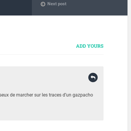
Next post
ADD YOURS
sseux de marcher sur les traces d’un gazpacho