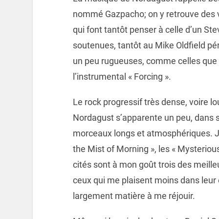
nommé Gazpacho; on y retrouve des v
qui font tantôt penser à celle d’un St
soutenues, tantôt au Mike Oldfield pé
un peu rugueuses, comme celles que l
l’instrumental « Forcing ».
Le rock progressif très dense, voire l
Nordagust s’apparente un peu, dans s
morceaux longs et atmosphériques. Je n
the Mist of Morning », les « Mysteri
cités sont à mon goût trois des meil
ceux qui me plaisent moins dans leur
largement matière à me réjouir.