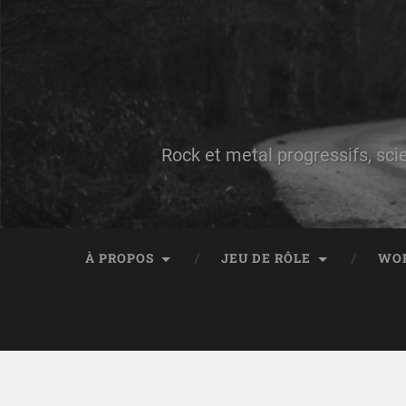
Rock et metal progressifs, sci
À PROPOS
JEU DE RÔLE
WO