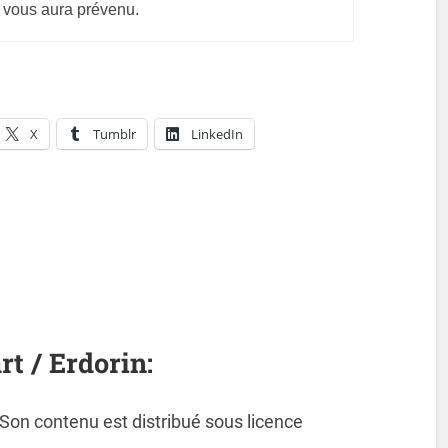
 vous aura prévenu.
X
Tumblr
LinkedIn
rt / Erdorin:
. Son contenu est distribué sous licence