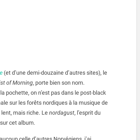
te
(et d’une demi-douzaine d’autres sites), le
ist of Morning
, porte bien son nom.
la pochette, on n’est pas dans le post-black
ale sur les forêts nordiques à la musique de
 lent, mais riche. Le
nordagust
, l’esprit du
 sur cet album.
ucoup celle d’autres Norvégiens, j’ai