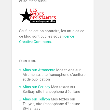
et soutient aussi
Sauf indication contraire, les articles de
ce blog sont publiés sous
licence
Creative Commons
.
ÉCRITURE
Alias sur Atramenta
Mes textes sur
Atramenta, site francophone d’écriture
et de publication
Alias sur Scribay
Mes textes sur
Scribay, site francophone d’écriture
Alias sur Tellyon
Mes textes sur
Tellyon, site francophone d’écriture
SF/fantasy