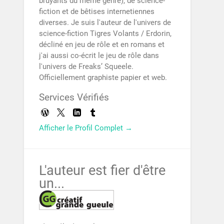
bruyants du même genre), de science-
fiction et de bêtises internetiennes
diverses. Je suis l'auteur de l'univers de
science-fiction Tigres Volants / Erdorin,
décliné en jeu de rôle et en romans et
j'ai aussi co-écrit le jeu de rôle dans
l'univers de Freaks’ Squeele.
Officiellement graphiste papier et web.
Services Vérifiés
Afficher le Profil Complet →
L'auteur est fier d'être
un...