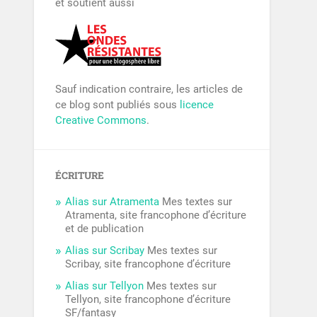
et soutient aussi
Sauf indication contraire, les articles de
ce blog sont publiés sous
licence
Creative Commons
.
ÉCRITURE
Alias sur Atramenta
Mes textes sur
Atramenta, site francophone d’écriture
et de publication
Alias sur Scribay
Mes textes sur
Scribay, site francophone d’écriture
Alias sur Tellyon
Mes textes sur
Tellyon, site francophone d’écriture
SF/fantasy