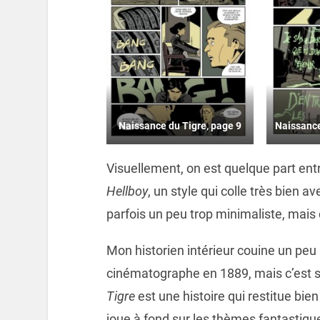
Naissance du Tigre, page 9
Naissance
Visuellement, on est quelque part entre
Hellboy
, un style qui colle très bien a
parfois un peu trop minimaliste, mais
Mon historien intérieur couine un peu
cinématographe en 1889, mais c’est
Tigre
est une histoire qui restitue bien
joue à fond sur les thèmes fantastiqu