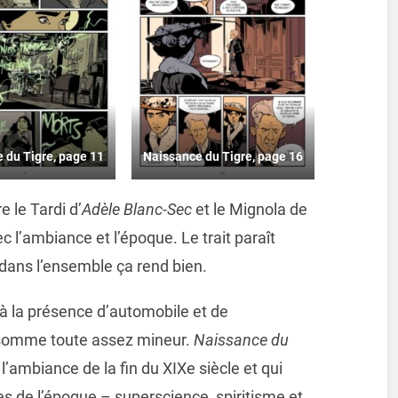
 du Tigre, page 11
Naissance du Tigre, page 16
 le Tardi d’
Adèle Blanc-Sec
et le Mignola de
vec l’ambiance et l’époque. Le trait paraît
 dans l’ensemble ça rend bien.
 à la présence d’automobile et de
 somme toute assez mineur.
Naissance du
 l’ambiance de la fin du XIXe siècle et qui
es de l’époque – superscience, spiritisme et