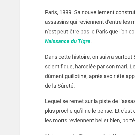
Paris, 1889. Sa nouvellement construit
assassins qui reviennent d’entre les m
n’est peut-être pas le Paris que l’on c
Naissance du Tigre
.
Dans cette histoire, on suivra surtou
scientifique, harcelée par son mari. L
dûment guillotiné, après avoir été a
de la Sûreté.
Lequel se remet sur la piste de l’assa
plus proche qu’il ne le pense. Et c’est 
les morts reviennent bel et bien, portés