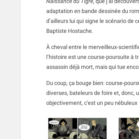
Naissance du Tigre
, que j’ai découver
adaptation en bande dessinée du ro
d’ailleurs lui qui signe le scénario de
Baptiste Hostache.
À cheval entre le merveilleux-scientifi
l’histoire est une course-poursuite à t
assassin déjà mort, mais qui tue enco
Du coup, ça bouge bien: course-pours
diverses, bateleurs de foire et, donc, 
objectivement, c’est un peu nébuleux 