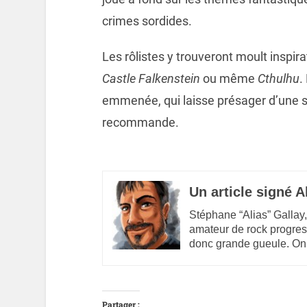
crimes sordides.
Les rôlistes y trouveront moult inspir
Castle Falkenstein
ou même
Cthulhu
.
emmenée, qui laisse présager d’une su
recommande.
Un article signé A
Stéphane “Alias” Gallay,
amateur de rock progres
donc grande gueule. On
Partager :