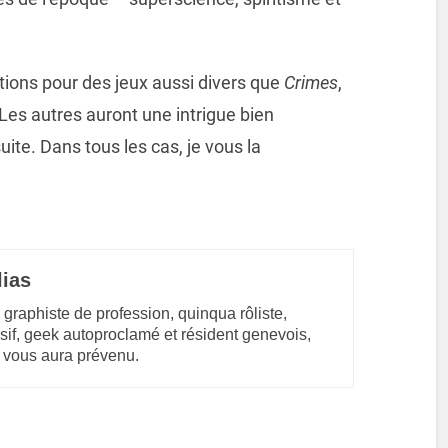
ations pour des jeux aussi divers que
Crimes
,
 Les autres auront une intrigue bien
ite. Dans tous les cas, je vous la
lias
 graphiste de profession, quinqua rôliste,
sif, geek autoproclamé et résident genevois,
 vous aura prévenu.