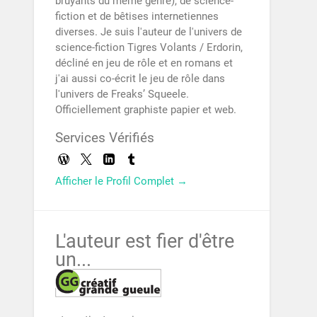
bruyants du même genre), de science-
fiction et de bêtises internetiennes
diverses. Je suis l'auteur de l'univers de
science-fiction Tigres Volants / Erdorin,
décliné en jeu de rôle et en romans et
j'ai aussi co-écrit le jeu de rôle dans
l'univers de Freaks’ Squeele.
Officiellement graphiste papier et web.
Services Vérifiés
Afficher le Profil Complet →
L'auteur est fier d'être
un...