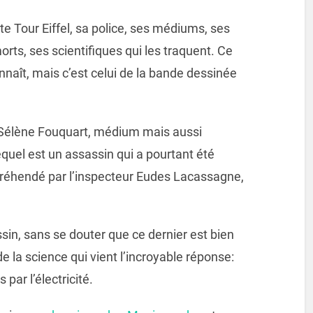
e Tour Eiffel, sa police, ses médiums, ses
orts, ses scientifiques qui les traquent. Ce
onnaît, mais c’est celui de la bande dessinée
t Sélène Fouquart, médium mais aussi
equel est un assassin qui a pourtant été
ppréhendé par l’inspecteur Eudes Lacassagne,
ssin, sans se douter que ce dernier est bien
de la science qui vient l’incroyable réponse:
 par l’électricité.