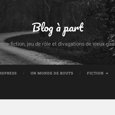
Blog à part
ence-fiction, jeu de rôle et divagations de vieux g
RDPRESS
UN MONDE DE BOUTS
FICTION