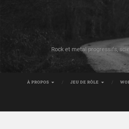
Rock et metal progressifs, sci
À PROPOS
JEU DE RÔLE
WO