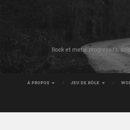
Rock et metal progressifs, sci
À PROPOS
JEU DE RÔLE
WO