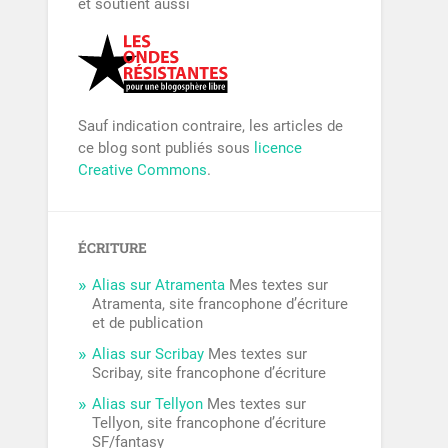
et soutient aussi
Sauf indication contraire, les articles de
ce blog sont publiés sous
licence
Creative Commons
.
ÉCRITURE
Alias sur Atramenta
Mes textes sur
Atramenta, site francophone d’écriture
et de publication
Alias sur Scribay
Mes textes sur
Scribay, site francophone d’écriture
Alias sur Tellyon
Mes textes sur
Tellyon, site francophone d’écriture
SF/fantasy