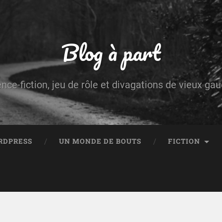
Blog à part
ence-fiction, jeu de rôle et divagations de vieux g
RDPRESS
UN MONDE DE BOUTS
FICTION