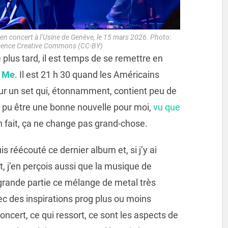
n concert à l’Usine de Genève, le 15 mars 2026. Photo:
licence Creative Commons (CC-BY)
lus tard, il est temps de se remettre en
d Me
. Il est 21 h 30 quand les Américains
r un set qui, étonnamment, contient peu de
t pu être une bonne nouvelle pour moi,
vu que
n fait, ça ne change pas grand-chose.
s réécouté ce dernier album et, si j’y ai
, j’en perçois aussi que la musique de
grande partie ce mélange de metal très
c des inspirations prog plus ou moins
cert, ce qui ressort, ce sont les aspects de