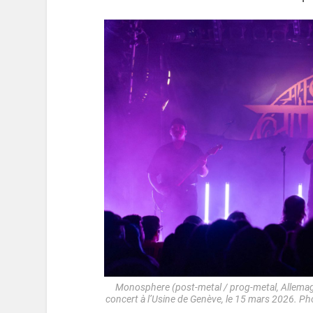
Monosphere (post-metal / prog-metal, Allemag
concert à l’Usine de Genève, le 15 mars 2026. P