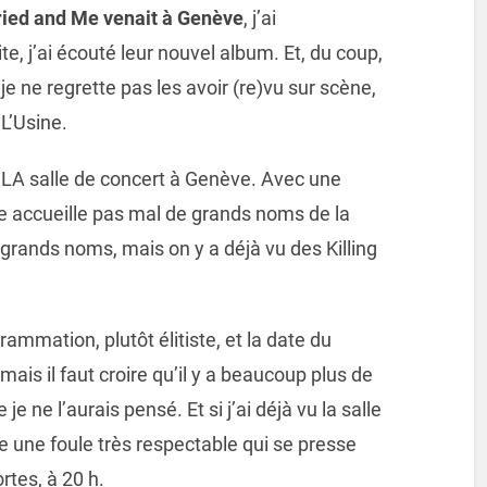
ied and Me venait à Genève
, j’ai
, j’ai écouté leur nouvel album. Et, du coup,
 je ne regrette pas les avoir (re)vu sur scène,
L’Usine.
u LA salle de concert à Genève. Avec une
le accueille pas mal de grands noms de la
 grands noms, mais on y a déjà vu des Killing
ammation, plutôt élitiste, et la date du
 mais il faut croire qu’il y a beaucoup plus de
 ne l’aurais pensé. Et si j’ai déjà vu la salle
e une foule très respectable qui se presse
rtes, à 20 h.