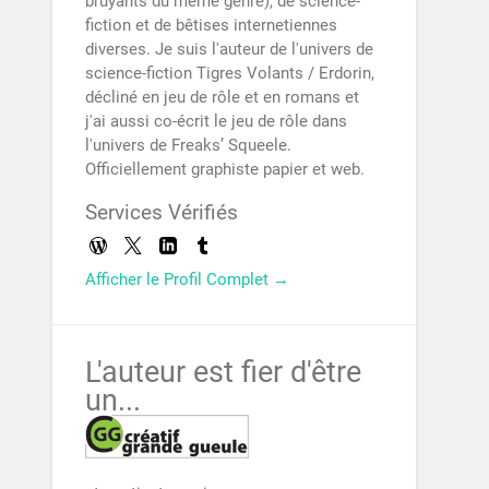
bruyants du même genre), de science-
fiction et de bêtises internetiennes
diverses. Je suis l'auteur de l'univers de
science-fiction Tigres Volants / Erdorin,
décliné en jeu de rôle et en romans et
j'ai aussi co-écrit le jeu de rôle dans
l'univers de Freaks’ Squeele.
Officiellement graphiste papier et web.
Services Vérifiés
Afficher le Profil Complet →
L'auteur est fier d'être
un...