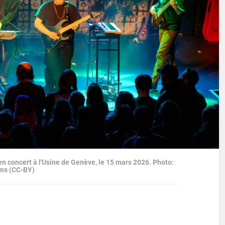
n concert à l'Usine de Genève, le 15 mars 2026. Photo:
ons (CC-BY)