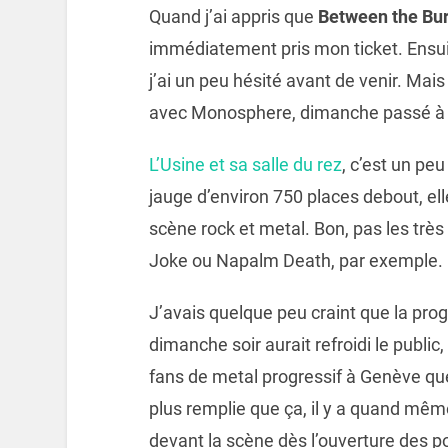
Quand j’ai appris que
Between the Bur
immédiatement pris mon ticket. Ensuite
j’ai un peu hésité avant de venir. Mais
avec Monosphere, dimanche passé à 
L’Usine et sa salle du rez
, c’est un pe
jauge d’environ 750 places debout, el
scène rock et metal. Bon, pas les très
Joke ou Napalm Death, par exemple.
J’avais quelque peu craint que la progr
dimanche soir aurait refroidi le public,
fans de metal progressif à Genève que je
plus remplie que ça, il y a quand mêm
devant la scène dès l’ouverture des po