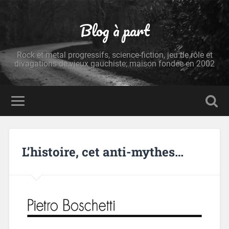
Blog à part
Rock et metal progressifs, science-fiction, jeu de rôle et
divagations de vieux gauchiste; maison fondée en 2002
L’histoire, cet anti-mythes…