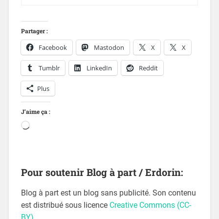
Partager :
Facebook
Mastodon
X
X
Tumblr
LinkedIn
Reddit
Plus
J’aime ça :
Pour soutenir Blog à part / Erdorin:
Blog à part est un blog sans publicité. Son contenu
est distribué sous licence
Creative Commons (CC-
BY)
.