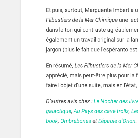
Et puis, surtout, Marguerite Imbert a u
Flibustiers de la Mer Chimique
une lect
dans le ton qui contraste agréablemen
également un travail original sur la l
jargon (plus le fait que l’espéranto es
En résumé,
Les Flibustiers de la Mer 
apprécié, mais peut-être plus pour la f
faire l’objet d’une suite, mais en l’état
D’autres avis chez :
Le Nocher des livr
galactique
,
Au Pays des cave trolls
,
Le
book
,
Ombrebones
et
L’épaule d’Orion
.