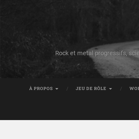
Rock et metal progressifs, sci
À PROPOS
JEU DE RÔLE
WO