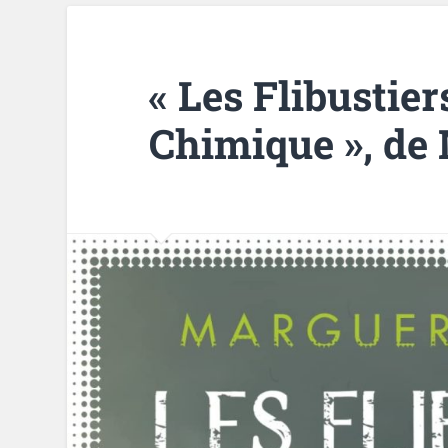
« Les Flibustier
Chimique », de