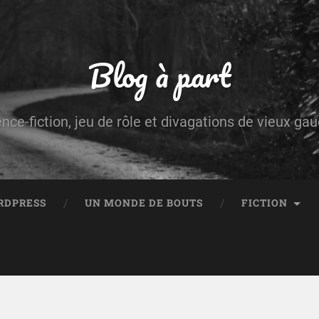
Blog à part
ence-fiction, jeu de rôle et divagations de vieux g
RDPRESS
UN MONDE DE BOUTS
FICTION