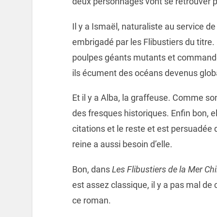
deux personnages vont se retrouver p
Il y a Ismaël, naturaliste au service d
embrigadé par les Flibustiers du titre.
poulpes géants mutants et commandés
ils écument des océans devenus glob
Et il y a Alba, la graffeuse. Comme son
des fresques historiques. Enfin bon, e
citations et le reste et est persuadée d
reine a aussi besoin d’elle.
Bon, dans
Les Flibustiers de la Mer C
est assez classique, il y a pas mal de 
ce roman.