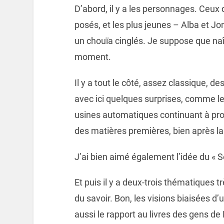
D’abord, il y a les personnages. Ceux q
posés, et les plus jeunes – Alba et Jo
un chouïa cinglés. Je suppose que naî
moment.
Il y a tout le côté, assez classique, 
avec ici quelques surprises, comme le
usines automatiques continuant à prod
des matières premières, bien après la
J’ai bien aimé également l’idée du « Se
Et puis il y a deux-trois thématiques 
du savoir. Bon, les visions biaisées d’
aussi le rapport au livres des gens de