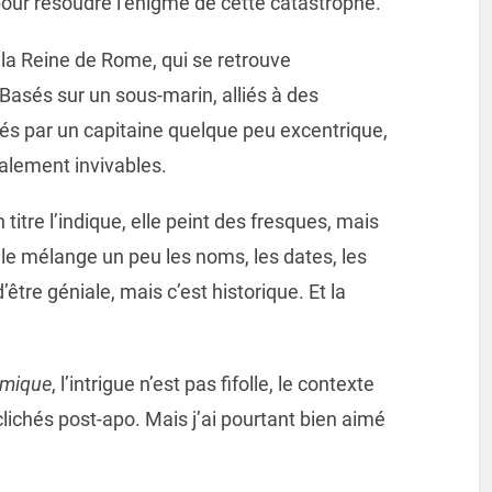
our résoudre l’énigme de cette catastrophe.
e la Reine de Rome, qui se retrouve
 Basés sur un sous-marin, alliés à des
 par un capitaine quelque peu excentrique,
alement invivables.
 titre l’indique, elle peint des fresques, mais
lle mélange un peu les noms, les dates, les
’être géniale, mais c’est historique. Et la
himique
, l’intrigue n’est pas fifolle, le contexte
clichés post-apo. Mais j’ai pourtant bien aimé