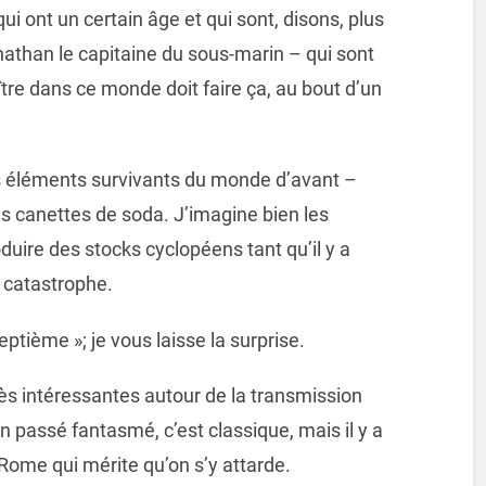
ui ont un certain âge et qui sont, disons, plus
nathan le capitaine du sous-marin – qui sont
tre dans ce monde doit faire ça, au bout d’un
des éléments survivants du monde d’avant –
s canettes de soda. J’imagine bien les
uire des stocks cyclopéens tant qu’il y a
 catastrophe.
ptième »; je vous laisse la surprise.
très intéressantes autour de la transmission
un passé fantasmé, c’est classique, mais il y a
 Rome qui mérite qu’on s’y attarde.