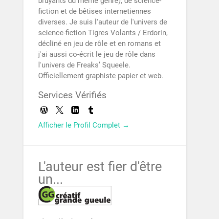
bruyants du même genre), de science-
fiction et de bêtises internetiennes
diverses. Je suis l'auteur de l'univers de
science-fiction Tigres Volants / Erdorin,
décliné en jeu de rôle et en romans et
j'ai aussi co-écrit le jeu de rôle dans
l'univers de Freaks’ Squeele.
Officiellement graphiste papier et web.
Services Vérifiés
Afficher le Profil Complet →
L'auteur est fier d'être
un...