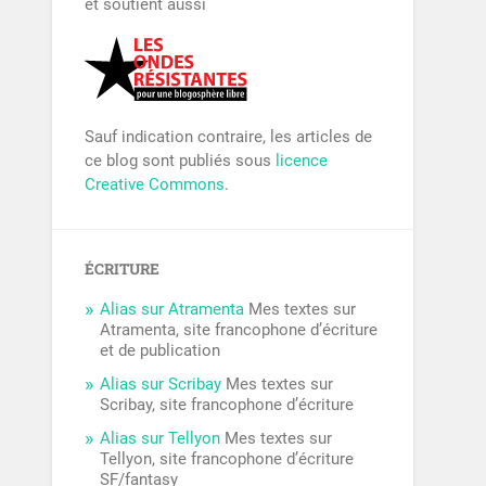
et soutient aussi
Sauf indication contraire, les articles de
ce blog sont publiés sous
licence
Creative Commons
.
ÉCRITURE
Alias sur Atramenta
Mes textes sur
Atramenta, site francophone d’écriture
et de publication
Alias sur Scribay
Mes textes sur
Scribay, site francophone d’écriture
Alias sur Tellyon
Mes textes sur
Tellyon, site francophone d’écriture
SF/fantasy