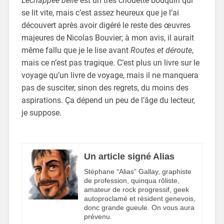
L’échappée belle
est un très chouette bouquin qui
se lit vite, mais c’est assez heureux que je l’ai
découvert après avoir digéré le reste des œuvres
majeures de Nicolas Bouvier; à mon avis, il aurait
même fallu que je le lise avant
Routes et déroute
,
mais ce n’est pas tragique. C’est plus un livre sur le
voyage qu’un livre de voyage, mais il ne manquera
pas de susciter, sinon des regrets, du moins des
aspirations. Ça dépend un peu de l’âge du lecteur,
je suppose.
Un article signé Alias
Stéphane “Alias” Gallay, graphiste
de profession, quinqua rôliste,
amateur de rock progressif, geek
autoproclamé et résident genevois,
donc grande gueule. On vous aura
prévenu.