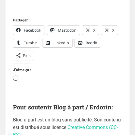
Partager :
Facebook
Mastodon
X
X
Tumblr
LinkedIn
Reddit
Plus
J’aime ça :
Pour soutenir Blog à part / Erdorin:
Blog à part est un blog sans publicité. Son contenu
est distribué sous licence
Creative Commons (CC-
BY)
.