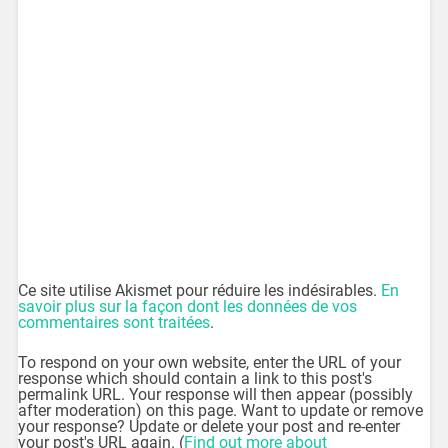
Ce site utilise Akismet pour réduire les indésirables.
En
savoir plus sur la façon dont les données de vos
commentaires sont traitées
.
To respond on your own website, enter the URL of your
response which should contain a link to this post's
permalink URL. Your response will then appear (possibly
after moderation) on this page. Want to update or remove
your response? Update or delete your post and re-enter
your post's URL again. (
Find out more about