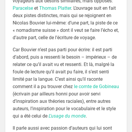
voyageurs aux destins similaires, mais opposés:
Paracelse
et
Thomas Platter
. L’ouvrage suit en fait
deux pistes distinctes, mais qui se rejoignent en
Nicolas Bouvier lui-même: d’une part, la piste de ce
« nomadisme suisse » dont il veut se faire l’écho et,
d’autre part, celle de l’écriture de voyage.
Car Bouvier n’est pas parti pour écrire: il est parti
d’abord, puis a ressenti le besoin – impérieux – de
relater ce qu’il avait vu et ressenti. Et là, malgré la
foule de lecture qu’il avait pu faire, il s’est senti
limité par la langue. C’est ainsi qu’il raconte
comment il a pu trouver chez
le comte de Gobineau
(écrivain par ailleurs honni pour avoir servi
d’inspiration aux théories raciales), entre autres
auteurs, l’inspiration pour le vocabulaire et le style
qui a été celui de
L’usage du monde
.
Il parle aussi avec passion d’auteurs qui lui sont