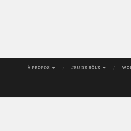
À PROPOS
JEU DE RÔLE
WO