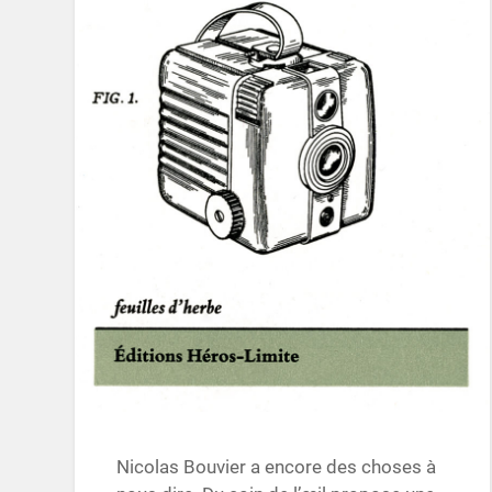
Nicolas Bouvier a encore des choses à