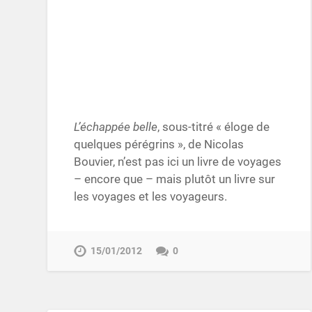
L’échappée belle
, sous-titré « éloge de
quelques pérégrins », de Nicolas
Bouvier, n’est pas ici un livre de voyages
– encore que – mais plutôt un livre sur
les voyages et les voyageurs.
15/01/2012
0