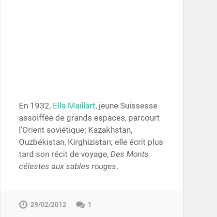
En 1932,
Ella Maillart
, jeune Suissesse
assoiffée de grands espaces, parcourt
l’Orient soviétique: Kazakhstan,
Ouzbékistan, Kirghizistan; elle écrit plus
tard son récit de voyage,
Des Monts
célestes aux sables rouges
.
29/02/2012
1