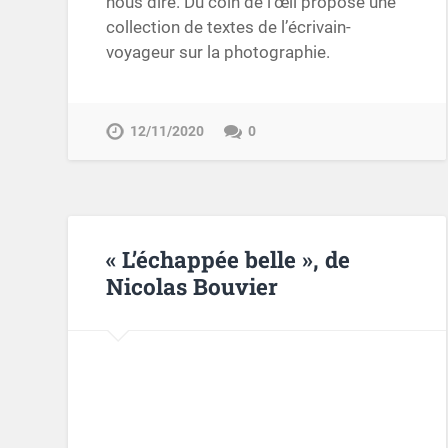
nous dire. Du coin de l’œil propose une
collection de textes de l’écrivain-
voyageur sur la photographie.
12/11/2020
0
« L’échappée belle », de
Nicolas Bouvier