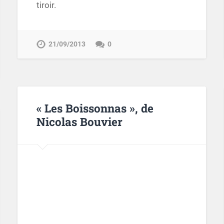
tiroir.
21/09/2013
0
« Les Boissonnas », de
Nicolas Bouvier