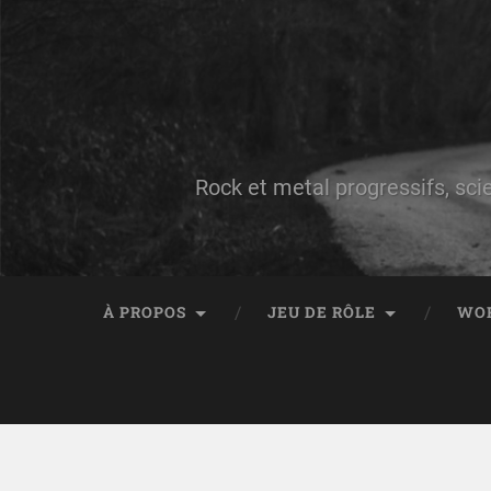
Rock et metal progressifs, sci
À PROPOS
JEU DE RÔLE
WO