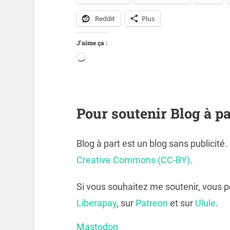
Reddit
Plus
J’aime ça :
Pour soutenir Blog à pa
Blog à part est un blog sans publicité
Creative Commons (CC-BY)
.
Si vous souhaitez me soutenir, vous 
Liberapay
, sur
Patreon
et sur
Ulule
.
Mastodon