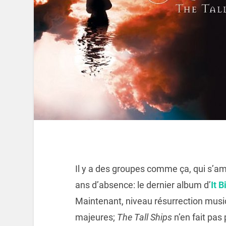
Il y a des groupes comme ça, qui s’am
ans d’absence: le dernier album d’
It B
Maintenant, niveau résurrection music
majeures;
The Tall Ships
n’en fait pas 