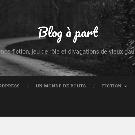
Blog à part
ence-fiction, jeu de rôle et divagations de vieux g
RDPRESS
UN MONDE DE BOUTS
FICTION