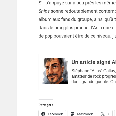
S’il s’appuye sur à peu près les mêm
Ships
sonne redoutablement contem
album aux fans du groupe, ainsi qu’à 
dans le prog plus proche d’Asia que d
de pop pouvaient être de ce niveau, j’
Un article signé A
Stéphane “Alias” Gallay,
amateur de rock progres
donc grande gueule. On
Partager :
Facebook
Mastodon
X