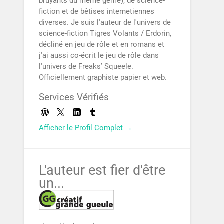
bruyants du même genre), de science-
fiction et de bêtises internetiennes
diverses. Je suis l'auteur de l'univers de
science-fiction Tigres Volants / Erdorin,
décliné en jeu de rôle et en romans et
j'ai aussi co-écrit le jeu de rôle dans
l'univers de Freaks’ Squeele.
Officiellement graphiste papier et web.
Services Vérifiés
Afficher le Profil Complet →
L'auteur est fier d'être
un...