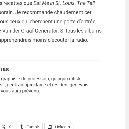
es recettes que
Eat Me in St. Louis
,
The Tall
porain. Je recommande chaudement cet
tous ceux qui cherchent une porte d’entrée
e Van der Graaf Generator. Si tous les albums
appréhendrais moins d’écouter la radio.
lias
 graphiste de profession, quinqua rôliste,
sif, geek autoproclamé et résident genevois,
 vous aura prévenu.
X
Tumblr
LinkedIn