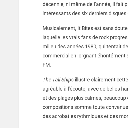
décennie, ni même de l’année, il fait
intéressants des six derniers disques
Musicalement, It Bites est sans doute 
laquelle les vrais fans de rock progr
milieu des années 1980, qui tentait de
commercial en lorgnant éhontément su
FM.
The Tall Ships
illustre clairement cet
agréable à l’écoute, avec de belles 
et des plages plus calmes, beaucoup 
compositions somme toute convenues po
des acrobaties rythmiques et des mor