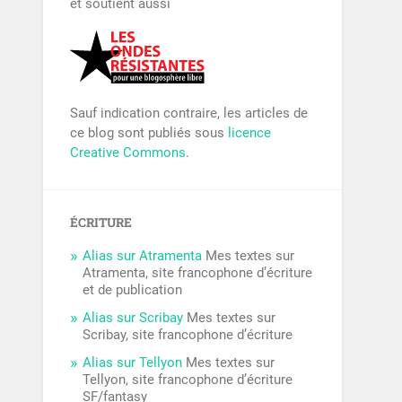
et soutient aussi
Sauf indication contraire, les articles de
ce blog sont publiés sous
licence
Creative Commons
.
ÉCRITURE
Alias sur Atramenta
Mes textes sur
Atramenta, site francophone d’écriture
et de publication
Alias sur Scribay
Mes textes sur
Scribay, site francophone d’écriture
Alias sur Tellyon
Mes textes sur
Tellyon, site francophone d’écriture
SF/fantasy