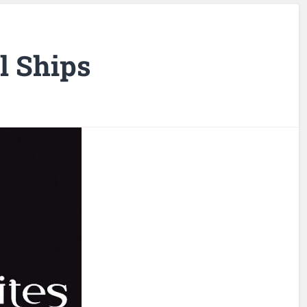
ll Ships