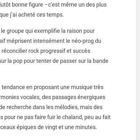
 plutôt bonne figure –c’est même un des plus
 que j’ai acheté ces temps.
le groupe qui exemplifie la raison pour
essif méprisent intensément le néo-prog du
 réconcilier rock progressif et succès
r la pop pour tenter de passer sur la bande
te tendance en proposant une musique très
harmonies vocales, des passages énergiques
de recherche dans les mélodies, mais des
ur ne pas faire fuir le chaland, peu au fait
ceaux épiques de vingt et une minutes.