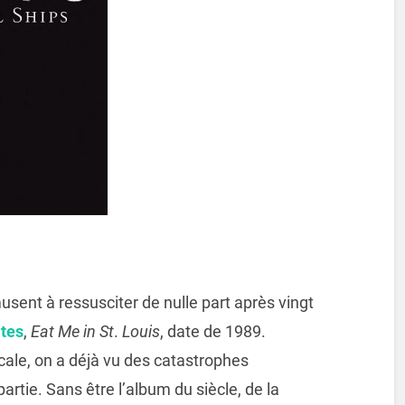
usent à ressusciter de nulle part après vingt
ites
,
Eat Me in St
.
Louis
, date de 1989.
ale, on a déjà vu des catastrophes
partie. Sans être l’album du siècle, de la