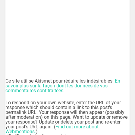
Ce site utilise Akismet pour réduire les indésirables.
En
savoir plus sur la façon dont les données de vos
commentaires sont traitées
.
To respond on your own website, enter the URL of your
response which should contain a link to this post's
permalink URL. Your response will then appear (possibly
after moderation) on this page. Want to update or remove
your response? Update or delete your post and re-enter
your post's URL again. (
Find out more about
Webmentions.
)