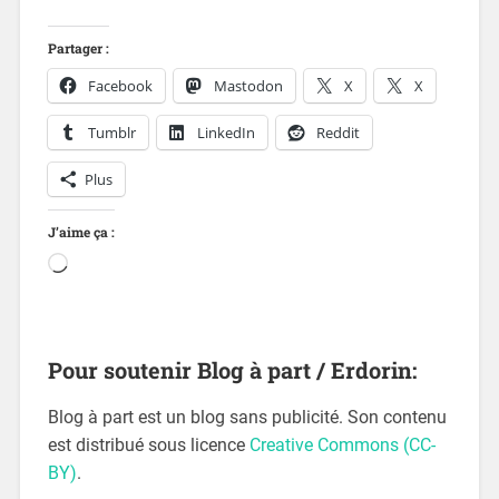
Partager :
Facebook
Mastodon
X
X
Tumblr
LinkedIn
Reddit
Plus
J’aime ça :
Pour soutenir Blog à part / Erdorin:
Blog à part est un blog sans publicité. Son contenu
est distribué sous licence
Creative Commons (CC-
BY)
.