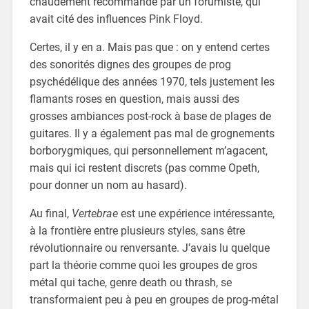
chaudement recommandé par un forumiste, qui
avait cité des influences Pink Floyd.
Certes, il y en a. Mais pas que : on y entend certes
des sonorités dignes des groupes de prog
psychédélique des années 1970, tels justement les
flamants roses en question, mais aussi des
grosses ambiances post-rock à base de plages de
guitares. Il y a également pas mal de grognements
borborygmiques, qui personnellement m’agacent,
mais qui ici restent discrets (pas comme Opeth,
pour donner un nom au hasard).
Au final,
Vertebrae
est une expérience intéressante,
à la frontière entre plusieurs styles, sans être
révolutionnaire ou renversante. J’avais lu quelque
part la théorie comme quoi les groupes de gros
métal qui tache, genre death ou thrash, se
transformaient peu à peu en groupes de prog-métal