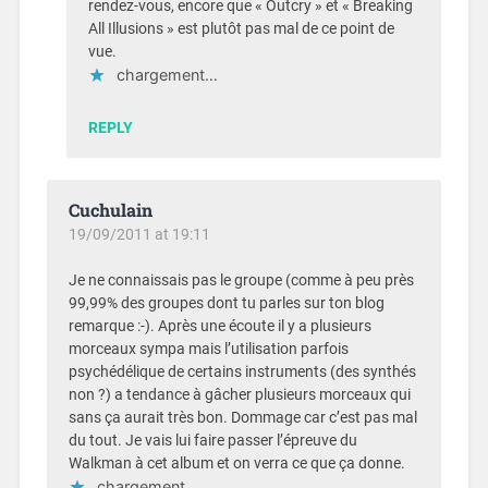
rendez-vous, encore que « Outcry » et « Breaking
All Illusions » est plutôt pas mal de ce point de
vue.
chargement…
REPLY
Cuchulain
19/09/2011 at 19:11
Je ne connaissais pas le groupe (comme à peu près
99,99% des groupes dont tu parles sur ton blog
remarque :-). Après une écoute il y a plusieurs
morceaux sympa mais l’utilisation parfois
psychédélique de certains instruments (des synthés
non ?) a tendance à gâcher plusieurs morceaux qui
sans ça aurait très bon. Dommage car c’est pas mal
du tout. Je vais lui faire passer l’épreuve du
Walkman à cet album et on verra ce que ça donne.
chargement…