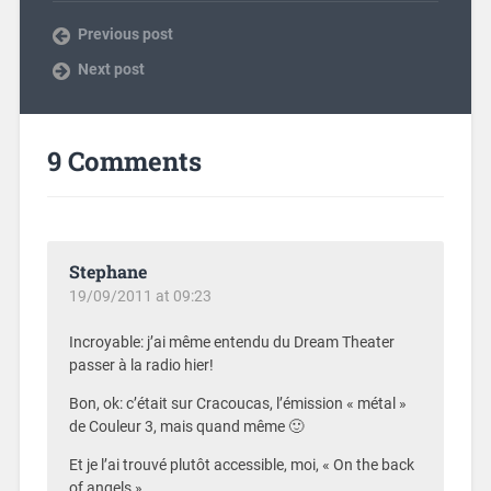
Previous post
Next post
9 Comments
Stephane
19/09/2011 at 09:23
Incroyable: j’ai même entendu du Dream Theater
passer à la radio hier!
Bon, ok: c’était sur Cracoucas, l’émission « métal »
de Couleur 3, mais quand même 🙂
Et je l’ai trouvé plutôt accessible, moi, « On the back
of angels ».