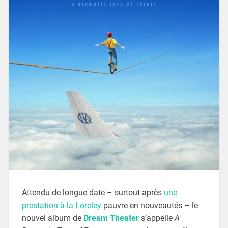
Attendu de longue date – surtout après
une
prestation à la Loreley
pauvre en nouveautés – le
nouvel album de
Dream Theater
s’appelle
A