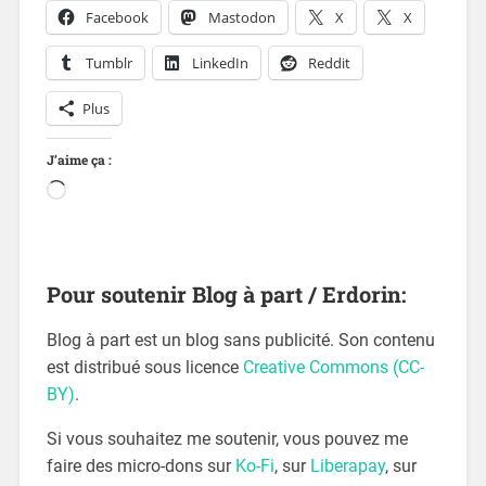
Facebook
Mastodon
X
X
Tumblr
LinkedIn
Reddit
Plus
J’aime ça :
Pour soutenir Blog à part / Erdorin:
Blog à part est un blog sans publicité. Son contenu
est distribué sous licence
Creative Commons (CC-
BY)
.
Si vous souhaitez me soutenir, vous pouvez me
faire des micro-dons sur
Ko-Fi
, sur
Liberapay
, sur