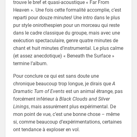
trouve le bref et quasi-acoustique « Far From
Heaven ». Une fois cette formalité accomplie, c’est
reparti pour douze minutes! Une intro dans le plus
pur style onirothespien pour un morceau qui reste
dans le cadre classique du groupe, mais avec une
exécution spectaculaire, genre quatre minutes de
chant et huit minutes d’instrumental. Le plus calme
(et assez anecdotique) « Beneath the Surface »
termine l’album.
Pour conclure ce qui est sans doute une
chronique beaucoup trop longue, je dirais que
A
Dramatic Turn of Events
est un animal étrange, pas
forcément inférieur à
Black Clouds and Silver
Linings
, mais assurément plus expérimental. De
mon point de vue, c’est une bonne chose – même
si, comme beaucoup d’expérimentations, certaines
ont tendance à exploser en vol.