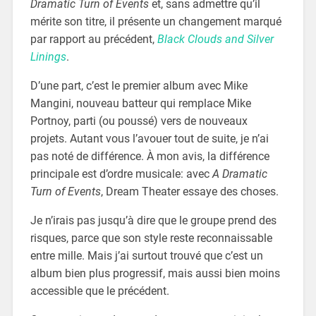
Dramatic Turn of Events
et, sans admettre qu’il
mérite son titre, il présente un changement marqué
par rapport au précédent,
Black Clouds and Silver
Linings
.
D’une part, c’est le premier album avec Mike
Mangini, nouveau batteur qui remplace Mike
Portnoy, parti (ou poussé) vers de nouveaux
projets. Autant vous l’avouer tout de suite, je n’ai
pas noté de différence. À mon avis, la différence
principale est d’ordre musicale: avec
A Dramatic
Turn of Events
, Dream Theater essaye des choses.
Je n’irais pas jusqu’à dire que le groupe prend des
risques, parce que son style reste reconnaissable
entre mille. Mais j’ai surtout trouvé que c’est un
album bien plus progressif, mais aussi bien moins
accessible que le précédent.