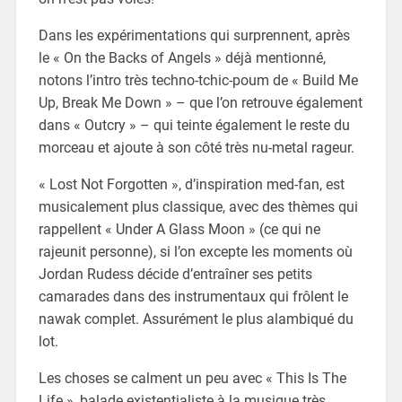
Dans les expérimentations qui surprennent, après
le « On the Backs of Angels » déjà mentionné,
notons l’intro très techno-tchic-poum de « Build Me
Up, Break Me Down » – que l’on retrouve également
dans « Outcry » – qui teinte également le reste du
morceau et ajoute à son côté très nu-metal rageur.
« Lost Not Forgotten », d’inspiration med-fan, est
musicalement plus classique, avec des thèmes qui
rappellent « Under A Glass Moon » (ce qui ne
rajeunit personne), si l’on excepte les moments où
Jordan Rudess décide d’entraîner ses petits
camarades dans des instrumentaux qui frôlent le
nawak complet. Assurément le plus alambiqué du
lot.
Les choses se calment un peu avec « This Is The
Life », balade existentialiste à la musique très