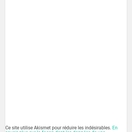
Ce site utilise Akismet pour réduire les indésirables.
En