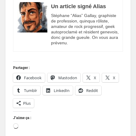
Un article signé Alias
Stéphane “Alias” Gallay, graphiste
de profession, quinqua rôliste,
amateur de rock progressif, geek
autoproclamé et résident genevois,
donc grande gueule. On vous aura
prévenu.
Partager :
Facebook
Mastodon
X
X
Tumblr
LinkedIn
Reddit
Plus
J’aime ça :