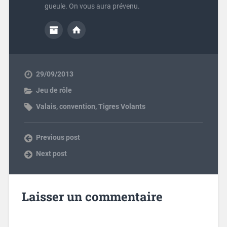
gueule. On vous aura prévenu.
29/09/2013
Jeu de rôle
Valais
,
convention
,
Tigres Volants
Previous post
Next post
Laisser un commentaire