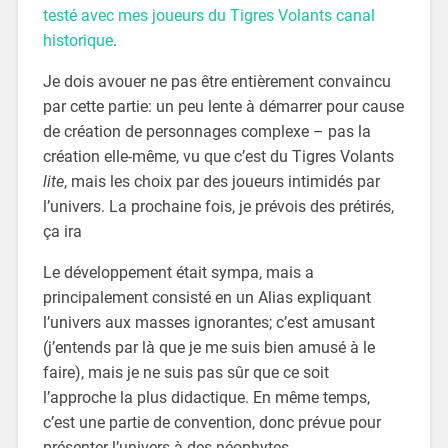
testé avec mes joueurs du Tigres Volants canal
historique
.
Je dois avouer ne pas être entièrement convaincu
par cette partie: un peu lente à démarrer pour cause
de création de personnages complexe – pas la
création elle-même, vu que c’est du Tigres Volants
lite
, mais les choix par des joueurs intimidés par
l’univers. La prochaine fois, je prévois des prétirés,
ça ira
Le développement était sympa, mais a
principalement consisté en un Alias expliquant
l’univers aux masses ignorantes; c’est amusant
(j’entends par là que je me suis bien amusé à le
faire), mais je ne suis pas sûr que ce soit
l’approche la plus didactique. En même temps,
c’est une partie de convention, donc prévue pour
présenter l’univers à des néophytes.