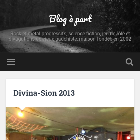
Blog à part
Rock et metal progressifs, science-fiction, jeu de rôle et
divagations de vieux gauchiste; maison fondée en 2002
Divina-Sion 2013