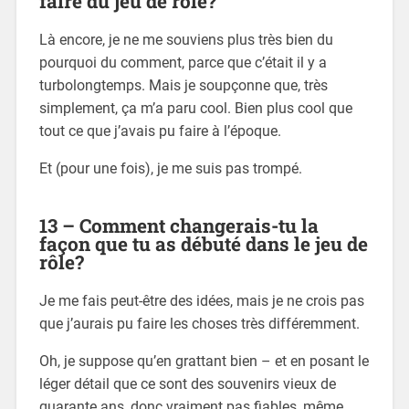
faire du jeu de rôle?
Là encore, je ne me souviens plus très bien du
pourquoi du comment, parce que c’était il y a
turbolongtemps. Mais je soupçonne que, très
simplement, ça m’a paru cool. Bien plus cool que
tout ce que j’avais pu faire à l’époque.
Et (pour une fois), je me suis pas trompé.
13 – Comment changerais-tu la
façon que tu as débuté dans le jeu de
rôle?
Je me fais peut-être des idées, mais je ne crois pas
que j’aurais pu faire les choses très différemment.
Oh, je suppose qu’en grattant bien – et en posant le
léger détail que ce sont des souvenirs vieux de
quarante ans, donc vraiment pas fiables, même