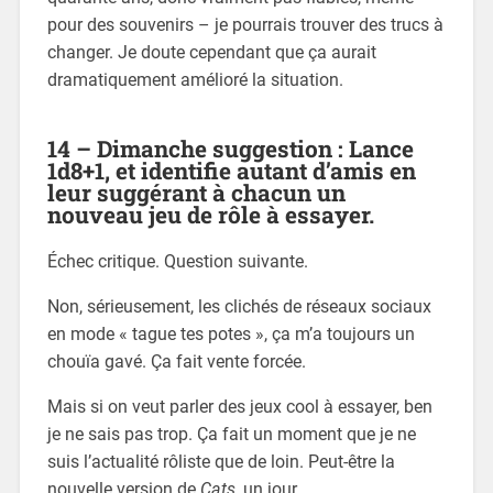
pour des souvenirs – je pourrais trouver des trucs à
changer. Je doute cependant que ça aurait
dramatiquement amélioré la situation.
14 – Dimanche suggestion : Lance
1d8+1, et identifie autant d’amis en
leur suggérant à chacun un
nouveau jeu de rôle à essayer.
Échec critique. Question suivante.
Non, sérieusement, les clichés de réseaux sociaux
en mode « tague tes potes », ça m’a toujours un
chouïa gavé. Ça fait vente forcée.
Mais si on veut parler des jeux cool à essayer, ben
je ne sais pas trop. Ça fait un moment que je ne
suis l’actualité rôliste que de loin. Peut-être la
nouvelle version de
Cats
, un jour.