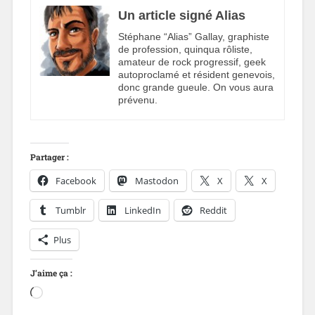
Un article signé Alias
Stéphane “Alias” Gallay, graphiste
de profession, quinqua rôliste,
amateur de rock progressif, geek
autoproclamé et résident genevois,
donc grande gueule. On vous aura
prévenu.
Partager :
Facebook
Mastodon
X
X
Tumblr
LinkedIn
Reddit
Plus
J’aime ça :