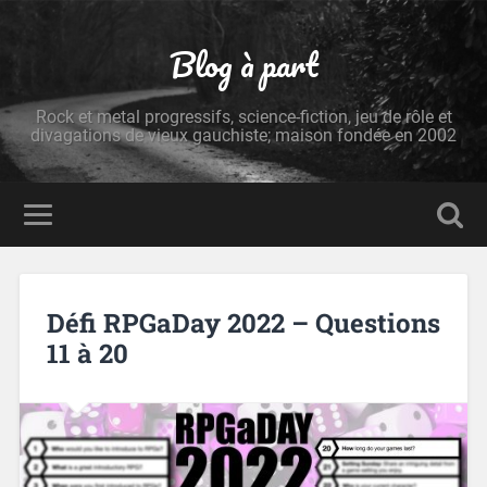
Blog à part
Rock et metal progressifs, science-fiction, jeu de rôle et
divagations de vieux gauchiste; maison fondée en 2002
Défi RPGaDay 2022 – Questions
11 à 20