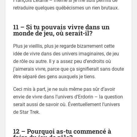
François Letarte – même si je me suis permis de
retraduire quelques québécismes un rien brutaux.
11 – Si tu pouvais vivre dans un
monde de jeu, où serait-il?
Plus je vieillis, plus je regarde bizarrement cette
idée de vivre dans des univers imaginaires, de jeu
de rôle ou autre. Il y a assez peu d’endroits où
j’aimerais vivre, parce que ça signifierait sans doute
être séparé des gens auxquels je tiens.
Ceci mis à part, je ne suis même pas sûr d’avoir
envie de vivre dans l’univers d’Erdorin – la question
serait aussi de savoir où. Éventuellement l’univers
de Star Trek.
12 – Pourquoi as-tu commencé à