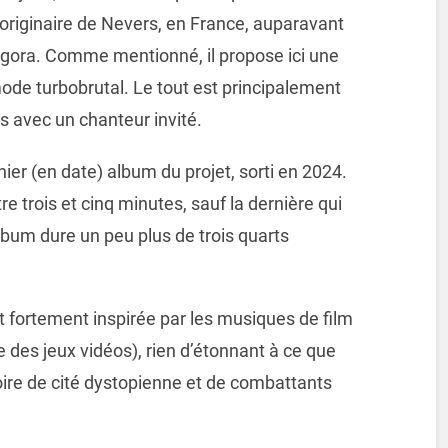
te originaire de Nevers, en France, auparavant
ngora. Comme mentionné, il propose ici une
de turbobrutal. Le tout est principalement
 avec un chanteur invité.
nier (en date) album du projet, sorti en 2024.
re trois et cinq minutes, sauf la dernière qui
lbum dure un peu plus de trois quarts
 fortement inspirée par les musiques de film
e des jeux vidéos), rien d’étonnant à ce que
toire de cité dystopienne et de combattants