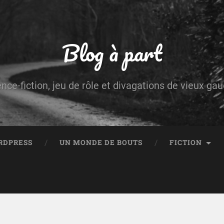
Blog à part
ence-fiction, jeu de rôle et divagations de vieux g
RDPRESS
UN MONDE DE BOUTS
FICTION