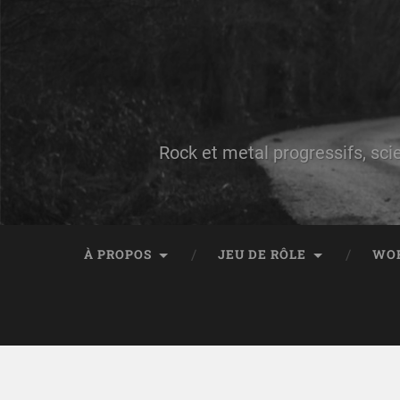
Rock et metal progressifs, sci
À PROPOS
JEU DE RÔLE
WO