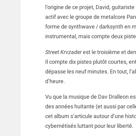
l’origine de ce projet, David, guitaris
actif avec le groupe de metalcore Pa
forme de synthwave / darksynth en mo
instrumental, mais compte deux pistes
Street Krvzader
est le troisième et der
Il compte dix pistes plutôt courtes, ent
dépasse les neuf minutes. En tout, l’a
d’heure.
Vu que la musique de Dav Dralleon est
des années huitante (et aussi par cell
cet album s’articule autour d’une his
cybernétisés luttant pour leur liberté.