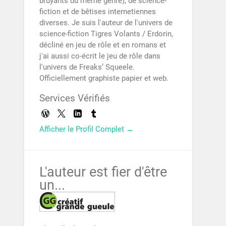
bruyants du même genre), de science-
fiction et de bêtises internetiennes
diverses. Je suis l'auteur de l'univers de
science-fiction Tigres Volants / Erdorin,
décliné en jeu de rôle et en romans et
j'ai aussi co-écrit le jeu de rôle dans
l'univers de Freaks’ Squeele.
Officiellement graphiste papier et web.
Services Vérifiés
Afficher le Profil Complet →
L'auteur est fier d'être
un...