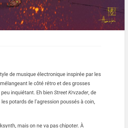
yle de musique électronique inspirée par les
mélangeant le côté rétro et des grosses
 peu inquiétant. Eh bien
Street Krvzader
, de
s les potards de l’agression poussés à coin,
arksynth, mais on ne va pas chipoter. À