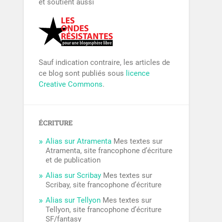
et soutient aussi
Sauf indication contraire, les articles de
ce blog sont publiés sous
licence
Creative Commons
.
ÉCRITURE
Alias sur Atramenta
Mes textes sur
Atramenta, site francophone d’écriture
et de publication
Alias sur Scribay
Mes textes sur
Scribay, site francophone d’écriture
Alias sur Tellyon
Mes textes sur
Tellyon, site francophone d’écriture
SF/fantasy