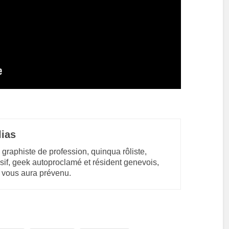
lias
 graphiste de profession, quinqua rôliste,
sif, geek autoproclamé et résident genevois,
 vous aura prévenu.