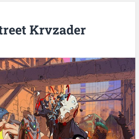
treet Krvzader