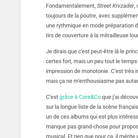
Fondamentalement,
Street Krvzader
,
toujours de la poutre, avec supplément
une rythmique en mode préparation d’ar
tirs de couverture à la mitrailleuse lo
Je dirais que c’est peut-être là le pri
certes fort, mais un peu tout le temps
impression de monotonie. C’est très i
mais ça ne m’enthousiasme pas autant
C’est
grâce à Core&Co
que j’ai découv
sur la longue liste de la scène franç
un de ces albums qui est plus intéres
manque pas grand-chose pour propose
musical. Et rien que pour ça, il mérite 