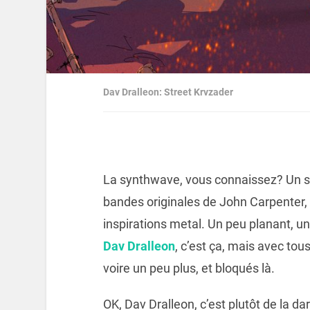
Dav Dralleon: Street Krvzader
La synthwave, vous connaissez? Un st
bandes originales de John Carpenter, 
inspirations metal. Un peu planant, un
Dav Dralleon
, c’est ça, mais avec tou
voire un peu plus, et bloqués là.
OK, Dav Dralleon, c’est plutôt de la d