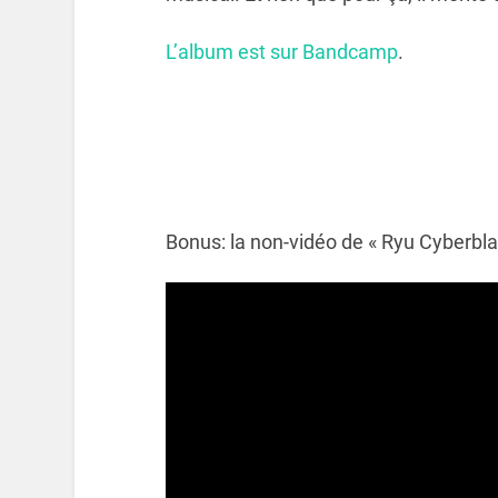
L’album est sur Bandcamp
.
Bonus: la non-vidéo de « Ryu Cyberbla