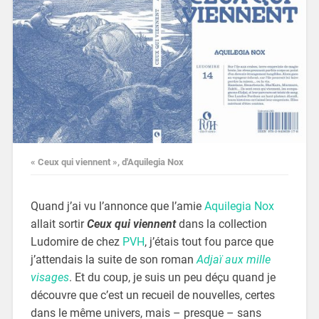
« Ceux qui viennent », d'Aquilegia Nox
Quand j’ai vu l’annonce que l’amie
Aquilegia Nox
allait sortir
Ceux qui viennent
dans la collection
Ludomire de chez
PVH
, j’étais tout fou parce que
j’attendais la suite de son roman
Adjaï aux mille
visages
. Et du coup, je suis un peu déçu quand je
découvre que c’est un recueil de nouvelles, certes
dans le même univers, mais – presque – sans