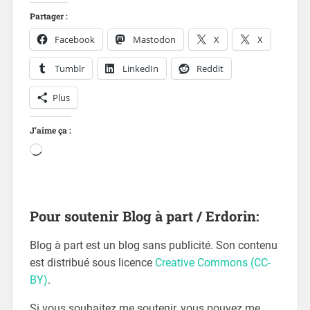
Partager :
Facebook
Mastodon
X
X
Tumblr
LinkedIn
Reddit
Plus
J’aime ça :
Pour soutenir Blog à part / Erdorin:
Blog à part est un blog sans publicité. Son contenu
est distribué sous licence
Creative Commons (CC-
BY)
.
Si vous souhaitez me soutenir, vous pouvez me