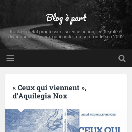
Blog à part
Rock et metal progressifs, science-fiction, jeu de rôle et
divagations de vieux gauchiste; maison fondée en 2002
« Ceux qui viennent »,
d’Aquilegia Nox