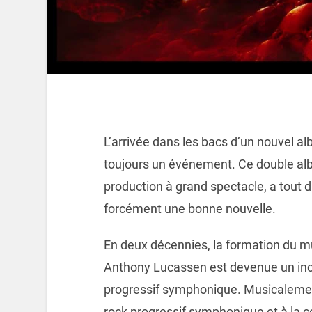
L’arrivée dans les bacs d’un nouvel a
toujours un événement. Ce double alb
production à grand spectacle, a tout d
forcément une bonne nouvelle.
En deux décennies, la formation du mu
Anthony Lucassen est devenue un inc
progressif symphonique. Musicaleme
rock progressif symphonique et à la 