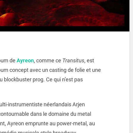
lbum de
Ayreon
, comme ce
Transitus
, est
um concept avec un casting de folie et une
u blockbuster prog. Ce qui n’est pas
lti-instrumentiste néerlandais Arjen
ontournable dans le domaine du metal
nt, Ayreon emprunte au power-metal, au
comédie musicale style broadway.