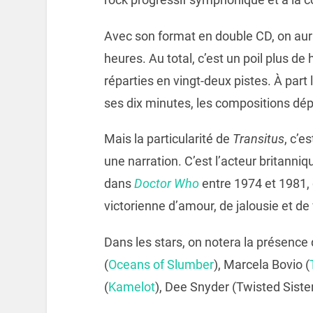
Avec son format en double CD, on aur
heures. Au total, c’est un poil plus d
réparties en vingt-deux pistes. À part
ses dix minutes, les compositions dé
Mais la particularité de
Transitus
, c’
une narration. C’est l’acteur britanni
dans
Doctor Who
entre 1974 et 1981, q
victorienne d’amour, de jalousie et d
Dans les stars, on notera la présenc
(
Oceans of Slumber
), Marcela Bovio (
(
Kamelot
), Dee Snyder (Twisted Sister