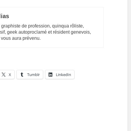
lias
 graphiste de profession, quinqua rôliste,
sif, geek autoproclamé et résident genevois,
 vous aura prévenu.
X
Tumblr
LinkedIn