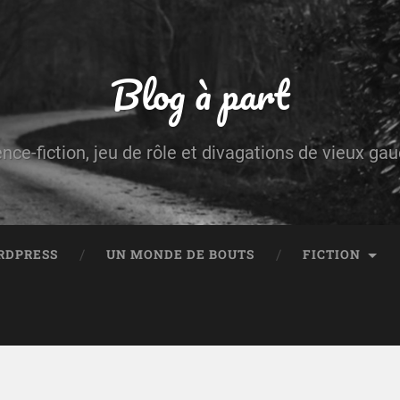
Blog à part
ence-fiction, jeu de rôle et divagations de vieux g
RDPRESS
UN MONDE DE BOUTS
FICTION