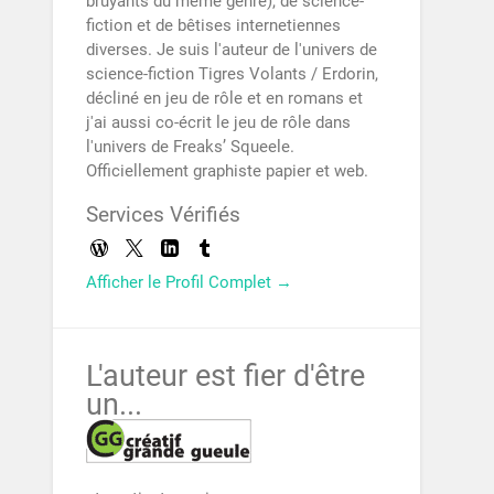
bruyants du même genre), de science-
fiction et de bêtises internetiennes
diverses. Je suis l'auteur de l'univers de
science-fiction Tigres Volants / Erdorin,
décliné en jeu de rôle et en romans et
j'ai aussi co-écrit le jeu de rôle dans
l'univers de Freaks’ Squeele.
Officiellement graphiste papier et web.
Services Vérifiés
Afficher le Profil Complet →
L'auteur est fier d'être
un...