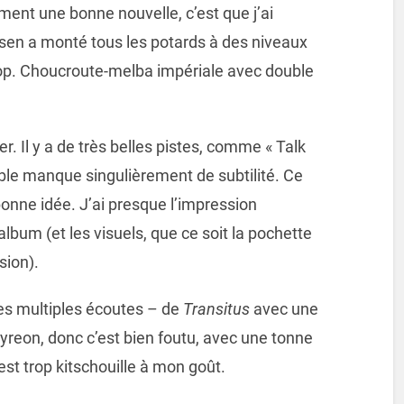
ment une bonne nouvelle, c’est que j’ai
sen a monté tous les potards à des niveaux
trop. Choucroute-melba impériale avec double
r. Il y a de très belles pistes, comme « Talk
mble manque singulièrement de subtilité. Ce
 bonne idée. J’ai presque l’impression
album (et les visuels, que ce soit la pochette
sion).
des multiples écoutes – de
Transitus
avec une
Ayreon, donc c’est bien foutu, avec une tonne
est trop kitschouille à mon goût.