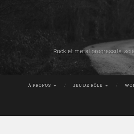
Rock et metal progressifs, sci
À PROPOS
JEU DE RÔLE
WO