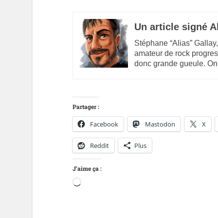
Un article signé A
Stéphane “Alias” Gallay,
amateur de rock progres
donc grande gueule. On
Partager :
Facebook
Mastodon
X
Reddit
Plus
J’aime ça :