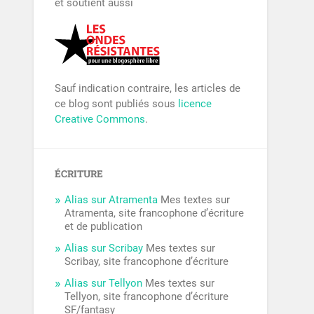
et soutient aussi
Sauf indication contraire, les articles de
ce blog sont publiés sous
licence
Creative Commons
.
ÉCRITURE
Alias sur Atramenta
Mes textes sur
Atramenta, site francophone d’écriture
et de publication
Alias sur Scribay
Mes textes sur
Scribay, site francophone d’écriture
Alias sur Tellyon
Mes textes sur
Tellyon, site francophone d’écriture
SF/fantasy