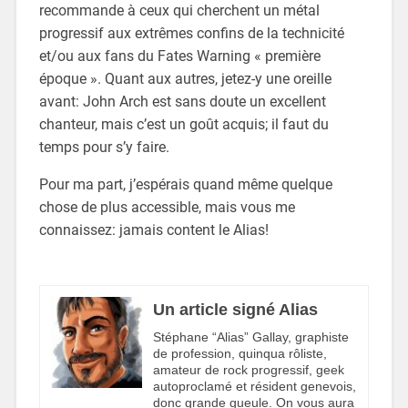
recommande à ceux qui cherchent un métal
progressif aux extrêmes confins de la technicité
et/ou aux fans du Fates Warning « première
époque ». Quant aux autres, jetez-y une oreille
avant: John Arch est sans doute un excellent
chanteur, mais c’est un goût acquis; il faut du
temps pour s’y faire.
Pour ma part, j’espérais quand même quelque
chose de plus accessible, mais vous me
connaissez: jamais content le Alias!
Un article signé Alias
Stéphane “Alias” Gallay, graphiste
de profession, quinqua rôliste,
amateur de rock progressif, geek
autoproclamé et résident genevois,
donc grande gueule. On vous aura