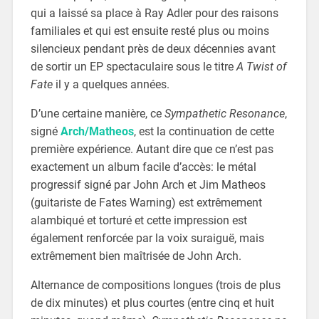
qui a laissé sa place à Ray Adler pour des raisons
familiales et qui est ensuite resté plus ou moins
silencieux pendant près de deux décennies avant
de sortir un EP spectaculaire sous le titre
A Twist of
Fate
il y a quelques années.
D’une certaine manière, ce
Sympathetic Resonance
,
signé
Arch/Matheos
, est la continuation de cette
première expérience. Autant dire que ce n’est pas
exactement un album facile d’accès: le métal
progressif signé par John Arch et Jim Matheos
(guitariste de Fates Warning) est extrêmement
alambiqué et torturé et cette impression est
également renforcée par la voix suraiguë, mais
extrêmement bien maîtrisée de John Arch.
Alternance de compositions longues (trois de plus
de dix minutes) et plus courtes (entre cinq et huit