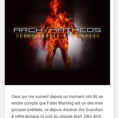
Ceux qui me suivent depuis un moment ont dû se
rendre compte que Fates Warning est un des mes
groupes préférés, ce depuis
Awaken the Guardian
.
À cette époque, la voix du groupe était John Arch,