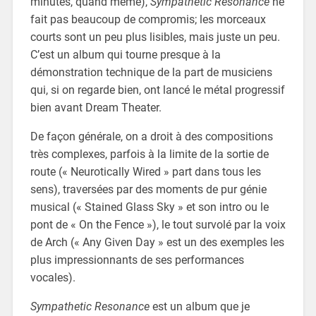
minutes, quand même),
Sympathetic Resonance
ne
fait pas beaucoup de compromis; les morceaux
courts sont un peu plus lisibles, mais juste un peu.
C’est un album qui tourne presque à la
démonstration technique de la part de musiciens
qui, si on regarde bien, ont lancé le métal progressif
bien avant Dream Theater.
De façon générale, on a droit à des compositions
très complexes, parfois à la limite de la sortie de
route (« Neurotically Wired » part dans tous les
sens), traversées par des moments de pur génie
musical (« Stained Glass Sky » et son intro ou le
pont de « On the Fence »), le tout survolé par la voix
de Arch (« Any Given Day » est un des exemples les
plus impressionnants de ses performances
vocales).
Sympathetic Resonance
est un album que je