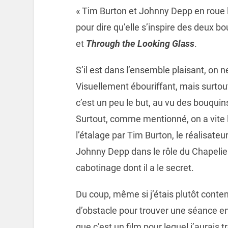
« Tim Burton et Johnny Depp en roue lib
pour dire qu’elle s’inspire des deux b
et
Through the Looking Glass
.
S’il est dans l’ensemble plaisant, on n
Visuellement ébouriffant, mais surtou
c’est un peu le but, au vu des bouquins 
Surtout, comme mentionné, on a vite l
l’étalage par Tim Burton, le réalisateu
Johnny Depp dans le rôle du Chapelie
cabotinage dont il a le secret.
Du coup, même si j’étais plutôt conten
d’obstacle pour trouver une séance e
que c’est un film pour lequel j’aurais 