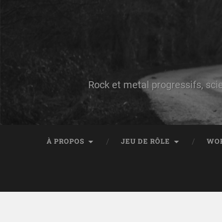
Rock et metal progressifs, sci
À PROPOS
JEU DE RÔLE
WO