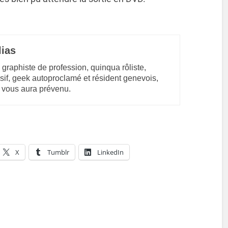
lias
 graphiste de profession, quinqua rôliste,
sif, geek autoproclamé et résident genevois,
 vous aura prévenu.
X
Tumblr
LinkedIn