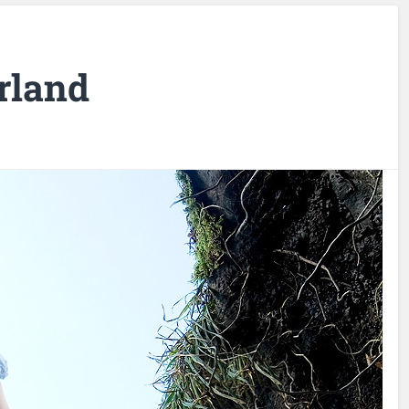
rland