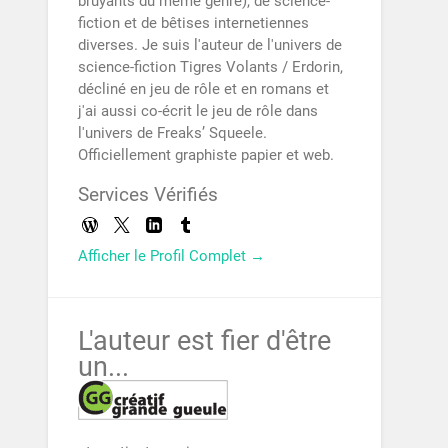
bruyants du même genre), de science-
fiction et de bêtises internetiennes
diverses. Je suis l'auteur de l'univers de
science-fiction Tigres Volants / Erdorin,
décliné en jeu de rôle et en romans et
j'ai aussi co-écrit le jeu de rôle dans
l'univers de Freaks’ Squeele.
Officiellement graphiste papier et web.
Services Vérifiés
Afficher le Profil Complet →
L'auteur est fier d'être
un...