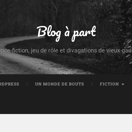
Blog à part
ence-fiction, jeu de rôle et divagations de vieux g
RDPRESS
UN MONDE DE BOUTS
FICTION