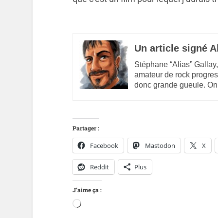
Un article signé A
Stéphane “Alias” Gallay,
amateur de rock progres
donc grande gueule. On
Partager :
Facebook
Mastodon
X
Reddit
Plus
J’aime ça :