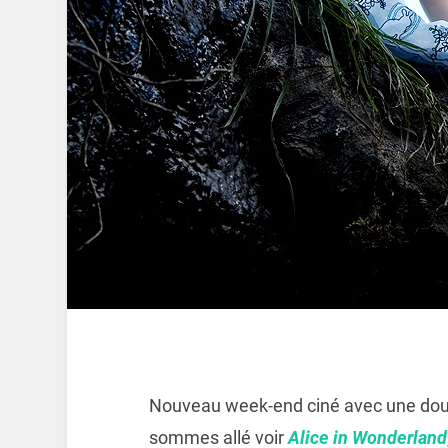
Nouveau week-end ciné avec une doub
sommes allé voir
Alice in Wonderland