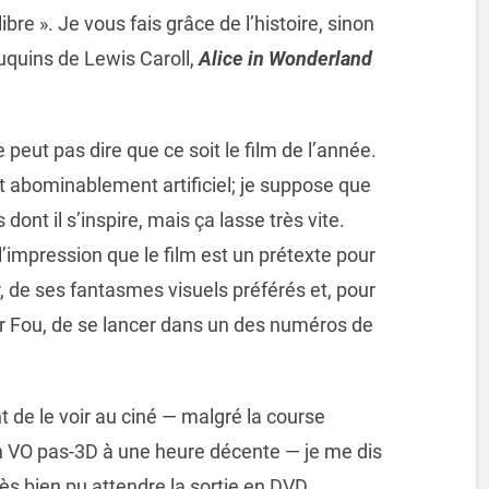
re ». Je vous fais grâce de l’histoire, sinon
ouquins de Lewis Caroll,
Alice in Wonderland
e peut pas dire que ce soit le film de l’année.
t abominablement artificiel; je suppose que
dont il s’inspire, mais ça lasse très vite.
’impression que le film est un prétexte pour
r, de ses fantasmes visuels préférés et, pour
r Fou, de se lancer dans un des numéros de
t de le voir au ciné — malgré la course
n VO pas-3D à une heure décente — je me dis
très bien pu attendre la sortie en DVD.