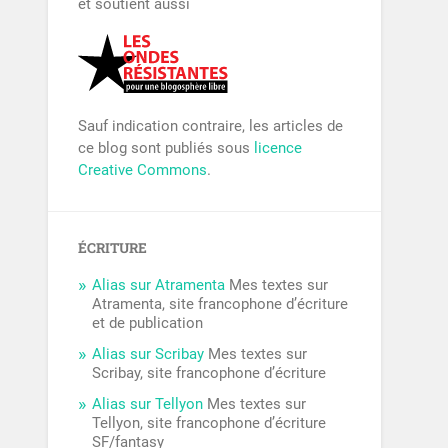
et soutient aussi
Sauf indication contraire, les articles de
ce blog sont publiés sous
licence
Creative Commons
.
ÉCRITURE
Alias sur Atramenta
Mes textes sur
Atramenta, site francophone d’écriture
et de publication
Alias sur Scribay
Mes textes sur
Scribay, site francophone d’écriture
Alias sur Tellyon
Mes textes sur
Tellyon, site francophone d’écriture
SF/fantasy