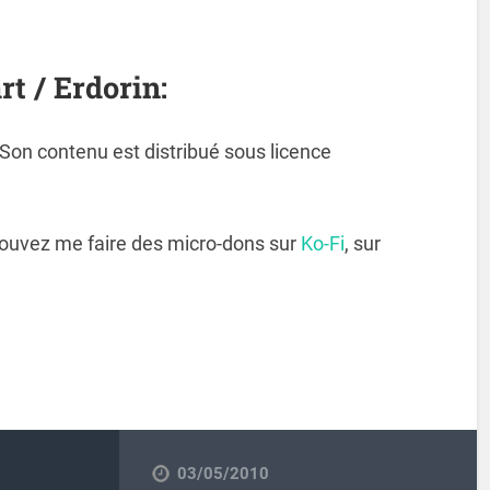
rt / Erdorin:
. Son contenu est distribué sous licence
pouvez me faire des micro-dons sur
Ko-Fi
, sur
03/05/2010