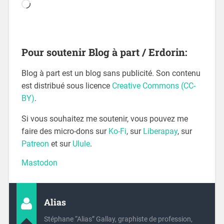
Pour soutenir Blog à part / Erdorin:
Blog à part est un blog sans publicité. Son contenu
est distribué sous licence
Creative Commons (CC-
BY)
.
Si vous souhaitez me soutenir, vous pouvez me
faire des micro-dons sur
Ko-Fi
, sur
Liberapay
, sur
Patreon
et sur
Ulule
.
Mastodon
Alias
Stéphane “Alias” Gallay, graphiste de profession,