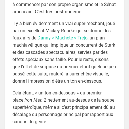
à commencer par son propre organisme et le Sénat
américain. C’est très postmoderne.
Il y a bien évidemment un vrai super-méchant, joué
par un excellent Mickey Rourke qui se donne des
faux airs de
Danny « Machete » Trejo
, un plan
machiavélique qui implique un concurrent de Stark
et des cascades spectaculaires, servies par des
effets spéciaux sans faille. Pour le reste, disons
que l’effet de surprise du premier étant quelque peu
passé, cette suite, malgré la surenchère visuelle,
donne l’impression d’être un ton en-dessous.
Cela étant, « un ton en-dessous » du premier
place
Iron Man 2
nettement au-dessus de la soupe
superhéroïque, même si c’est principalement dû au
décalage du personnage principal par rapport aux
canons du genre.