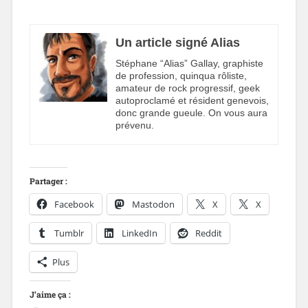
Un article signé Alias
Stéphane “Alias” Gallay, graphiste
de profession, quinqua rôliste,
amateur de rock progressif, geek
autoproclamé et résident genevois,
donc grande gueule. On vous aura
prévenu.
Partager :
Facebook
Mastodon
X
X
Tumblr
LinkedIn
Reddit
Plus
J’aime ça :