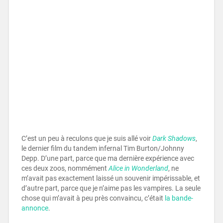
C’est un peu à reculons que je suis allé voir
Dark Shadows
,
le dernier film du tandem infernal Tim Burton/Johnny
Depp. D’une part, parce que ma dernière expérience avec
ces deux zoos, nommément
Alice in Wonderland
, ne
m’avait pas exactement laissé un souvenir impérissable, et
d’autre part, parce que je n’aime pas les vampires. La seule
chose qui m’avait à peu près convaincu, c’était
la bande-
annonce
.