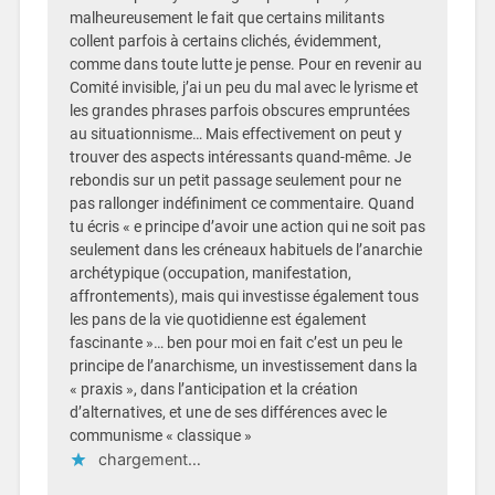
malheureusement le fait que certains militants
collent parfois à certains clichés, évidemment,
comme dans toute lutte je pense. Pour en revenir au
Comité invisible, j’ai un peu du mal avec le lyrisme et
les grandes phrases parfois obscures empruntées
au situationnisme… Mais effectivement on peut y
trouver des aspects intéressants quand-même. Je
rebondis sur un petit passage seulement pour ne
pas rallonger indéfiniment ce commentaire. Quand
tu écris « e principe d’avoir une action qui ne soit pas
seulement dans les créneaux habituels de l’anarchie
archétypique (occupation, manifestation,
affrontements), mais qui investisse également tous
les pans de la vie quotidienne est également
fascinante »… ben pour moi en fait c’est un peu le
principe de l’anarchisme, un investissement dans la
« praxis », dans l’anticipation et la création
d’alternatives, et une de ses différences avec le
communisme « classique »
chargement…