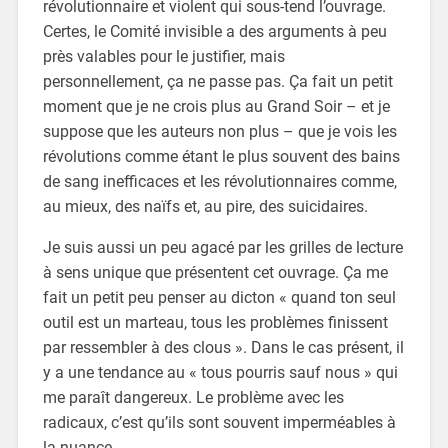
révolutionnaire et violent qui sous-tend l’ouvrage.
Certes, le Comité invisible a des arguments à peu
près valables pour le justifier, mais
personnellement, ça ne passe pas. Ça fait un petit
moment que je ne crois plus au Grand Soir – et je
suppose que les auteurs non plus – que je vois les
révolutions comme étant le plus souvent des bains
de sang inefficaces et les révolutionnaires comme,
au mieux, des naïfs et, au pire, des suicidaires.
Je suis aussi un peu agacé par les grilles de lecture
à sens unique que présentent cet ouvrage. Ça me
fait un petit peu penser au dicton « quand ton seul
outil est un marteau, tous les problèmes finissent
par ressembler à des clous ». Dans le cas présent, il
y a une tendance au « tous pourris sauf nous » qui
me paraît dangereux. Le problème avec les
radicaux, c’est qu’ils sont souvent imperméables à
la nuance.