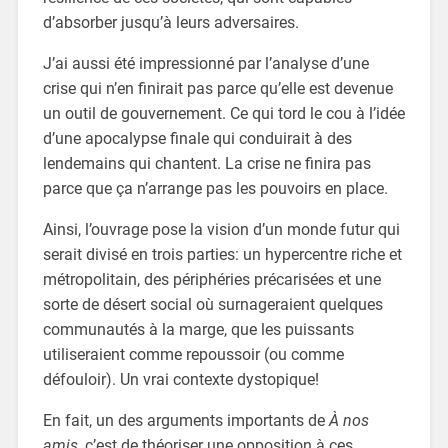
d’absorber jusqu’à leurs adversaires.
J’ai aussi été impressionné par l’analyse d’une
crise qui n’en finirait pas parce qu’elle est devenue
un outil de gouvernement. Ce qui tord le cou à l’idée
d’une apocalypse finale qui conduirait à des
lendemains qui chantent. La crise ne finira pas
parce que ça n’arrange pas les pouvoirs en place.
Ainsi, l’ouvrage pose la vision d’un monde futur qui
serait divisé en trois parties: un hypercentre riche et
métropolitain, des périphéries précarisées et une
sorte de désert social où surnageraient quelques
communautés à la marge, que les puissants
utiliseraient comme repoussoir (ou comme
défouloir). Un vrai contexte dystopique!
En fait, un des arguments importants de
À nos
amis
, c’est de théoriser une opposition à ces