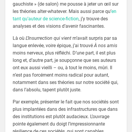
gauchiste » (de salon) me pousse à jeter un œil sur
les théories alter-whatever. Mais aussi parce qu’
en
tant qu’auteur de science-fiction
, j’y trouve des
analyses et des visions d’avenir fascinantes.
Là où
L’Insurrection qui vient
m’avait surpris par sa
langue enlevée, voire épique, j’ai trouvé
À nos amis
moins nerveux, plus réfléchi. D’une part, il est plus
long et, d’autre part, je soupçonne que ses auteurs
ont eux aussi vieilli – ou, à tout le moins, mûri. Il
n’est pas forcément moins radical pour autant,
notamment dans ses théories sur notre société qui,
dans l’absolu, tapent plutôt juste.
Par exemple, présenter le fait que nos sociétés sont
plus implantées dans des infrastructures que dans
des institutions est plutôt audacieux. L’ouvrage
pointe également du doigt l’impressionnante
résilience de ces sociétés, qui sont capables