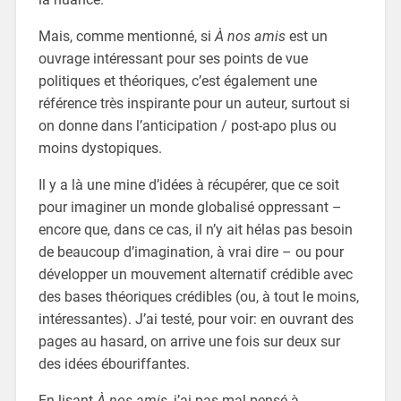
Mais, comme mentionné, si
À nos amis
est un
ouvrage intéressant pour ses points de vue
politiques et théoriques, c’est également une
référence très inspirante pour un auteur, surtout si
on donne dans l’anticipation / post-apo plus ou
moins dystopiques.
Il y a là une mine d’idées à récupérer, que ce soit
pour imaginer un monde globalisé oppressant –
encore que, dans ce cas, il n’y ait hélas pas besoin
de beaucoup d’imagination, à vrai dire – ou pour
développer un mouvement alternatif crédible avec
des bases théoriques crédibles (ou, à tout le moins,
intéressantes). J’ai testé, pour voir: en ouvrant des
pages au hasard, on arrive une fois sur deux sur
des idées ébouriffantes.
En lisant
À nos amis
, j’ai pas mal pensé à