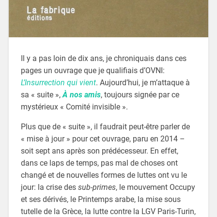
Il y a pas loin de dix ans, je chroniquais dans ces
pages un ouvrage que je qualifiais d’OVNI:
L’Insurrection qui vient
. Aujourd’hui, je m’attaque à
sa « suite »,
À nos amis
, toujours signée par ce
mystérieux « Comité invisible ».
Plus que de « suite », il faudrait peut-être parler de
« mise à jour » pour cet ouvrage, paru en 2014 –
soit sept ans après son prédécesseur. En effet,
dans ce laps de temps, pas mal de choses ont
changé et de nouvelles formes de luttes ont vu le
jour: la crise des
sub-primes
, le mouvement Occupy
et ses dérivés, le Printemps arabe, la mise sous
tutelle de la Grèce, la lutte contre la LGV Paris-Turin,