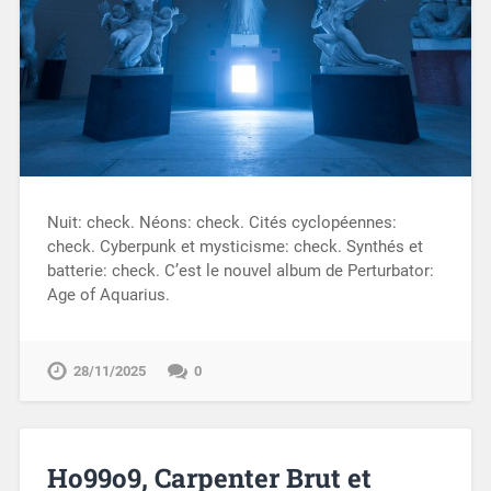
Nuit: check. Néons: check. Cités cyclopéennes:
check. Cyberpunk et mysticisme: check. Synthés et
batterie: check. C’est le nouvel album de Perturbator:
Age of Aquarius.
28/11/2025
0
Ho99o9, Carpenter Brut et