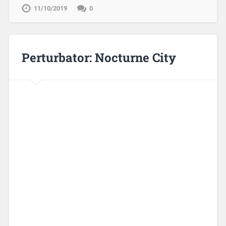
11/10/2019
0
Perturbator: Nocturne City