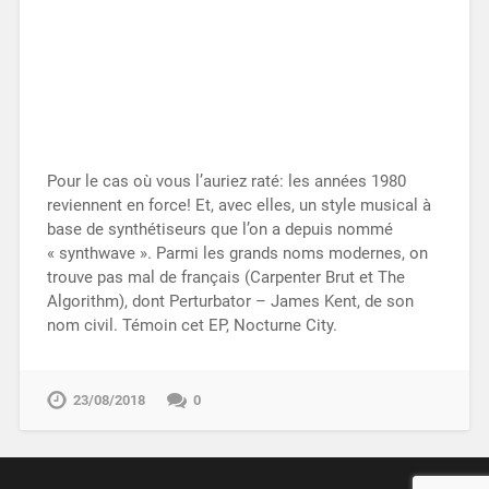
Pour le cas où vous l’auriez raté: les années 1980
reviennent en force! Et, avec elles, un style musical à
base de synthétiseurs que l’on a depuis nommé
« synthwave ». Parmi les grands noms modernes, on
trouve pas mal de français (Carpenter Brut et The
Algorithm), dont Perturbator – James Kent, de son
nom civil. Témoin cet EP, Nocturne City.
23/08/2018
0