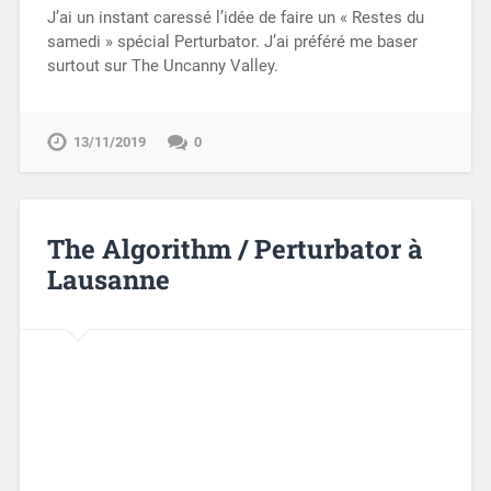
J’ai un instant caressé l’idée de faire un « Restes du
samedi » spécial Perturbator. J’ai préféré me baser
surtout sur The Uncanny Valley.
13/11/2019
0
The Algorithm / Perturbator à
Lausanne