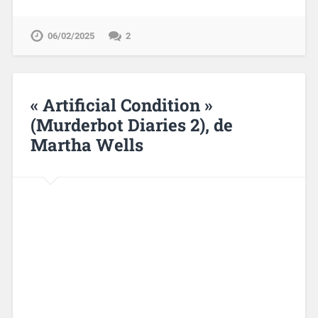
06/02/2025
2
« Artificial Condition »
(Murderbot Diaries 2), de
Martha Wells