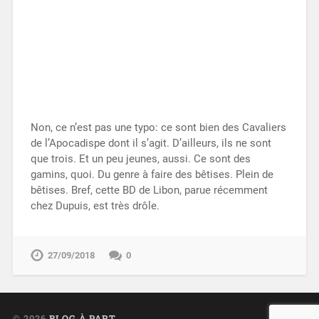
Non, ce n’est pas une typo: ce sont bien des Cavaliers
de l’Apocadispe dont il s’agit. D’ailleurs, ils ne sont
que trois. Et un peu jeunes, aussi. Ce sont des
gamins, quoi. Du genre à faire des bêtises. Plein de
bêtises. Bref, cette BD de Libon, parue récemment
chez Dupuis, est très drôle.
27/09/2018
0
© 2026
BLOG À PART
UP ↑