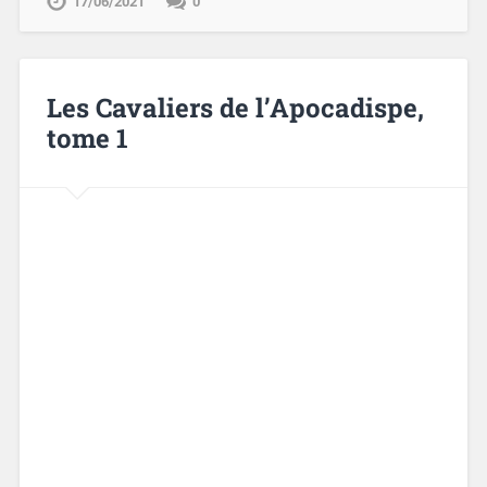
17/06/2021
0
Les Cavaliers de l’Apocadispe,
tome 1