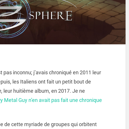
 pas inconnu; j’avais chroniqué en 2011 leur
is, les Italiens ont fait un petit bout de
e
, leur huitième album, en 2017. Je ne
ry Metal Guy n’en avait pas fait une chronique
tie de cette myriade de groupes qui orbitent