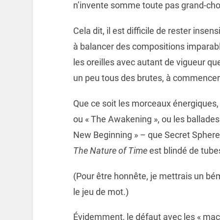
n’invente somme toute pas grand-cho
Cela dit, il est difficile de rester inse
à balancer des compositions imparabl
les oreilles avec autant de vigueur q
un peu tous des brutes, à commencer 
Que ce soit les morceaux énergiques, 
ou « The Awakening », ou les ballades
New Beginning » – que Secret Sphere 
The Nature of Time
est blindé de tube
(Pour être honnête, je mettrais un bé
le jeu de mot.)
Évidemment, le défaut avec les « machi