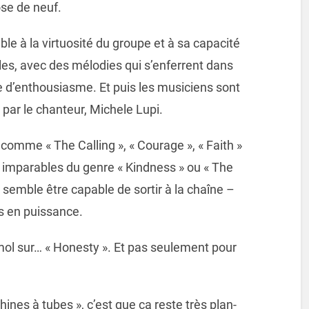
se de neuf.
nsible à la virtuosité du groupe et à sa capacité
es, avec des mélodies qui s’enferrent dans
ue d’enthousiasme. Et puis les musiciens sont
par le chanteur, Michele Lupi.
comme « The Calling », « Courage », « Faith »
 imparables du genre « Kindness » ou « The
semble être capable de sortir à la chaîne –
s en puissance.
mol sur… « Honesty ». Et pas seulement pour
nes à tubes », c’est que ça reste très plan-