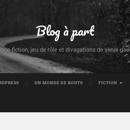
Blog à part
ence-fiction, jeu de rôle et divagations de vieux g
RDPRESS
UN MONDE DE BOUTS
FICTION