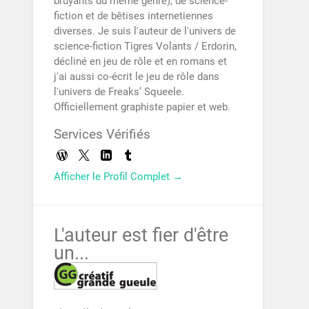
bruyants du même genre), de science-
fiction et de bêtises internetiennes
diverses. Je suis l'auteur de l'univers de
science-fiction Tigres Volants / Erdorin,
décliné en jeu de rôle et en romans et
j'ai aussi co-écrit le jeu de rôle dans
l'univers de Freaks’ Squeele.
Officiellement graphiste papier et web.
Services Vérifiés
Afficher le Profil Complet →
L'auteur est fier d'être
un...