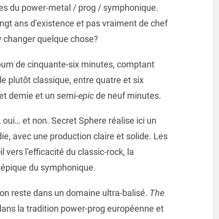
es du power-metal / prog / symphonique.
vingt ans d’existence et pas vraiment de chef
l y changer quelque chose?
bum de cinquante-six minutes, comptant
e plutôt classique, entre quatre et six
et demie et un semi-
epic
de neuf minutes.
 oui… et non. Secret Sphere réalise ici un
ie, avec une production claire et solide. Les
vers l’efficacité du classic-rock, la
t épique du symphonique.
qu’on reste dans un domaine ultra-balisé.
The
ans la tradition power-prog européenne et