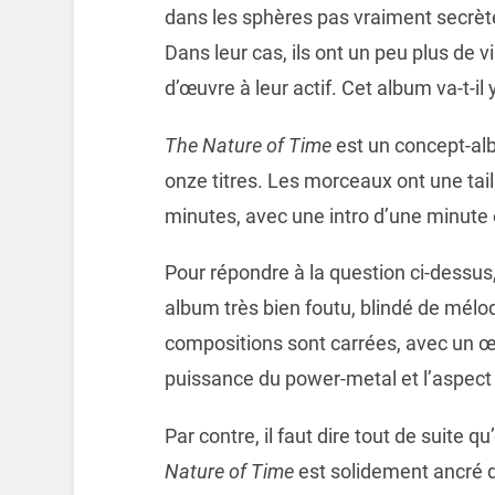
dans les sphères pas vraiment secrèt
Dans leur cas, ils ont un peu plus de 
d’œuvre à leur actif. Cet album va-t-i
The Nature of Time
est un concept-al
onze titres. Les morceaux ont une taill
minutes, avec une intro d’une minute 
Pour répondre à la question ci-dessus,
album très bien foutu, blindé de mélod
compositions sont carrées, avec un œil 
puissance du power-metal et l’aspec
Par contre, il faut dire tout de suite 
Nature of Time
est solidement ancré d