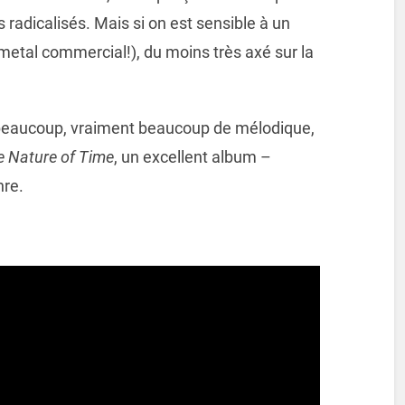
 radicalisés. Mais si on est sensible à un
metal commercial!), du moins très axé sur la
 beaucoup, vraiment beaucoup de mélodique,
e Nature of Time
, un excellent album –
nre.