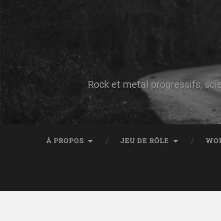
Rock et metal progressifs, sci
À PROPOS
JEU DE RÔLE
WO