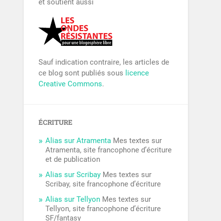
et soutient aussi
Sauf indication contraire, les articles de
ce blog sont publiés sous
licence
Creative Commons
.
ÉCRITURE
Alias sur Atramenta
Mes textes sur
Atramenta, site francophone d’écriture
et de publication
Alias sur Scribay
Mes textes sur
Scribay, site francophone d’écriture
Alias sur Tellyon
Mes textes sur
Tellyon, site francophone d’écriture
SF/fantasy