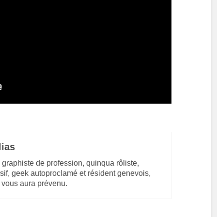
lias
 graphiste de profession, quinqua rôliste,
sif, geek autoproclamé et résident genevois,
 vous aura prévenu.