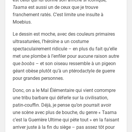
Taarna
est aussi un de ceux que je trouve
franchement ratés. C’est limite une insulte à
Moebius.
Le dessin est moche, avec des couleurs primaires
ultrasaturées, l’héroïne a un costume
spectaculairement ridicule – en plus du fait qu’elle
met une plombe à l’enfiler pour aucune raison autre
que
boobs
– et son oiseau ressemble à un pigeon
géant obèse plutôt qu’à un ptérodactyle de guerre
pour grandes personnes.
Donc, on a le Mal Élémentaire qui vient corrompre
une tribu barbare qui déferle sur la civilisation,
patin-couffin. Déjà, je pense qu’on pourrait avoir
une scène avec plus de bouche, du genre « Taarna
c’est la Guerrière Ultime qui pète tout » en la faisant
arriver juste à la fin du siège – pas assez tôt pour