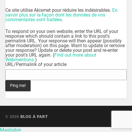
Ce site utilise Akismet pour réduire les indésirables.
En
savoir plus sur la façon dont les données de vos
commentaires sont traitées
.
To respond on your own website, enter the URL of your
response which should contain a link to this post's
permalink URL. Your response will then appear (possibly
after moderation) on this page. Want to update or remove
your response? Update or delete your post and re-enter
your post's URL again. (
Find out more about
Webmentions.
)
URL/Permalink of your article
© 2026
BLOG À PART
UP ↑
Mastodon