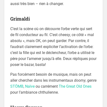
aussi très bien – rien à changer.
Grimaldi
C’est la scène où on découvre l’orbe verte qui sert
de fil conducteur au fil. C’est
cheesy
, ce côté « mal
absolu », mais OK, on peut garder. Par contre, il
faudrait clairement expliciter l’activation de l’orbe:
c’est la fille qui est le déclencheur, l’orbe a utilisé le
père pour l’amener jusqu’à elle. Deux répliques pour
poser le bazar, basta!
Pas forcément besoin de musique, mais on peut
aller chercher dans les instrumentaux
doomy
, genre
STÖMB
,
Naïve
ou carrément
The Great Old Ones
pour l’ambiance chthulienne.