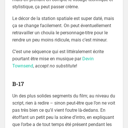
stylistique, ça peut passer crème.
Le décor de la station spatiale est super daté, mais
ça se change facilement. On peut éventuellement
retravailler un chouïa le personnage-titre pour le
rendre un peu moins ridicule, mais c’est mineur.
C’est une séquence qui est littéralement écrite
pourtant être mise en musique par
Devin
Townsend
,
accept no substitute
!
B-17
Un des plus solides segments du film; au niveau du
script, rien à redire – sinon peut-être que l’on ne voit
pas très bien ce qu’il vient foutre là-dedans. En
étoffant un petit peu la scène d’intro, en expliquant
que l’orbe a de tout temps été présent pendant les