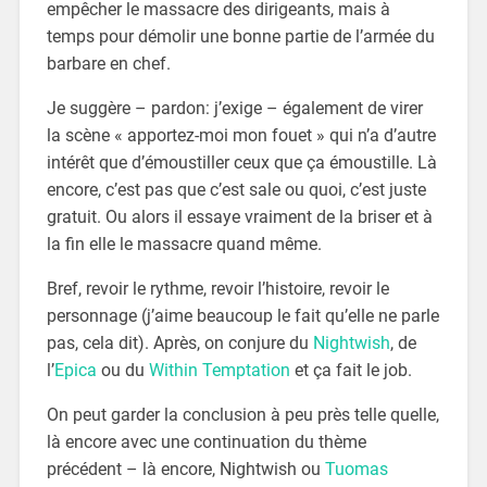
empêcher le massacre des dirigeants, mais à
temps pour démolir une bonne partie de l’armée du
barbare en chef.
Je suggère – pardon: j’exige – également de virer
la scène « apportez-moi mon fouet » qui n’a d’autre
intérêt que d’émoustiller ceux que ça émoustille. Là
encore, c’est pas que c’est sale ou quoi, c’est juste
gratuit. Ou alors il essaye vraiment de la briser et à
la fin elle le massacre quand même.
Bref, revoir le rythme, revoir l’histoire, revoir le
personnage (j’aime beaucoup le fait qu’elle ne parle
pas, cela dit). Après, on conjure du
Nightwish
, de
l’
Epica
ou du
Within Temptation
et ça fait le job.
On peut garder la conclusion à peu près telle quelle,
là encore avec une continuation du thème
précédent – là encore, Nightwish ou
Tuomas