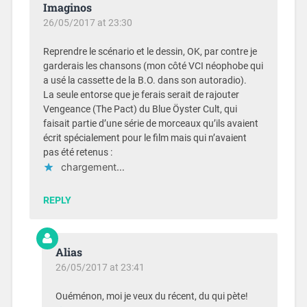
Imaginos
26/05/2017 at 23:30
Reprendre le scénario et le dessin, OK, par contre je
garderais les chansons (mon côté VCI néophobe qui
a usé la cassette de la B.O. dans son autoradio).
La seule entorse que je ferais serait de rajouter
Vengeance (The Pact) du Blue Öyster Cult, qui
faisait partie d’une série de morceaux qu’ils avaient
écrit spécialement pour le film mais qui n’avaient
pas été retenus :
chargement…
REPLY
Alias
26/05/2017 at 23:41
Ouéménon, moi je veux du récent, du qui pète!