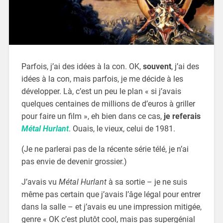
Parfois, j’ai des idées à la con. OK,
souvent
, j’ai des
idées à la con, mais parfois, je me décide à les
développer. Là, c’est un peu le plan « si j’avais
quelques centaines de millions de d’euros à griller
pour faire un film », eh bien dans ce cas,
je referais
Métal Hurlant
. Ouais, le vieux, celui de 1981.
(Je ne parlerai pas de la récente série télé, je n’ai
pas envie de devenir grossier.)
J’avais vu
Métal Hurlant
à sa sortie – je ne suis
même pas certain que j’avais l’âge légal pour entrer
dans la salle – et j’avais eu une impression mitigée,
genre « OK c’est plutôt cool, mais pas supergénial