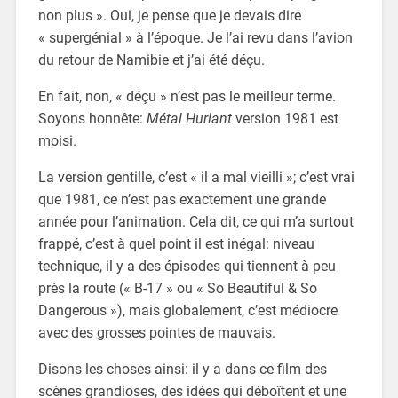
non plus ». Oui, je pense que je devais dire
« supergénial » à l’époque. Je l’ai revu dans l’avion
du retour de Namibie et j’ai été déçu.
En fait, non, « déçu » n’est pas le meilleur terme.
Soyons honnête:
Métal Hurlant
version 1981 est
moisi.
La version gentille, c’est « il a mal vieilli »; c’est vrai
que 1981, ce n’est pas exactement une grande
année pour l’animation. Cela dit, ce qui m’a surtout
frappé, c’est à quel point il est inégal: niveau
technique, il y a des épisodes qui tiennent à peu
près la route (« B-17 » ou « So Beautiful & So
Dangerous »), mais globalement, c’est médiocre
avec des grosses pointes de mauvais.
Disons les choses ainsi: il y a dans ce film des
scènes grandioses, des idées qui déboîtent et une