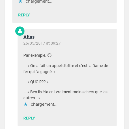
chargement…
REPLY
Alias
26/05/2017 at 09:27
Par exemple. 🙂
— « On a fait un appel d’offre et c’est la Dame de
fer qui l’a gagné. »
— « QUOI??? »
— « Ben ils étaient vraiment moins chers que les
autres… »
chargement…
REPLY