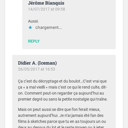
Jérôme Bianquis
14/07/2017 at 09:58
Aussi.
chargement…
REPLY
Didier A. (Iceman)
26/05/2017 at 16:53
Ça c’est du décryptage et du boulot…C’est vrai que
ça « a mal vieilli » mais c’est ce qui le rend culte, dit-
on. Comment peut-on regarder ça aujourd’hui au
premier degré ou sans la petite nostalgie qui traîne.
Mais on peut aussi se dire que l’on ferait mieux,
autrement aujourd’hui. Je n’ai jamais été fan des
films à sketches parce que tu en as toujours un ou
deux au dessus du lot et le reste moyen ou à jeter.