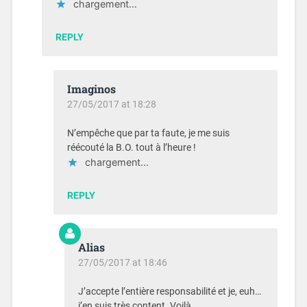
chargement…
REPLY
Imaginos
27/05/2017 at 18:28
N’empêche que par ta faute, je me suis
réécouté la B.O. tout à l’heure !
chargement…
REPLY
Alias
27/05/2017 at 18:46
J’accepte l’entière responsabilité et je, euh…
j’en suis très content. Voilà.