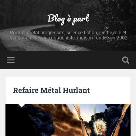
Blog à part
Rock et metal progressifs, science-fiction, jeu de rôle et
divagations de vieux gauchiste; maison fondée en 2002
Refaire Métal Hurlant