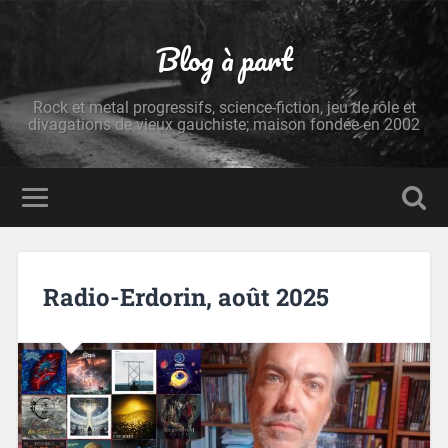
Blog à part
Rock et metal progressifs, science-fiction, jeu de rôle et
divagations de vieux gauchiste; maison fondée en 2002
Radio-Erdorin, août 2025