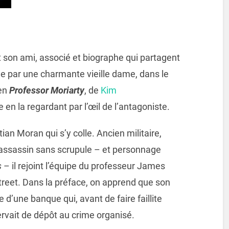
t son ami, associé et biographe qui partagent
e par une charmante vieille dame, dans le
ien
Professor Moriarty
, de
Kim
re en la regardant par l’œil de l’antagoniste.
tian Moran qui s’y colle. Ancien militaire,
 assassin sans scrupule – et personnage
s
– il rejoint l’équipe du professeur James
treet. Dans la préface, on apprend que son
 d’une banque qui, avant de faire faillite
ervait de dépôt au crime organisé.