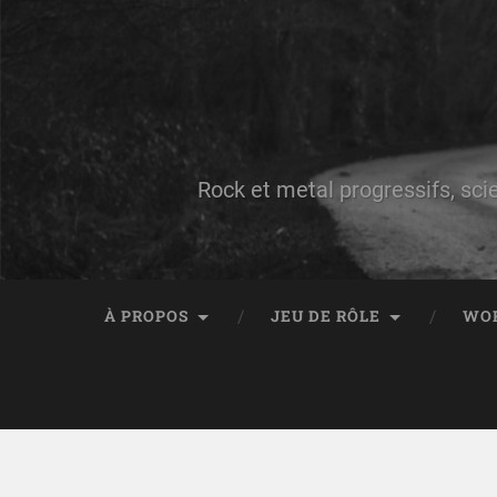
Rock et metal progressifs, sci
À PROPOS
JEU DE RÔLE
WO