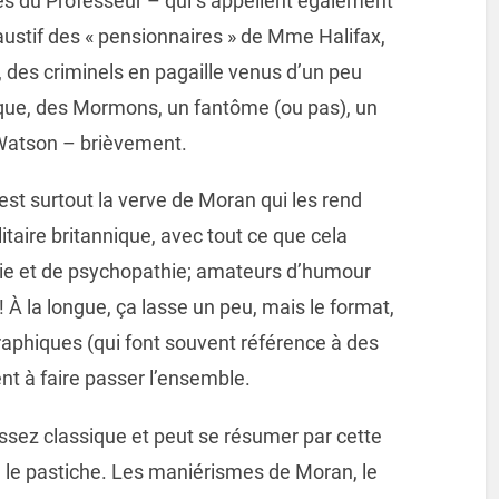
res du Professeur – qui s’appellent également
stif des « pensionnaires » de Mme Halifax,
 des criminels en pagaille venus d’un peu
ique, des Mormons, un fantôme (ou pas), un
Watson – brièvement.
est surtout la verve de Moran qui les rend
itaire britannique, avec tout ce que cela
e et de psychopathie; amateurs d’humour
 À la longue, ça lasse un peu, mais le format,
graphiques (qui font souvent référence à des
nt à faire passer l’ensemble.
ssez classique et peut se résumer par cette
ue le pastiche. Les maniérismes de Moran, le