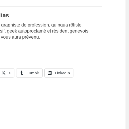
lias
 graphiste de profession, quinqua rôliste,
sif, geek autoproclamé et résident genevois,
 vous aura prévenu.
X
Tumblr
LinkedIn