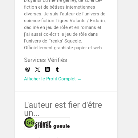
bruyants du même genre), de science-
fiction et de bêtises internetiennes
diverses. Je suis l'auteur de l'univers de
science-fiction Tigres Volants / Erdorin,
décliné en jeu de rôle et en romans et
j'ai aussi co-écrit le jeu de rôle dans
l'univers de Freaks’ Squeele.
Officiellement graphiste papier et web.
Services Vérifiés
Afficher le Profil Complet →
L'auteur est fier d'être
un...