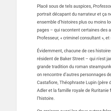
Placé sous de tels auspices,
Professor
portrait décapant du narrateur et ça ne
ensemble d’histoires plus ou moins lo
pages – qui racontent certaines des af
Professeur, « criminel consultant », et 
Évidemment, chacune de ces histoires
résident de Baker Street – qui n’est
grande tradition du roman steampunk (
on rencontre d’autres personnages de 
Castafiore, Théophraste Lupin (père d
Adler et la famille royale de Ruritani
l’histoire.