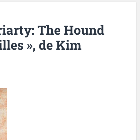
riarty: The Hound
lles », de Kim