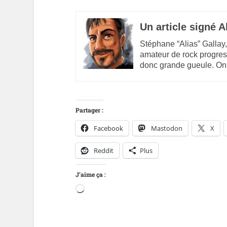
Un article signé A
Stéphane “Alias” Gallay,
amateur de rock progres
donc grande gueule. On
Partager :
Facebook
Mastodon
X
Reddit
Plus
J’aime ça :