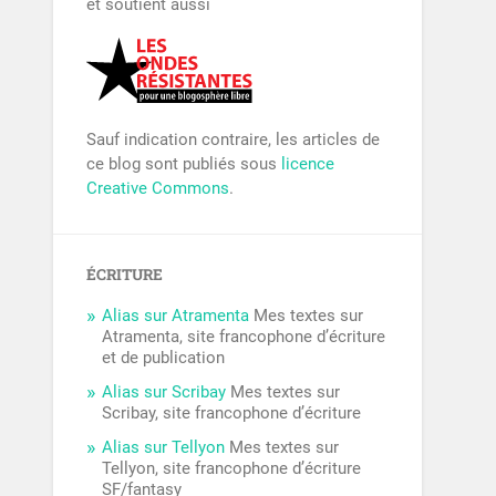
et soutient aussi
Sauf indication contraire, les articles de
ce blog sont publiés sous
licence
Creative Commons
.
ÉCRITURE
Alias sur Atramenta
Mes textes sur
Atramenta, site francophone d’écriture
et de publication
Alias sur Scribay
Mes textes sur
Scribay, site francophone d’écriture
Alias sur Tellyon
Mes textes sur
Tellyon, site francophone d’écriture
SF/fantasy