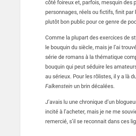
côté foireux et, parfois, mesquin des 
personnages, réels ou fictifs, finit p
plutôt bon public pour ce genre de po
Comme la plupart des exercices de st
le bouquin du siècle, mais je l’ai tro
série de romans à la thématique comp
bouquin qui peut séduire les amateurs
au sérieux. Pour les rôlistes, il y a l
Falkenstein
un brin décalées.
J’avais lu une chronique d’un blogueu
incité à l’acheter, mais je ne me souvi
remercié, s’il se reconnait dans ces li