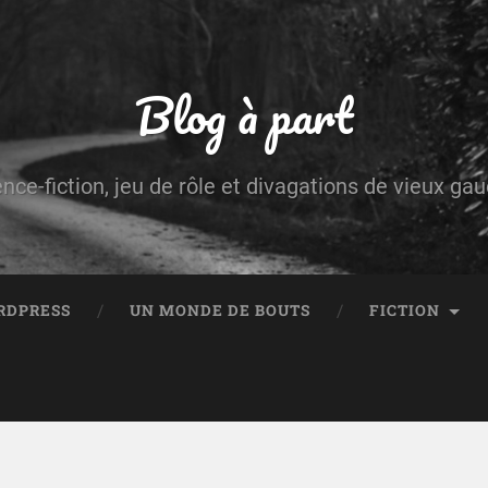
Blog à part
ence-fiction, jeu de rôle et divagations de vieux g
RDPRESS
UN MONDE DE BOUTS
FICTION