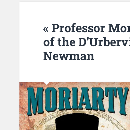
« Professor Mo
of the D’Urbervi
Newman