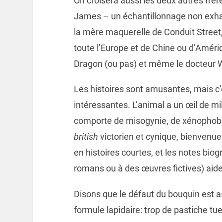
On croisera aussi les deux autres frè
James – un échantillonnage non exhau
la mère maquerelle de Conduit Street,
toute l’Europe et de Chine ou d’Amér
Dragon (ou pas) et même le docteur 
Les histoires sont amusantes, mais c’
intéressantes. L’animal a un œil de mil
comporte de misogynie, de xénophobi
british
victorien et cynique, bienvenue!
en histoires courtes, et les notes bio
romans ou à des œuvres fictives) aide
Disons que le défaut du bouquin est a
formule lapidaire: trop de pastiche t