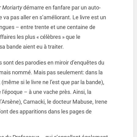
 Moriarty
démarre en fanfare par un auto-
 va pas aller en s’améliorant. Le livre est un
ngues – entre trente et une centaine de
faires les plus « célèbres » que le
sa bande aient eu à traiter.
 sont des parodies en miroir d’enquêtes du
 jamais nommé. Mais pas seulement: dans la
même si le livre ne l’est que par la bande),
l’époque – à une vache près. Ainsi, la
’Arsène), Carnacki, le docteur Mabuse, Irene
e font des apparitions dans les pages de