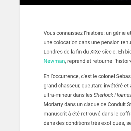
Vous connaissez l’histoire: un génie e
une colocation dans une pension tenu
Londres de la fin du XIXe siècle. Eh b
Newman
, reprend et retourne l’histoi
En l’occurrence, c’est le colonel Sebas
grand chasseur, queutard invétéré et
ultra-mineur dans les
Sherlock Holme
Moriarty dans un claque de Conduit S
manuscrit à été retrouvé dans le coffre
dans des conditions très exotiques, s