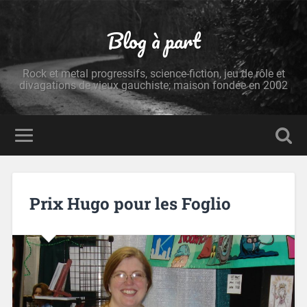
Blog à part
Rock et metal progressifs, science-fiction, jeu de rôle et
divagations de vieux gauchiste; maison fondée en 2002
Prix Hugo pour les Foglio