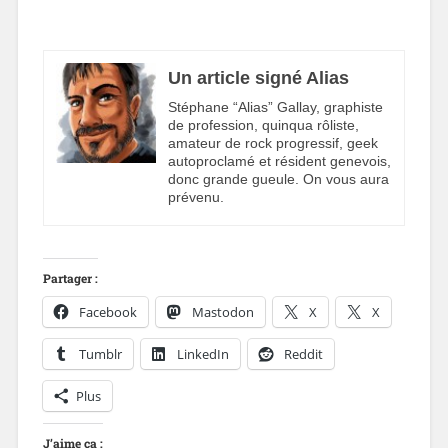
Un article signé Alias
Stéphane “Alias” Gallay, graphiste
de profession, quinqua rôliste,
amateur de rock progressif, geek
autoproclamé et résident genevois,
donc grande gueule. On vous aura
prévenu.
Partager :
Facebook
Mastodon
X
X
Tumblr
LinkedIn
Reddit
Plus
J’aime ça :