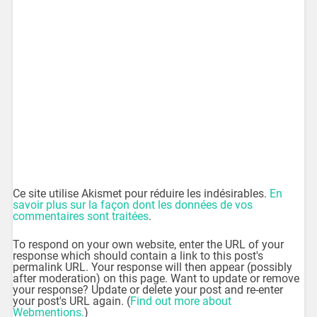
Ce site utilise Akismet pour réduire les indésirables.
En
savoir plus sur la façon dont les données de vos
commentaires sont traitées
.
To respond on your own website, enter the URL of your
response which should contain a link to this post's
permalink URL. Your response will then appear (possibly
after moderation) on this page. Want to update or remove
your response? Update or delete your post and re-enter
your post's URL again. (
Find out more about
Webmentions.
)