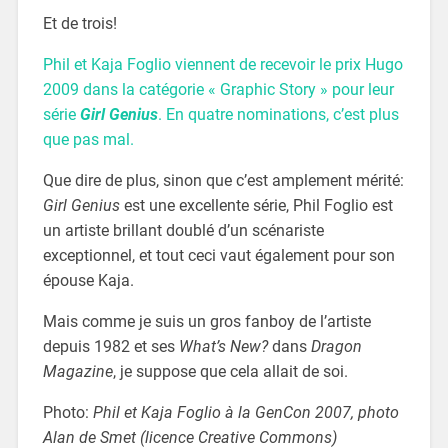
Et de trois!
Phil et Kaja Foglio viennent de recevoir le prix Hugo
2009 dans la catégorie « Graphic Story » pour leur
série
Girl Genius
. En quatre nominations, c’est plus
que pas mal.
Que dire de plus, sinon que c’est amplement mérité:
Girl Genius
est une excellente série, Phil Foglio est
un artiste brillant doublé d’un scénariste
exceptionnel, et tout ceci vaut également pour son
épouse Kaja.
Mais comme je suis un gros fanboy de l’artiste
depuis 1982 et ses
What’s New?
dans
Dragon
Magazine
, je suppose que cela allait de soi.
Photo:
Phil et Kaja Foglio à la GenCon 2007, photo
Alan de Smet (licence Creative Commons)