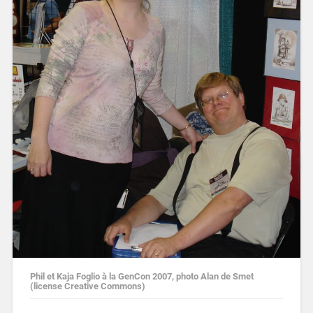
Phil et Kaja Foglio à la GenCon 2007, photo Alan de Smet
(license Creative Commons)