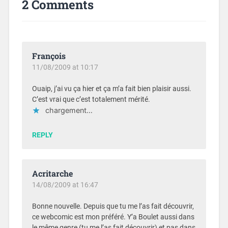
2 Comments
François
11/08/2009 at 10:17
Ouaip, j’ai vu ça hier et ça m’a fait bien plaisir aussi.
C’est vrai que c’est totalement mérité.
chargement…
REPLY
Acritarche
14/08/2009 at 16:47
Bonne nouvelle. Depuis que tu me l’as fait découvrir,
ce webcomic est mon préféré. Y’a Boulet aussi dans
le même genre (tu me l’as fait découvrir) et pas dans