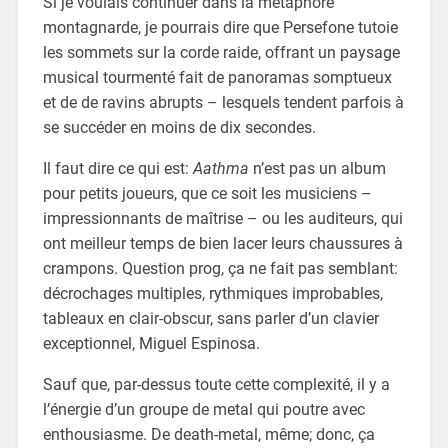
Si je voulais continuer dans la métaphore
montagnarde, je pourrais dire que Persefone tutoie
les sommets sur la corde raide, offrant un paysage
musical tourmenté fait de panoramas somptueux
et de de ravins abrupts – lesquels tendent parfois à
se succéder en moins de dix secondes.
Il faut dire ce qui est:
Aathma
n’est pas un album
pour petits joueurs, que ce soit les musiciens –
impressionnants de maîtrise – ou les auditeurs, qui
ont meilleur temps de bien lacer leurs chaussures à
crampons. Question prog, ça ne fait pas semblant:
décrochages multiples, rythmiques improbables,
tableaux en clair-obscur, sans parler d’un clavier
exceptionnel, Miguel Espinosa.
Sauf que, par-dessus toute cette complexité, il y a
l’énergie d’un groupe de metal qui poutre avec
enthousiasme. De death-metal, même; donc, ça