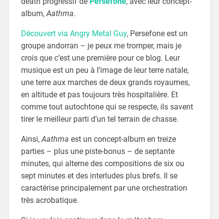
death progressif de
Persefone
, avec leur concept-
album,
Aathma
.
Découvert via Angry Metal Guy
, Persefone est un
groupe andorran – je peux me tromper, mais je
crois que c’est une première pour ce blog. Leur
musique est un peu à l’image de leur terre natale,
une terre aux marches de deux grands royaumes,
en altitude et pas toujours très hospitalière. Et
comme tout autochtone qui se respecte, ils savent
tirer le meilleur parti d’un tel terrain de chasse.
Ainsi,
Aathma
est un concept-album en treize
parties – plus une piste-bonus – de septante
minutes, qui alterne des compositions de six ou
sept minutes et des interludes plus brefs. Il se
caractérise principalement par une orchestration
très acrobatique.