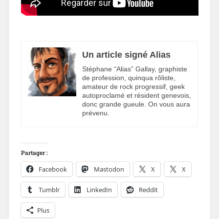
Un article signé Alias
Stéphane “Alias” Gallay, graphiste
de profession, quinqua rôliste,
amateur de rock progressif, geek
autoproclamé et résident genevois,
donc grande gueule. On vous aura
prévenu.
Partager :
Facebook
Mastodon
X
X
Tumblr
LinkedIn
Reddit
Plus