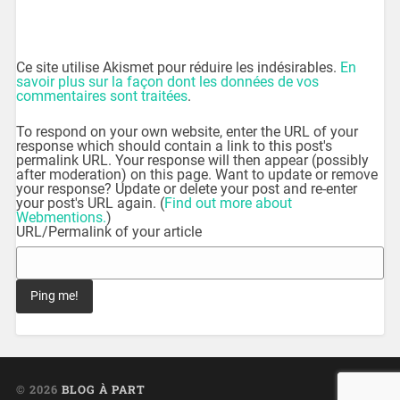
Ce site utilise Akismet pour réduire les indésirables.
En
savoir plus sur la façon dont les données de vos
commentaires sont traitées
.
To respond on your own website, enter the URL of your
response which should contain a link to this post's
permalink URL. Your response will then appear (possibly
after moderation) on this page. Want to update or remove
your response? Update or delete your post and re-enter
your post's URL again. (
Find out more about
Webmentions.
)
URL/Permalink of your article
© 2026
BLOG À PART
UP ↑