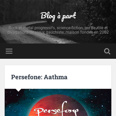
Blog à part
Rock et metal progressifs, science-fiction, jeu de rôle et
divagations de vieux gauchiste; maison fondée en 2002
Persefone: Aathma