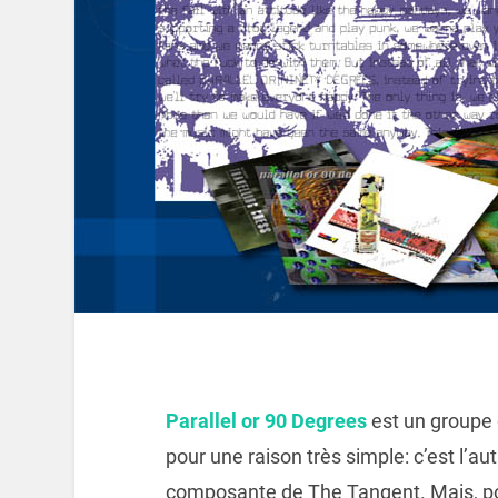
Parallel or 90 Degrees
est un groupe 
pour une raison très simple: c’est l’au
composante de The Tangent. Mais, po