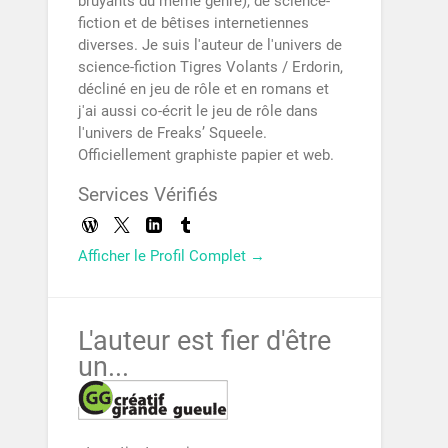
bruyants du même genre), de science-
fiction et de bêtises internetiennes
diverses. Je suis l'auteur de l'univers de
science-fiction Tigres Volants / Erdorin,
décliné en jeu de rôle et en romans et
j'ai aussi co-écrit le jeu de rôle dans
l'univers de Freaks’ Squeele.
Officiellement graphiste papier et web.
Services Vérifiés
Afficher le Profil Complet →
L'auteur est fier d'être
un...