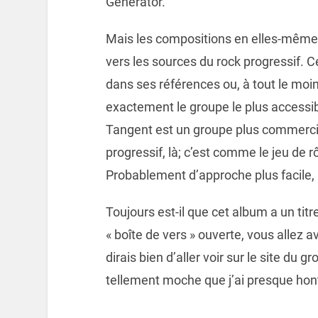
Generator.
Mais les compositions en elles-mêmes
vers les sources du rock progressif. C
dans ses références ou, à tout le mo
exactement le groupe le plus accessibl
Tangent est un groupe plus commerci
progressif, là; c’est comme le jeu de rô
Probablement d’approche plus facile, 
Toujours est-il que cet album a un titr
« boîte de vers » ouverte, vous allez 
dirais bien d’aller voir sur le site du g
tellement moche que j’ai presque hont