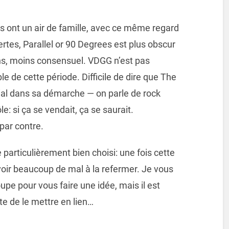
 ont un air de famille, avec ce même regard
ertes, Parallel or 90 Degrees est plus obscur
ins, moins consensuel. VDGG n’est pas
e de cette période. Difficile de dire que The
al dans sa démarche — on parle de rock
le: si ça se vendait, ça se saurait.
par contre.
e particulièrement bien choisi: une fois cette
avoir beaucoup de mal à la refermer. Je vous
roupe pour vous faire une idée, mais il est
e de le mettre en lien…