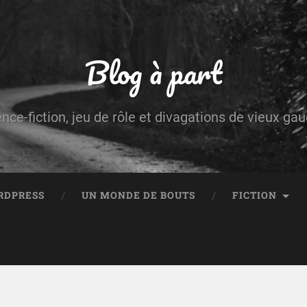
Blog à part
ence-fiction, jeu de rôle et divagations de vieux g
RDPRESS
UN MONDE DE BOUTS
FICTION