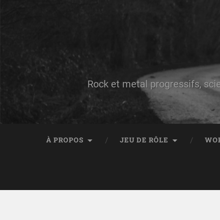
Rock et metal progressifs, sci
À PROPOS
JEU DE RÔLE
WO