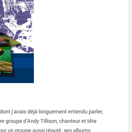
dont j’avais déjà longuement entendu parler,
tre groupe d’Andy Tillison, chanteur et tête
ur un groupe aussi réputé, ses albums