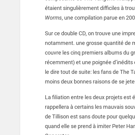
étaient singulièrement difficiles à tro
Worms
, une compilation parue en 20
Sur ce double CD, on trouve une impr
notamment. une grosse quantité de m
couvre les cinq premiers albums du g
récemment) et une poignée d’inédits 
le dire tout de suite: les fans de The
moins deux bonnes raisons de se jet
La filiation entre les deux projets e
rappellera à certains les mauvais souv
de Tillison est sans doute pour que
quand elle se prend à imiter Peter Ha