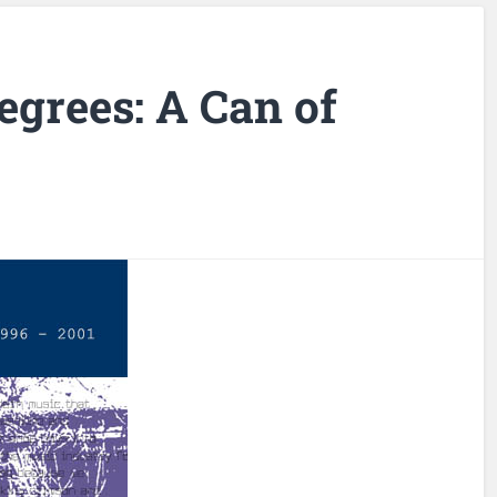
Degrees: A Can of