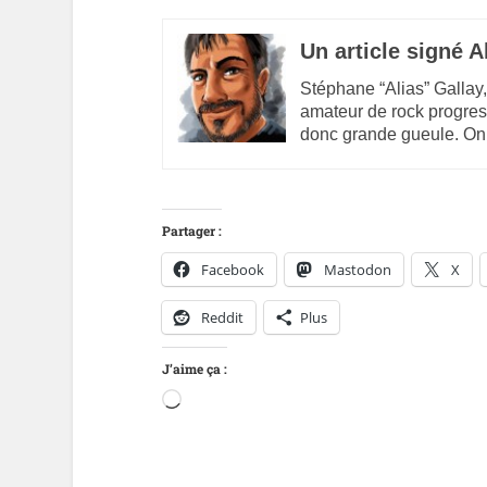
Un article signé A
Stéphane “Alias” Gallay,
amateur de rock progres
donc grande gueule. On
Partager :
Facebook
Mastodon
X
Reddit
Plus
J’aime ça :