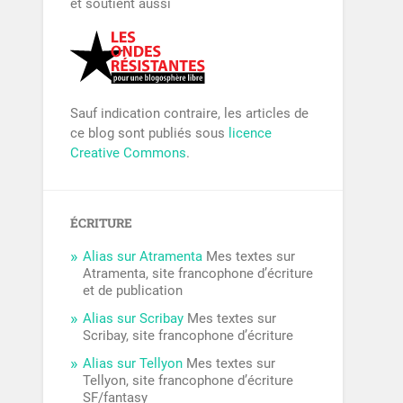
et soutient aussi
Sauf indication contraire, les articles de
ce blog sont publiés sous
licence
Creative Commons
.
ÉCRITURE
Alias sur Atramenta
Mes textes sur
Atramenta, site francophone d’écriture
et de publication
Alias sur Scribay
Mes textes sur
Scribay, site francophone d’écriture
Alias sur Tellyon
Mes textes sur
Tellyon, site francophone d’écriture
SF/fantasy