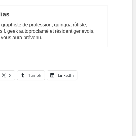
lias
 graphiste de profession, quinqua rôliste,
sif, geek autoproclamé et résident genevois,
 vous aura prévenu.
X
Tumblr
LinkedIn