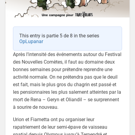
This entry is partie 5 de 8 in the series
OpLupanar
Après l’intensité des événements autour du Festival
des Nouvelles Comètes, il faut au domaine deux
bonnes semaines pour prétendre reprendre une
activité normale. On ne prétendra pas que le deuil
est fait, mais le plus gros du chagrin est passé et
les pensionnaires les plus salement atteintes par la
mort de Rena – Geryn et Oliandil – se surprennent
à sourire de nouveau.
Urion et Fiametta ont pu organiser leur
rapatriement de leur semi-épave de vaisseau
spatial depuis Olympus jusqu’à Terpendrë et