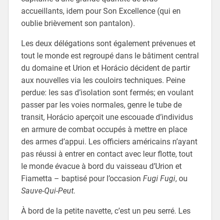
accueillants, idem pour Son Excellence (qui en
oublie brièvement son pantalon).
Les deux délégations sont également prévenues et
tout le monde est regroupé dans le bâtiment central
du domaine et Urion et Horácio décident de partir
aux nouvelles via les couloirs techniques. Peine
perdue: les sas d’isolation sont fermés; en voulant
passer par les voies normales, genre le tube de
transit, Horácio aperçoit une escouade d’individus
en armure de combat occupés à mettre en place
des armes d’appui. Les officiers américains n’ayant
pas réussi à entrer en contact avec leur flotte, tout
le monde évacue à bord du vaisseau d’Urion et
Fiametta – baptisé pour l’occasion
Fugi Fugi
, ou
Sauve-Qui-Peut.
À bord de la petite navette, c’est un peu serré. Les