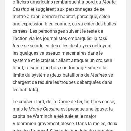
officiers américains rembarquent à bord du
Monte
Cassino
et suggèrent aux personnages de se
mettre à l’abri derrière l’habitat, parce que, selon
une expression bien connue, ça va chier des bulles
carrées. Les personnages suivent le reste de
l’action via les journalistes embarqués: la
task
force
se scinde en deux, les destroyers nettoyant
les quelques vaisseaux mercenaires dans le
système et le croiseur allant attaquer un croiseur
lourd, faisant cinq fois son tonnage, situé à la
limite du système (deux bataillons de
Marines
se
chargent de réduire les troupes débarquées dans
les habitats).
Le croiseur lord, de la Dame de fer, finit très cassé,
mais le
Monte Cassino
est presque une épave: la
capitaine Warninch a été tuée et le major
Vildaranion gravement blessé. Dans la mêlée, deux
missiles frappent Silestarin, non loin du domaine,