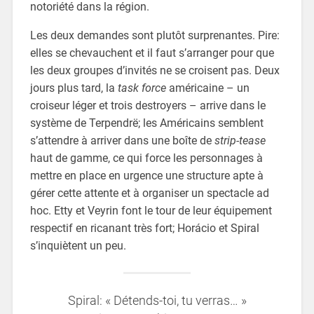
notoriété dans la région.
Les deux demandes sont plutôt surprenantes. Pire:
elles se chevauchent et il faut s’arranger pour que
les deux groupes d’invités ne se croisent pas. Deux
jours plus tard, la
task force
américaine – un
croiseur léger et trois destroyers – arrive dans le
système de Terpendrë; les Américains semblent
s’attendre à arriver dans une boîte de
strip-tease
haut de gamme, ce qui force les personnages à
mettre en place en urgence une structure apte à
gérer cette attente et à organiser un spectacle ad
hoc. Etty et Veyrin font le tour de leur équipement
respectif en ricanant très fort; Horácio et Spiral
s’inquiètent un peu.
Spiral: « Détends-toi, tu verras… »