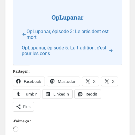
OpLupanar
OpLupanar, épisode 3: Le président est
mort
OpLupanar, épisode 5: La tradition, c’est
pour les cons
Partager :
Facebook
Mastodon
X
X
Tumblr
LinkedIn
Reddit
Plus
J’aime ça :