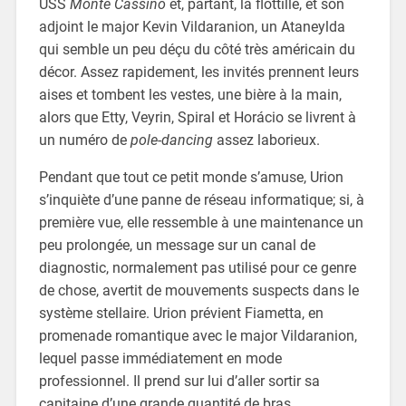
USS
Monte Cassino
et, partant, la flottille, et son
adjoint le major Kevin Vildaranion, un Ataneylda
qui semble un peu déçu du côté très américain du
décor. Assez rapidement, les invités prennent leurs
aises et tombent les vestes, une bière à la main,
alors que Etty, Veyrin, Spiral et Horácio se livrent à
un numéro de
pole-dancing
assez laborieux.
Pendant que tout ce petit monde s’amuse, Urion
s’inquiète d’une panne de réseau informatique; si, à
première vue, elle ressemble à une maintenance un
peu prolongée, un message sur un canal de
diagnostic, normalement pas utilisé pour ce genre
de chose, avertit de mouvements suspects dans le
système stellaire. Urion prévient Fiametta, en
promenade romantique avec le major Vildaranion,
lequel passe immédiatement en mode
professionnel. Il prend sur lui d’aller sortir sa
capitaine d’une grande quantité de bras