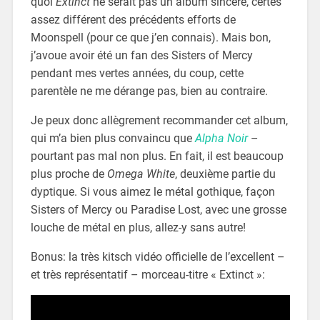
quoi
Extinct
ne serait pas un album sincère, certes
assez différent des précédents efforts de
Moonspell (pour ce que j’en connais). Mais bon,
j’avoue avoir été un fan des Sisters of Mercy
pendant mes vertes années, du coup, cette
parentèle ne me dérange pas, bien au contraire.
Je peux donc allègrement recommander cet album,
qui m’a bien plus convaincu que
Alpha Noir
–
pourtant pas mal non plus. En fait, il est beaucoup
plus proche de
Omega White
, deuxième partie du
dyptique. Si vous aimez le métal gothique, façon
Sisters of Mercy ou Paradise Lost, avec une grosse
louche de métal en plus, allez-y sans autre!
Bonus: la très kitsch vidéo officielle de l’excellent –
et très représentatif – morceau-titre « Extinct »: