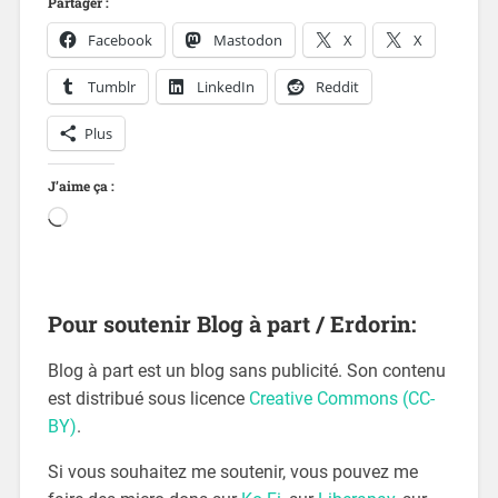
Partager :
Facebook
Mastodon
X
X
Tumblr
LinkedIn
Reddit
Plus
J’aime ça :
Pour soutenir Blog à part / Erdorin:
Blog à part est un blog sans publicité. Son contenu
est distribué sous licence
Creative Commons (CC-
BY)
.
Si vous souhaitez me soutenir, vous pouvez me