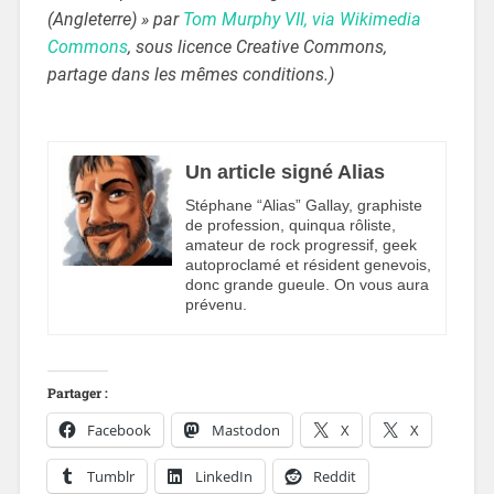
(Angleterre) » par
Tom Murphy VII, via Wikimedia
Commons
, sous licence Creative Commons,
partage dans les mêmes conditions.)
Un article signé Alias
Stéphane “Alias” Gallay, graphiste
de profession, quinqua rôliste,
amateur de rock progressif, geek
autoproclamé et résident genevois,
donc grande gueule. On vous aura
prévenu.
Partager :
Facebook
Mastodon
X
X
Tumblr
LinkedIn
Reddit