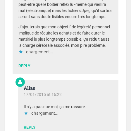
peut-être que le boîtier réflex lui-même qui vieillira
mal (électronique) mais les fichiers Jpeg qu’il sortira
seront sans doute lisibles encore très longtemps.
J’ajouterais que mon objectif de légèreté personnel
implique de réduire les achats et de faire durer le
matériel le plus longtemps possible. Ça réduit aussi
la charge cérébrale associée, mon pire problème.
chargement…
REPLY
Alias
17/01/2015 at 16:22
Il n’y a pas que moi, ça me rassure.
chargement…
REPLY