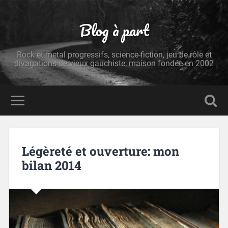
Blog à part
Rock et metal progressifs, science-fiction, jeu de rôle et
divagations de vieux gauchiste; maison fondée en 2002
Légèreté et ouverture: mon
bilan 2014