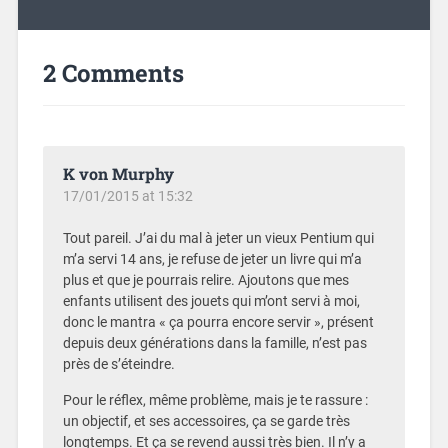
2 Comments
K von Murphy
17/01/2015 at 15:32
Tout pareil. J’ai du mal à jeter un vieux Pentium qui
m’a servi 14 ans, je refuse de jeter un livre qui m’a
plus et que je pourrais relire. Ajoutons que mes
enfants utilisent des jouets qui m’ont servi à moi,
donc le mantra « ça pourra encore servir », présent
depuis deux générations dans la famille, n’est pas
près de s’éteindre.
Pour le réflex, même problème, mais je te rassure :
un objectif, et ses accessoires, ça se garde très
longtemps. Et ça se revend aussi très bien. Il n’y a